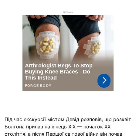
РЕКЛАМА
Під час екскурсії містом Девід розповів, що розквіт
Болтона припав на кінець XIX — початок XX
століття, а після Першої світової війни він почав