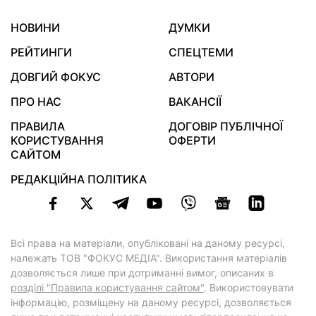
НОВИНИ
ДУМКИ
РЕЙТИНГИ
СПЕЦТЕМИ
ДОВГИЙ ФОКУС
АВТОРИ
ПРО НАС
ВАКАНСІЇ
ПРАВИЛА
ДОГОВІР ПУБЛІЧНОЇ
КОРИСТУВАННЯ
ОФЕРТИ
САЙТОМ
РЕДАКЦІЙНА ПОЛІТИКА
Всі права на матеріали, опубліковані на даному ресурсі,
належать ТОВ "ФОКУС МЕДІА". Використання матеріалів
дозволяється лише при дотриманні вимог, описаних в
розділі "Правила користування сайтом"
. Використовувати
інформацію, розміщену на даному ресурсі, дозволяється