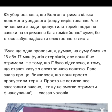
Ютубер розповів, що Болтон отримав кілька
допомог з урядового фонду вирівнювання. Але
чиновники з ради пропустили термін подання
заявки на отримання багатомільйонної суми, бо
хтось забув надіслати електронного листа.
"Була ще одна пропозиція, думаю, на суму близько
16 або 17 млн фунтів стерлінгів, але вони її не
отримали. Не тому, що її було відхилено, а тому,
що стався казус з електронною поштою. Рада
знала про це. Виявилося, що вони просто
пропустили термін. Просто не встигли все
залагодити вчасно, і тому не змогли отримати
фінансування", — сказав чоловік.