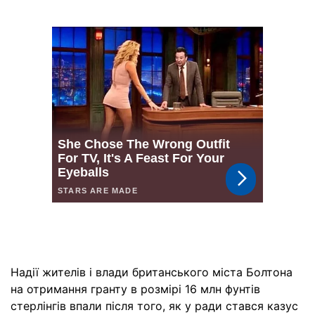
Надії жителів і влади британського міста Болтона
на отримання гранту в розмірі 16 млн фунтів
стерлінгів впали після того, як у ради стався казус