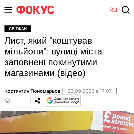
RU
СВІТФАН
Лист, який "коштував
мільйони": вулиці міста
заповнені покинутими
магазинами (відео)
Костянтин Пономарьов
22.09.2023 в 17:07
0