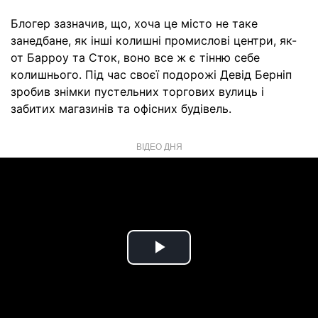
Блогер зазначив, що, хоча це місто не таке
занедбане, як інші колишні промислові центри, як-
от Барроу та Сток, воно все ж є тінню себе
колишнього. Під час своєї подорожі Девід Берніп
зробив знімки пустельних торгових вулиць і
забитих магазинів та офісних будівель.
ВІДЕО ДНЯ
Play
Video