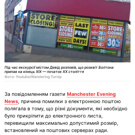
Під час екскурсії містом Девід розповів, що розквіт Болтона
припав на кінець XIX — початок XX століття
Фото: Youtube/Wandering Turnip
За повідомленням газети
Manchester Evening
News
, причина помилки з електронною поштою
полягала в тому, що різні документи, які необхідно
було прикріпити до електронного листа,
перевищили максимально допустимий розмір,
встановлений на поштових серверах ради.