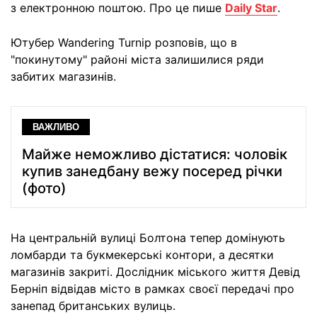
з електронною поштою. Про це пише
Daily Star
.
Ютубер Wandering Turnip розповів, що в
"покинутому" районі міста залишилися ряди
забитих магазинів.
ВАЖЛИВО
Майже неможливо дістатися: чоловік
купив занедбану вежу посеред річки
(фото)
На центральній вулиці Болтона тепер домінують
ломбарди та букмекерські контори, а десятки
магазинів закриті. Дослідник міського життя Девід
Берніп відвідав місто в рамках своєї передачі про
занепад британських вулиць.