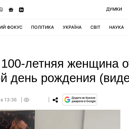
ДУМКИ
ИЙ ФОКУС
ПОЛІТИКА
УКРАЇНА
СВІТ
НАУКА
ДІДЖИТАЛ
АВТО
СВІТФАН
КУ
: 100-летняя женщина 
ой день рождения (виде
 в 13:36
0