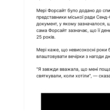
Мері Форсайт було додано до спи
представники міської ради Сенд-
документ, у якому зазначалося, щ
сама Форсайт зазначає, що її ден
25 років.
Мері каже, що невисокосні роки 
влаштовувати вечірки з нагоди дн
"Я завжди вважала, що мені поща
святкували, коли хотіли", — сказ