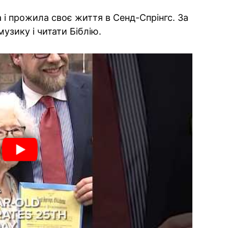
 і прожила своє життя в Сенд-Спрінгс. За
узику і читати Біблію.