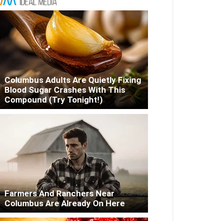
Columbus Adults Are Quietly Fixing
Blood Sugar Crashes With This
Compound (Try Tonight!)
Farmers And Ranchers Near
Columbus Are Already On Here