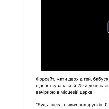
Форсайт, мати двох дітей, бабуся 
відсвяткувала свій 25-й день на
вечіркою в місцевій церкві.
"Будь ласка, ніяких подарунків. Я 