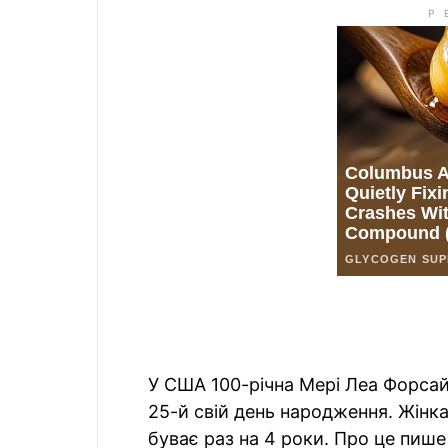
У США 100-річна Мері Леа Форса
25-й свій день народження. Жінк
буває раз на 4 роки. Про це пиш