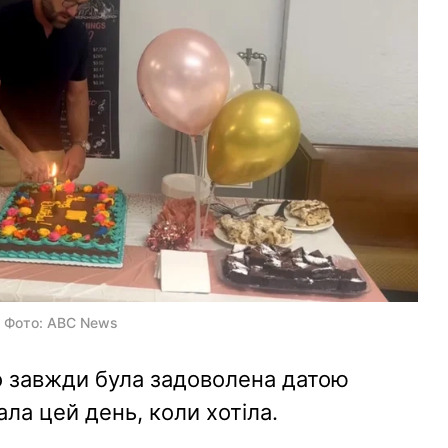
 | Фото: ABC News
о завжди була задоволена датою
ала цей день, коли хотіла.