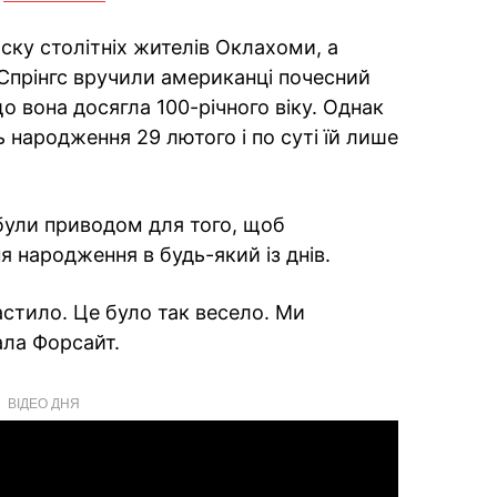
ску столітніх жителів Оклахоми, а
Спрінгс вручили американці почесний
о вона досягла 100-річного віку. Однак
ь народження 29 лютого і по суті їй лише
були приводом для того, щоб
я народження в будь-який із днів.
стило. Це було так весело. Ми
ала Форсайт.
ВІДЕО ДНЯ