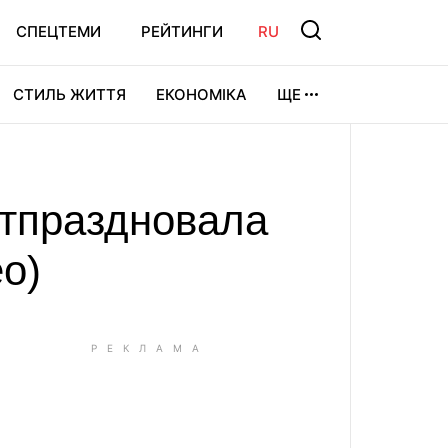
СПЕЦТЕМИ
РЕЙТИНГИ
RU
СТИЛЬ ЖИТТЯ
ЕКОНОМІКА
ЩЕ
ЛЬТУРА
ВІДЕОІГРИ
СПОРТ
отпраздновала
о)