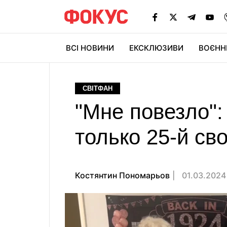
ВСІ НОВИНИ
ЕКСКЛЮЗИВИ
ВОЄНН
СВІТФАН
"Мне повезло"
только 25-й св
Костянтин Пономарьов
01.03.2024