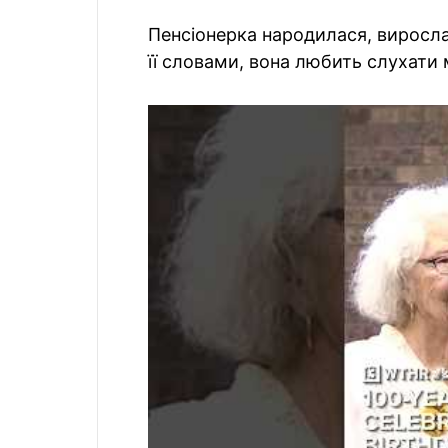
Пенсіонерка народилася, виросла
її словами, вона любить слухати м