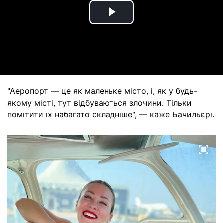
Play
Video
"Аеропорт — це як маленьке місто, і, як у будь-
якому місті, тут відбуваються злочини. Тільки
помітити їх набагато складніше", — каже Бачильєрі.