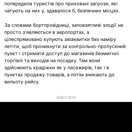
попередила туристів про приховані загрози, які
чатують на них у, здавалося б, безпечних місцях.
За словами бортпровідниці, заповзятливі злодії не
просто з'являються в аеропортах, а
цілеспрямовано купують авіаквитки без наміру
летіти, щоб проникнути за контрольно-пропускний
пункт і отримати доступ до магазинів безмитної
торгівлі та виходів на посадку. Там вони
здійснюють крадіжки як у пасажирів, так і в
пунктах продажу товарів, а потім зникають до
вильоту рейсу.
ВІДЕО ДНЯ