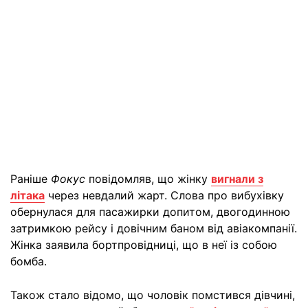
Раніше
Фокус
повідомляв, що жінку
вигнали з
літака
через невдалий жарт. Слова про вибухівку
обернулася для пасажирки допитом, двогодинною
затримкою рейсу і довічним баном від авіакомпанії.
Жінка заявила бортпровідниці, що в неї із собою
бомба.
Також стало відомо, що чоловік помстився дівчині,