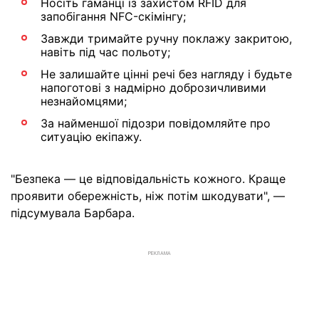
Носіть гаманці із захистом RFID для
запобігання NFC-скімінгу;
Завжди тримайте ручну поклажу закритою,
навіть під час польоту;
Не залишайте цінні речі без нагляду і будьте
напоготові з надмірно доброзичливими
незнайомцями;
За найменшої підозри повідомляйте про
ситуацію екіпажу.
"Безпека — це відповідальність кожного. Краще
проявити обережність, ніж потім шкодувати", —
підсумувала Барбара.
РЕКЛАМА