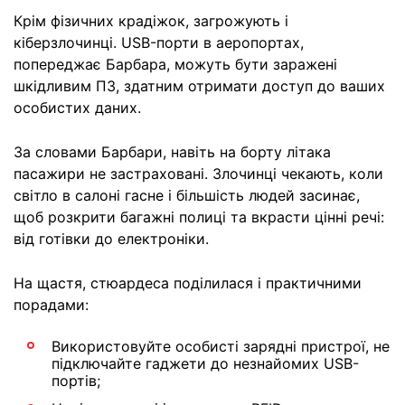
Крім фізичних крадіжок, загрожують і
кіберзлочинці. USB-порти в аеропортах,
попереджає Барбара, можуть бути заражені
шкідливим ПЗ, здатним отримати доступ до ваших
особистих даних.
За словами Барбари, навіть на борту літака
пасажири не застраховані. Злочинці чекають, коли
світло в салоні гасне і більшість людей засинає,
щоб розкрити багажні полиці та вкрасти цінні речі:
від готівки до електроніки.
На щастя, стюардеса поділилася і практичними
порадами:
Використовуйте особисті зарядні пристрої, не
підключайте гаджети до незнайомих USB-
портів;