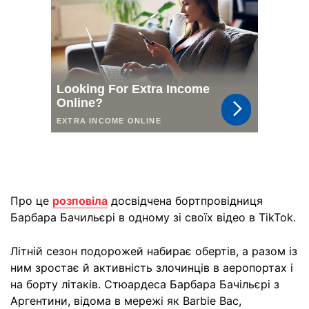
Про це
розповіла
досвідчена бортпровідниця
Барбара Бачильєрі в одному зі своїх відео в TikTok.
Літній сезон подорожей набирає обертів, а разом із
ним зростає й активність злочинців в аеропортах і
на борту літаків. Стюардеса Барбара Бачільєрі з
Аргентини, відома в мережі як Barbie Bac,