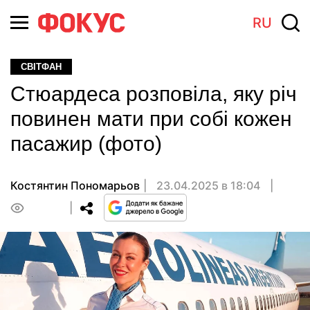
RU
СВІТФАН
Стюардеса розповіла, яку річ
повинен мати при собі кожен
пасажир (фото)
Костянтин Пономарьов
23.04.2025 в 18:04
0