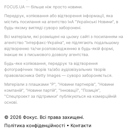
FOCUS.UA — більше ніж просто новини.
Передрук, копіювання або відтворення інформації, яка
містить посилання на агентство ІнА "Українські Новини", в
будь-якому вигляді суворо заборонені.
Всі матеріали, які розміщені на цьому сайті з посиланням на
агентство "Інтерфакс-Україна", не підлягають подальшому
відтворенню та/чи розповсюдженню в будь-якій формі,
інакше як з письмового дозволу агентства.
Будь-яке копіювання, передрук та відтворення
фотографічних творів та/або аудіовізуальних творів
правовласника Getty Images — суворо забороняється.
Матеріали з плашками "Р", "Новини партнерів", "Новини
компаній", "Новини партій", "Інновації", "Позиція",
"Спецпроект за підтримки" публікуються на комерційній
основі.
© 2026 Фокус. Всі права захищені.
Політика конфіденційності
•
Контакти