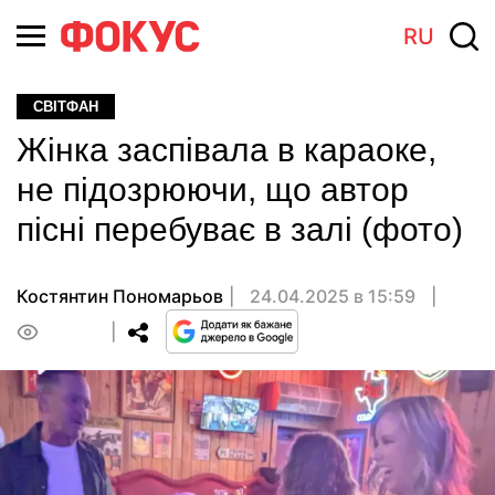
RU
СВІТФАН
Жінка заспівала в караоке,
не підозрюючи, що автор
пісні перебуває в залі (фото)
Костянтин Пономарьов
24.04.2025 в 15:59
0