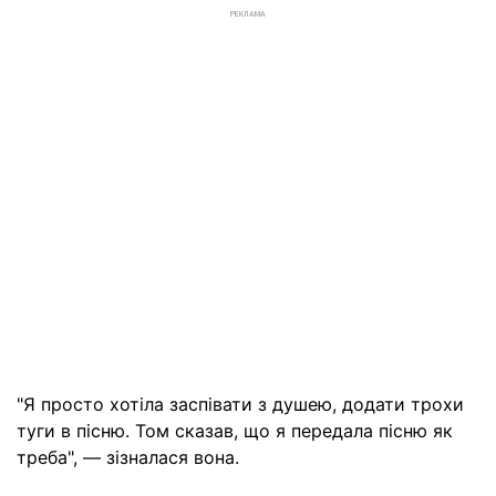
РЕКЛАМА
"Я просто хотіла заспівати з душею, додати трохи
туги в пісню. Том сказав, що я передала пісню як
треба", — зізналася вона.