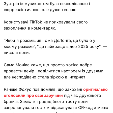
Зустріч із музикантом була несподіваною і
сюрреалістичною, але дуже теплою.
Користувачі TikTok не приховували свого
захоплення в коментарях.
"Якби я розсмішив Тома ДеЛонга, це було б у
моєму резюме", "Це найкраще відео 2025 року", —
писали вони.
Сама Моніка каже, що просто хотіла добре
провести вечір і поділитися настроєм із друзями,
але несподівано стала зіркою в інтернеті.
Раніше
Фокус
повідомляв, що закохані
оригінально
оголосили про свої заручини
під час дружнього
бранча. Замість традиційного тосту вони
запропонували гостям відсканувати QR-код з меню