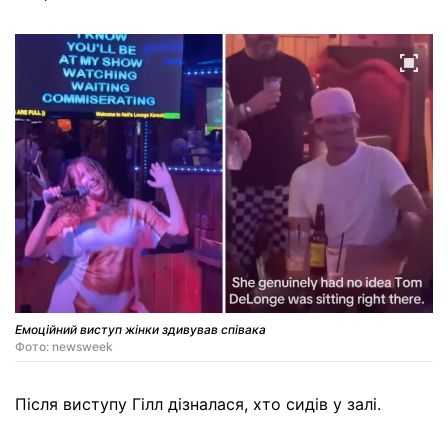
Емоційний виступ жінки здивував співака
Фото: newsweek
Після виступу Гілл дізналася, хто сидів у залі.