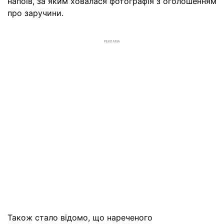
напоїв, за яким ховалася фотографія з оголошенням
про заручини.
РЕКЛАМА
Також стало відомо, що нареченого