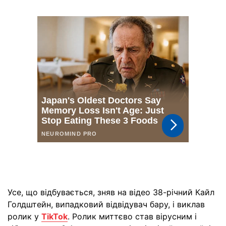
Усе, що відбувається, зняв на відео 38-річний Кайл
Голдштейн, випадковий відвідувач бару, і виклав
ролик у
TikTok
. Ролик миттєво став вірусним і