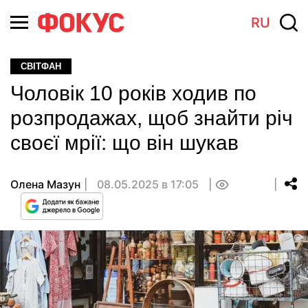
RU
СВІТФАН
Чоловік 10 років ходив по
розпродажах, щоб знайти річ
своєї мрії: що він шукав
Олена Мазун
08.05.2025 в 17:05
0