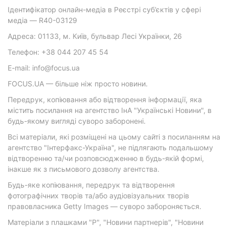
Ідентифікатор онлайн-медіа в Реєстрі суб’єктів у сфері
медіа — R40-03129
Адреса: 01133, м. Київ, бульвар Лесі Українки, 26
Телефон: +38 044 207 45 54
E-mail: info@focus.ua
FOCUS.UA — більше ніж просто новини.
Передрук, копіювання або відтворення інформації, яка
містить посилання на агентство ІнА "Українські Новини", в
будь-якому вигляді суворо заборонені.
Всі матеріали, які розміщені на цьому сайті з посиланням на
агентство "Інтерфакс-Україна", не підлягають подальшому
відтворенню та/чи розповсюдженню в будь-якій формі,
інакше як з письмового дозволу агентства.
Будь-яке копіювання, передрук та відтворення
фотографічних творів та/або аудіовізуальних творів
правовласника Getty Images — суворо забороняється.
Матеріали з плашками "Р", "Новини партнерів", "Новини