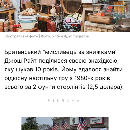
Ілюстративне фото | Фото: pinterest//91magazine
Британський "мисливець за знижками"
Джош Райт поділився своєю знахідкою,
яку шукав 10 років. Йому вдалося знайти
рідкісну настільну гру з 1980-х років
всього за 2 фунти стерлінгів (2,5 долара).