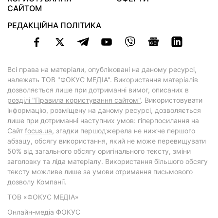
САЙТОМ
РЕДАКЦІЙНА ПОЛІТИКА
Всі права на матеріали, опубліковані на даному ресурсі,
належать ТОВ "ФОКУС МЕДІА". Використання матеріалів
дозволяється лише при дотриманні вимог, описаних в
розділі "Правила користування сайтом"
. Використовувати
інформацію, розміщену на даному ресурсі, дозволяється
лише при дотриманні наступних умов: гіперпосилання на
Cайт
focus.ua
, згадки першоджерела не нижче першого
абзацу, обсягу використання, який не може перевищувати
50% від загального обсягу оригінального тексту, зміни
заголовку та ліда матеріалу. Використання більшого обсягу
тексту можливе лише за умови отримання письмового
дозволу Компанії.
ТОВ «ФОКУС МЕДІА»
Онлайн-медіа ФОКУС