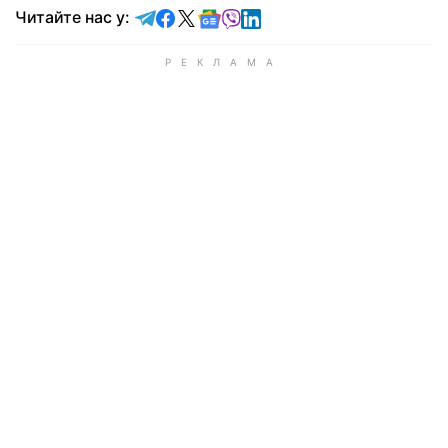
Читайте у Telegram
Читайте у Facebook
Читайте у X
Читайте у Google news
Читайте у Viber
Читайте у LinkedIn
Читайте нас у: