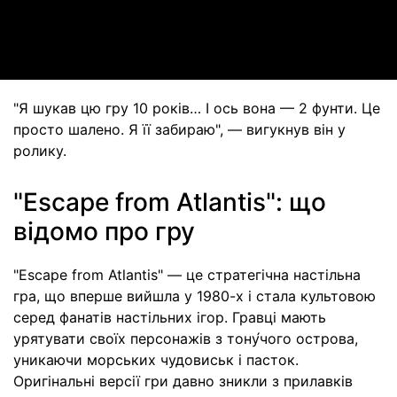
Video
"Я шукав цю гру 10 років… І ось вона — 2 фунти. Це
просто шалено. Я її забираю", — вигукнув він у
ролику.
"Escape from Atlantis": що
відомо про гру
"Escape from Atlantis" — це стратегічна настільна
гра, що вперше вийшла у 1980-х і стала культовою
серед фанатів настільних ігор. Гравці мають
урятувати своїх персонажів з тону́чого острова,
уникаючи морських чудовиськ і пасток.
Оригінальні версії гри давно зникли з прилавків