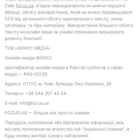
Cайт
focus.ua
, згадки першоджерела не нижче першого
абзацу, обсягу використання, який не може перевищувати
50% від загального обсягу оригінального тексту, зміни
заголовку та ліда матеріалу. Використання більшого обсягу
тексту можливе лише за умови отримання письмового
дозволу Компанії.
ТОВ «ФОКУС МЕДІА»
Онлайн-медіа ФОКУС
Ідентифікатор онлайн-медіа в Реєстрі суб’єктів у сфері
медіа — R40-03129
Адреса: 01133, м. Київ, бульвар Лесі Українки, 26
Телефон: +38 044 207 45 54
E-mail: info@focus.ua
FOCUS.UA — більше ніж просто новини.
Передрук, копіювання або відтворення інформації, яка
містить посилання на агентство ІнА "Українські Новини", в
будь-якому вигляді суворо заборонені.