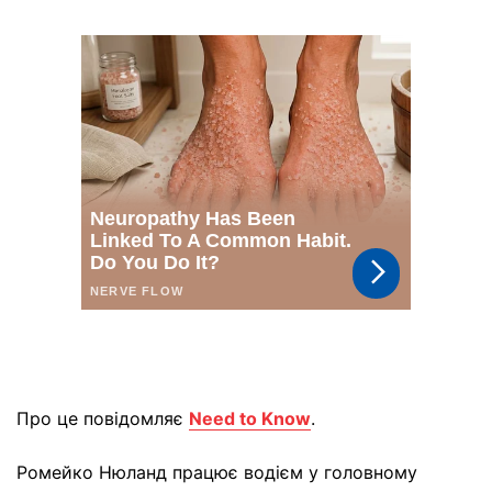
Про це повідомляє
Need to Know
.
Ромейко Нюланд працює водієм у головному