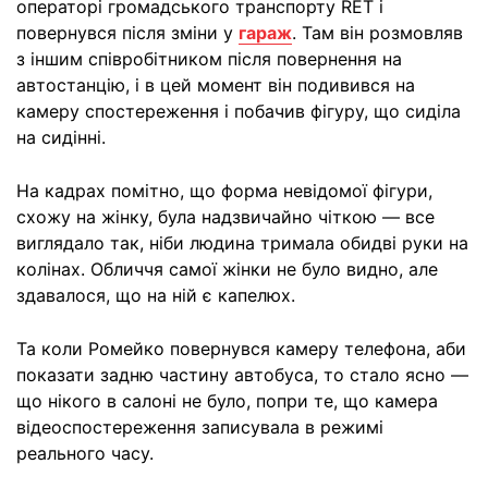
операторі громадського транспорту RET і
повернувся після зміни у
гараж
. Там він розмовляв
з іншим співробітником після повернення на
автостанцію, і в цей момент він подивився на
камеру спостереження і побачив фігуру, що сиділа
на сидінні.
На кадрах помітно, що форма невідомої фігури,
схожу на жінку, була надзвичайно чіткою — все
виглядало так, ніби людина тримала обидві руки на
колінах. Обличчя самої жінки не було видно, але
здавалося, що на ній є капелюх.
Та коли Ромейко повернувся камеру телефона, аби
показати задню частину автобуса, то стало ясно —
що нікого в салоні не було, попри те, що камера
відеоспостереження записувала в режимі
реального часу.