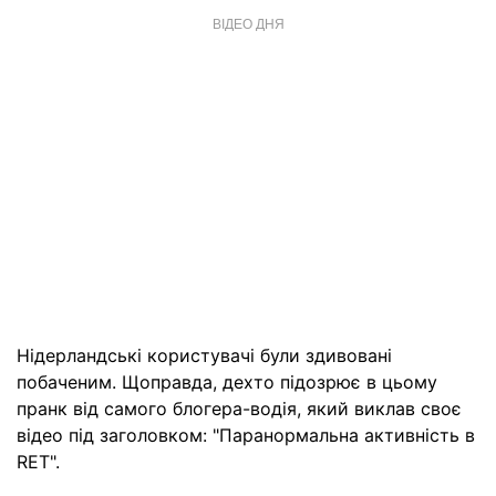
ВІДЕО ДНЯ
Нідерландські користувачі були здивовані
побаченим. Щоправда, дехто підозрює в цьому
пранк від самого блогера-водія, який виклав своє
відео під заголовком: "Паранормальна активність в
RET".