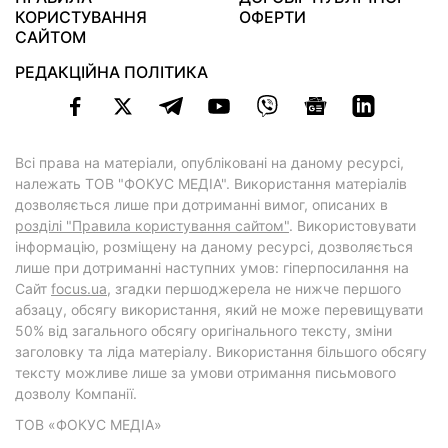
КОРИСТУВАННЯ
ОФЕРТИ
САЙТОМ
РЕДАКЦІЙНА ПОЛІТИКА
Всі права на матеріали, опубліковані на даному ресурсі,
належать ТОВ "ФОКУС МЕДІА". Використання матеріалів
дозволяється лише при дотриманні вимог, описаних в
розділі "Правила користування сайтом"
. Використовувати
інформацію, розміщену на даному ресурсі, дозволяється
лише при дотриманні наступних умов: гіперпосилання на
Cайт
focus.ua
, згадки першоджерела не нижче першого
абзацу, обсягу використання, який не може перевищувати
50% від загального обсягу оригінального тексту, зміни
заголовку та ліда матеріалу. Використання більшого обсягу
тексту можливе лише за умови отримання письмового
дозволу Компанії.
ТОВ «ФОКУС МЕДІА»