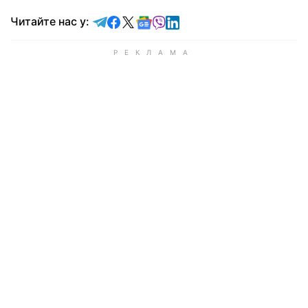
Читайте у Telegram
Читайте у Facebook
Читайте у X
Читайте у Google news
Читайте у Viber
Читайте у LinkedIn
Читайте нас у: