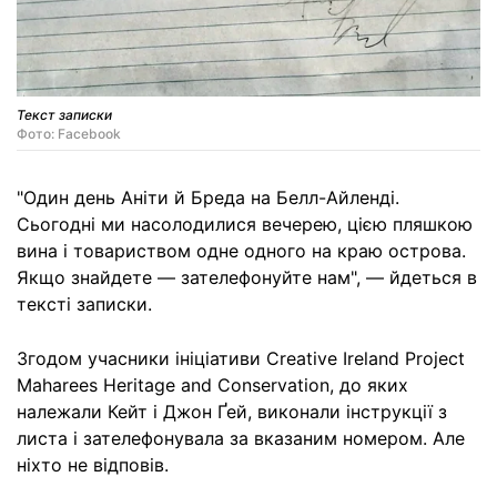
Текст записки
Фото: Facebook
"Один день Аніти й Бреда на Белл-Айленді.
Сьогодні ми насолодилися вечерею, цією пляшкою
вина і товариством одне одного на краю острова.
Якщо знайдете — зателефонуйте нам", — йдеться в
тексті записки.
Згодом учасники ініціативи Creative Ireland Project
Maharees Heritage and Conservation, до яких
належали Кейт і Джон Ґей, виконали інструкції з
листа і зателефонувала за вказаним номером. Але
ніхто не відповів.