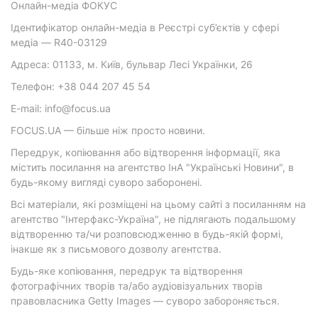
Онлайн-медіа ФОКУС
Ідентифікатор онлайн-медіа в Реєстрі суб’єктів у сфері
медіа — R40-03129
Адреса: 01133, м. Київ, бульвар Лесі Українки, 26
Телефон: +38 044 207 45 54
E-mail: info@focus.ua
FOCUS.UA — більше ніж просто новини.
Передрук, копіювання або відтворення інформації, яка
містить посилання на агентство ІнА "Українські Новини", в
будь-якому вигляді суворо заборонені.
Всі матеріали, які розміщені на цьому сайті з посиланням на
агентство "Інтерфакс-Україна", не підлягають подальшому
відтворенню та/чи розповсюдженню в будь-якій формі,
інакше як з письмового дозволу агентства.
Будь-яке копіювання, передрук та відтворення
фотографічних творів та/або аудіовізуальних творів
правовласника Getty Images — суворо забороняється.