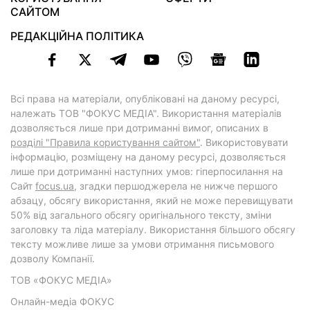
САЙТОМ
РЕДАКЦІЙНА ПОЛІТИКА
Всі права на матеріали, опубліковані на даному ресурсі,
належать ТОВ "ФОКУС МЕДІА". Використання матеріалів
дозволяється лише при дотриманні вимог, описаних в
розділі "Правила користування сайтом"
. Використовувати
інформацію, розміщену на даному ресурсі, дозволяється
лише при дотриманні наступних умов: гіперпосилання на
Cайт
focus.ua
, згадки першоджерела не нижче першого
абзацу, обсягу використання, який не може перевищувати
50% від загального обсягу оригінального тексту, зміни
заголовку та ліда матеріалу. Використання більшого обсягу
тексту можливе лише за умови отримання письмового
дозволу Компанії.
ТОВ «ФОКУС МЕДІА»
Онлайн-медіа ФОКУС