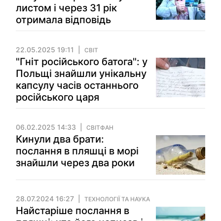
листом і через 31 рік
отримала відповідь
22.05.2025 19:11
СВІТ
"Гніт російського батога": у
Польщі знайшли унікальну
капсулу часів останнього
російського царя
06.02.2025 14:33
СВІТФАН
Кинули два брати:
послання в пляшці в морі
знайшли через два роки
28.07.2024 16:27
ТЕХНОЛОГІЇ ТА НАУКА
Найстаріше послання в