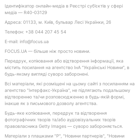
Ідентифікатор онлайн-медіа в Реєстрі суб’єктів у сфері
медіа — R40-03129
Адреса: 01133, м. Київ, бульвар Лесі Українки, 26
Телефон: +38 044 207 45 54
E-mail: info@focus.ua
FOCUS.UA — більше ніж просто новини.
Передрук, копіювання або відтворення інформації, яка
містить посилання на агентство ІнА "Українські Новини", в
будь-якому вигляді суворо заборонені.
Всі матеріали, які розміщені на цьому сайті з посиланням на
агентство "Інтерфакс-Україна", не підлягають подальшому
відтворенню та/чи розповсюдженню в будь-якій формі,
інакше як з письмового дозволу агентства.
Будь-яке копіювання, передрук та відтворення
фотографічних творів та/або аудіовізуальних творів
правовласника Getty Images — суворо забороняється.
Матеріали з плашками "Р", "Новини партнерів", "Новини