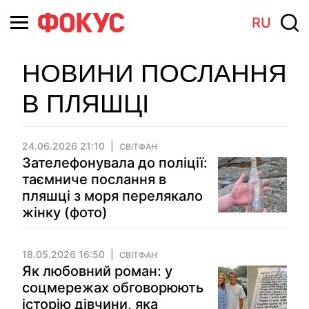
RU
НОВИНИ ПОСЛАННЯ
В ПЛЯШЦІ
24.06.2026 21:10
СВІТФАН
Зателефонувала до поліції:
таємниче послання в
пляшці з моря перелякало
жінку (фото)
18.05.2026 16:50
СВІТФАН
Як любовний роман: у
соцмережах обговорюють
історію дівчини, яка