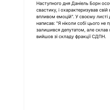
Наступного дня Даніель Борн осо
свастику, і охарактеризував свій
впливом емоцій". У своєму листі 
написав: "Я ніколи собі цього не 
залишився депутатом, але склав 
вийшов зі складу фракції СДПН.