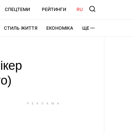
СПЕЦТЕМИ
РЕЙТИНГИ
RU
СТИЛЬ ЖИТТЯ
ЕКОНОМІКА
ЩЕ
ЛЬТУРА
ВІДЕОІГРИ
СПОРТ
ікер
о)