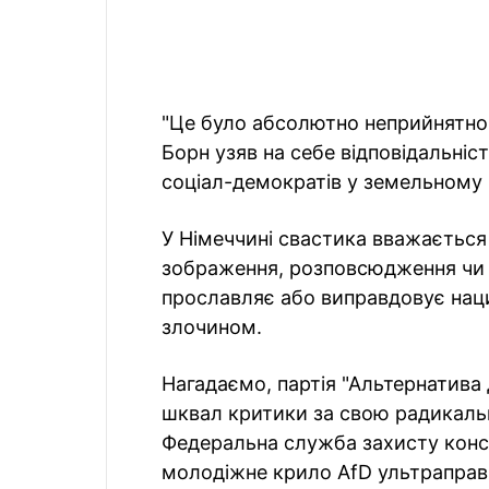
"Це було абсолютно неприйнятно.
Борн узяв на себе відповідальніс
соціал-демократів у земельному
У Німеччині свастика вважається
зображення, розповсюдження чи 
прославляє або виправдовує наци
злочином.
Нагадаємо, партія "Альтернатива
шквал критики за свою радикальн
Федеральна служба захисту конст
молодіжне крило AfD ультраправ