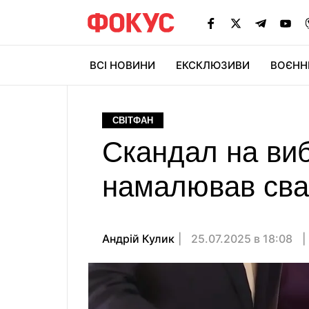
ВСІ НОВИНИ
ЕКСКЛЮЗИВИ
ВОЄНН
СВІТФАН
Скандал на виб
намалював свас
Андрій Кулик
25.07.2025 в 18:08