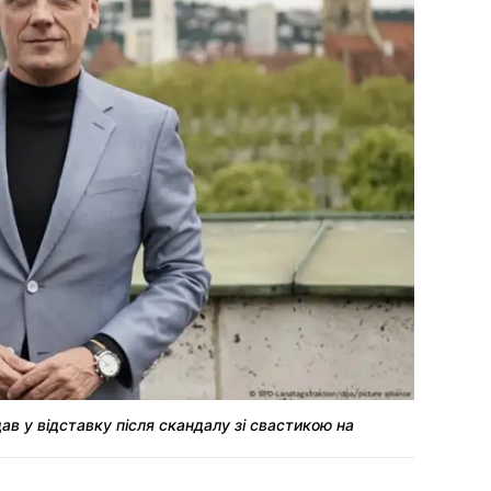
дав у відставку після скандалу зі свастикою на