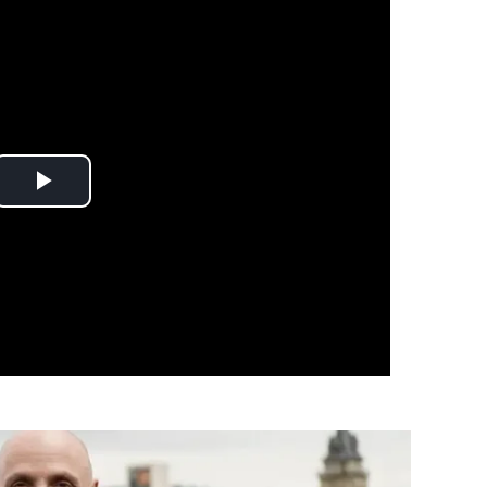
Play
Video