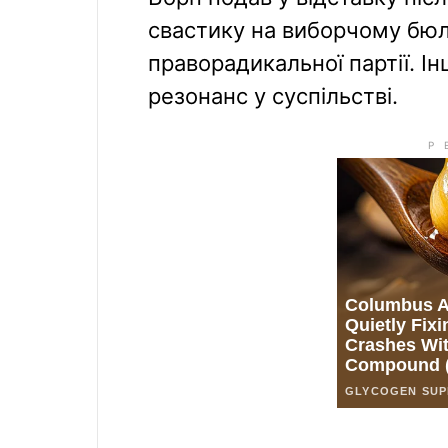
свастику на виборчому бюле
праворадикальної партії. 
резонанс у суспільстві.