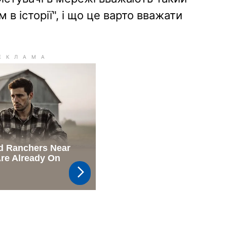
 в історії", і що це варто вважати