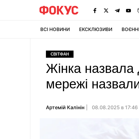
ВСІ НОВИНИ
ЕКСКЛЮЗИВИ
ВОЄНН
СВІТФАН
Жінка назвала д
мережі назвали
Артемій Калінін
08.08.2025 в 17:46