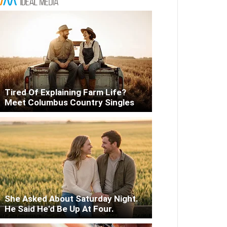
Tired Of Explaining Farm Life?
Meet Columbus Country Singles
She Asked About Saturday Night.
He Said He'd Be Up At Four.