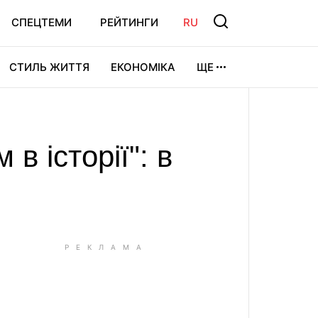
СПЕЦТЕМИ
РЕЙТИНГИ
RU
СТИЛЬ ЖИТТЯ
ЕКОНОМІКА
ЩЕ
ЛЬТУРА
ВІДЕОІГРИ
СПОРТ
в історії": в