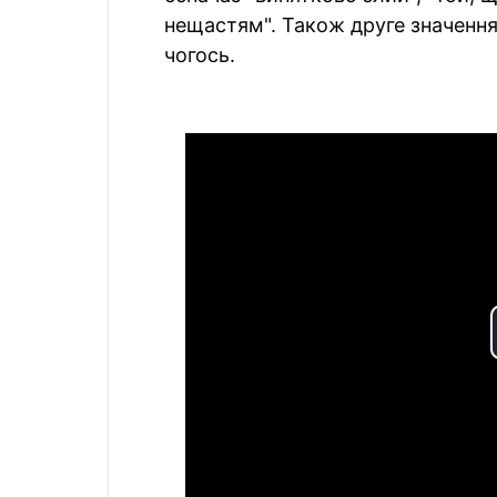
нещастям". Також друге значення
чогось.