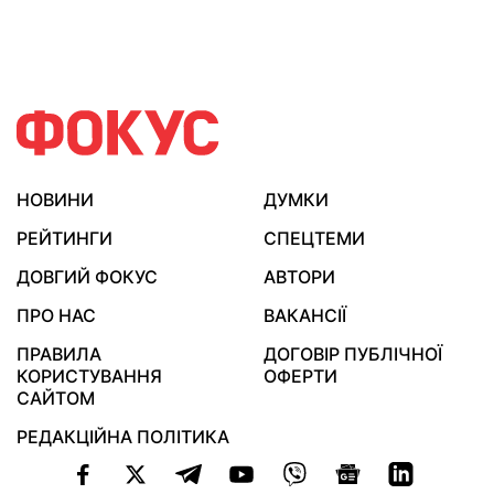
НОВИНИ
ДУМКИ
РЕЙТИНГИ
СПЕЦТЕМИ
ДОВГИЙ ФОКУС
АВТОРИ
ПРО НАС
ВАКАНСІЇ
ПРАВИЛА
ДОГОВІР ПУБЛІЧНОЇ
КОРИСТУВАННЯ
ОФЕРТИ
САЙТОМ
РЕДАКЦІЙНА ПОЛІТИКА