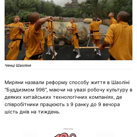
Ченці Шаоліня
Миряни назвали реформу способу життя в Шаоліні
"Буддизмом 996", маючи на увазі робочу культуру в
деяких китайських технологічних компаніях, де
співробітники працюють з 9 ранку до 9 вечора
шість днів на тиждень.
РЕКЛАМА