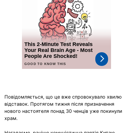
Повідомляється, що це вже спровокувало хвилю
відставок. Протягом тижня після призначення
нового настоятеля понад 30 ченців уже покинули
храм.
Нагадаємо, раніше комуністична партія Китаю