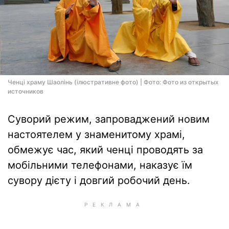
Ченці храму Шаолінь (ілюстративне фото) | Фото: Фото из открытых
источников
Суворий режим, запроваджений новим
настоятелем у знаменитому храмі,
обмежує час, який ченці проводять за
мобільними телефонами, наказує їм
сувору дієту і довгий робочий день.