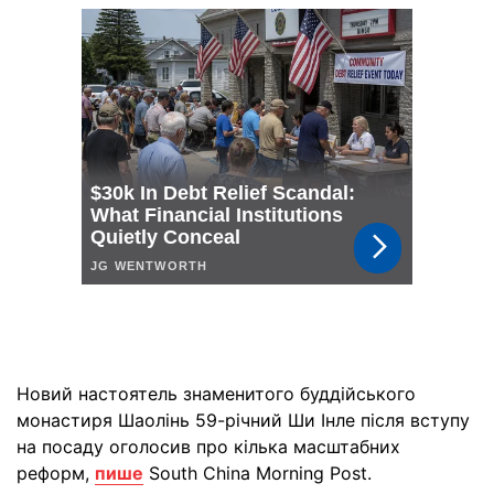
Новий настоятель знаменитого буддійського
монастиря Шаолінь 59-річний Ши Інле після вступу
на посаду оголосив про кілька масштабних
реформ,
пише
South China Morning Post.