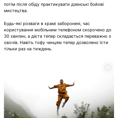
потім після обіду практикувати дзенські бойові
мистецтва.
Будь-які розваги в храмі заборонені, час
користування мобільним телефоном скорочено до
30 хвилин, а дієта тепер складається переважно з
овочів. Навіть тофу ченцям тепер дозволено їсти
тільки раз на тиждень.