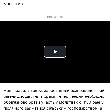
монастир.
ВІДЕО ДНЯ
Play
Video
Нові правила також запровадили безпрецедентний
рівень дисципліни в храмі. Тепер ченцям необхідно
обов'язково брати участь у молитвах о 4:30 ранку,
після чого займатися сільським господарством, а