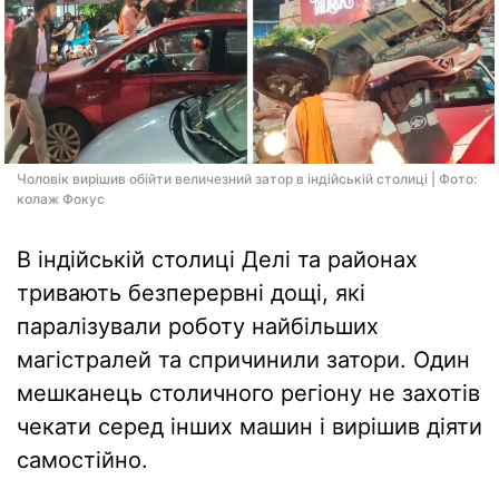
Чоловік вирішив обійти величезний затор в індійській столиці | Фото:
колаж Фокус
В індійській столиці Делі та районах
тривають безперервні дощі, які
паралізували роботу найбільших
магістралей та спричинили затори. Один
мешканець столичного регіону не захотів
чекати серед інших машин і вирішив діяти
самостійно.