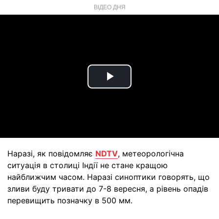
ВІДЕО ДНЯ
Play
Video
Наразі, як повідомляє
NDTV
, метеорологічна
ситуація в столиці Індії не стане кращою
найближчим часом. Наразі синоптики говорять, що
зливи буду тривати до 7-8 вересня, а рівень опадів
перевищить позначку в 500 мм.