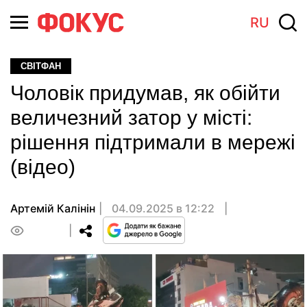
RU
СВІТФАН
Чоловік придумав, як обійти
величезний затор у місті:
рішення підтримали в мережі
(відео)
Артемій Калінін
04.09.2025 в 12:22
0