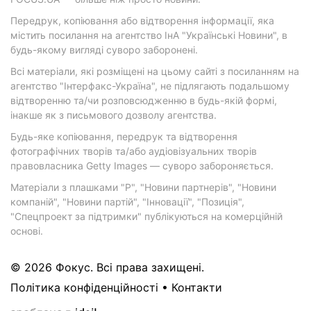
Передрук, копіювання або відтворення інформації, яка
містить посилання на агентство ІнА "Українські Новини", в
будь-якому вигляді суворо заборонені.
Всі матеріали, які розміщені на цьому сайті з посиланням на
агентство "Інтерфакс-Україна", не підлягають подальшому
відтворенню та/чи розповсюдженню в будь-якій формі,
інакше як з письмового дозволу агентства.
Будь-яке копіювання, передрук та відтворення
фотографічних творів та/або аудіовізуальних творів
правовласника Getty Images — суворо забороняється.
Матеріали з плашками "Р", "Новини партнерів", "Новини
компаній", "Новини партій", "Інновації", "Позиція",
"Спецпроект за підтримки" публікуються на комерційній
основі.
© 2026 Фокус. Всі права захищені.
Політика конфіденційності
•
Контакти