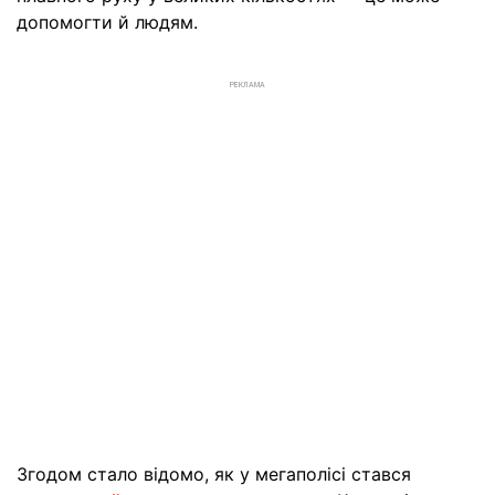
допомогти й людям.
РЕКЛАМА
Згодом стало відомо, як у мегаполісі стався