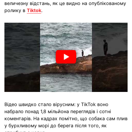
величезну відстань, як це видно на опублікованому
ролику в
Tiktok
.
Відео швидко стало вірусним: у TikTok воно
набрало понад 1,8 мільйона переглядів і сотні
коментарів. На кадрах помітно, що собака сам плив
у бурхливому морі до берега після того, як