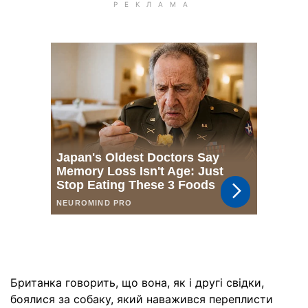
Британка говорить, що вона, як і другі свідки,
боялися за собаку, який наважився переплисти