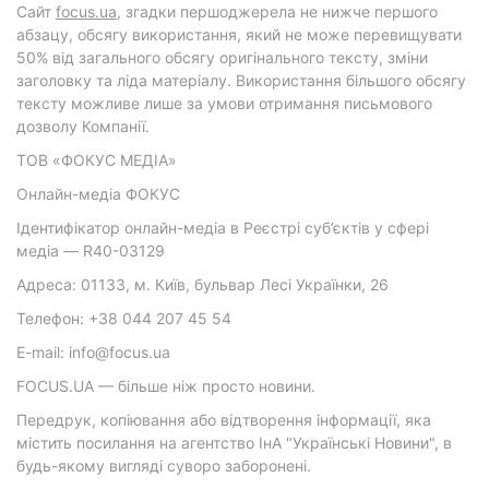
Cайт
focus.ua
, згадки першоджерела не нижче першого
абзацу, обсягу використання, який не може перевищувати
50% від загального обсягу оригінального тексту, зміни
заголовку та ліда матеріалу. Використання більшого обсягу
тексту можливе лише за умови отримання письмового
дозволу Компанії.
ТОВ «ФОКУС МЕДІА»
Онлайн-медіа ФОКУС
Ідентифікатор онлайн-медіа в Реєстрі суб’єктів у сфері
медіа — R40-03129
Адреса: 01133, м. Київ, бульвар Лесі Українки, 26
Телефон: +38 044 207 45 54
E-mail: info@focus.ua
FOCUS.UA — більше ніж просто новини.
Передрук, копіювання або відтворення інформації, яка
містить посилання на агентство ІнА "Українські Новини", в
будь-якому вигляді суворо заборонені.