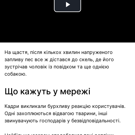
Play
Video
На щастя, після кількох хвилин напруженого
запливу пес все ж дістався до скель, де його
зустрічав чоловік із повідком та ще однією
собакою.
Що кажуть у мережі
Кадри викликали бурхливу реакцію користувачів.
Одні захоплюються відвагою тварини, інші
звинувачують господарів у безвідповідальності.