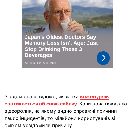
Згодом стало відомо, як жінка
кожен день
спотикається об свою собаку
. Коли вона показала
відеоролик, на якому видно справжні причини
таких інцидентів, то мільйони користувачів зі
сміхом усвідомили причину.