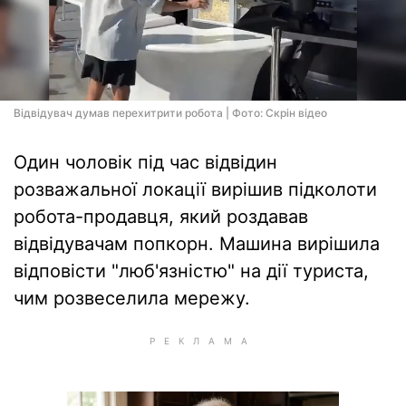
Відвідувач думав перехитрити робота | Фото: Скрін відео
Один чоловік під час відвідин
розважальної локації вирішив підколоти
робота-продавця, який роздавав
відвідувачам попкорн. Машина вирішила
відповісти "люб'язністю" на дії туриста,
чим розвеселила мережу.