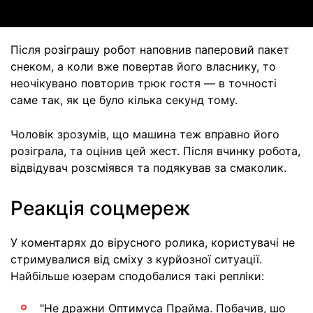
Після розіграшу робот наповнив паперовий пакет
снеком, а коли вже повертав його власнику, то
неочікувано повторив трюк гостя — в точності
саме так, як це було кілька секунд тому.
Чоловік зрозумів, що машина теж вправно його
розіграла, та оцінив цей жест. Після вчинку робота,
відвідувач розсміявся та подякував за смаколик.
Реакція соцмереж
У коментарях до вірусного ролика, користувачі не
стримувалися від сміху з курйозної ситуації.
Найбільше юзерам сподобалися такі репліки:
"Не дражни Оптимуса Прайма. Побачив, шо