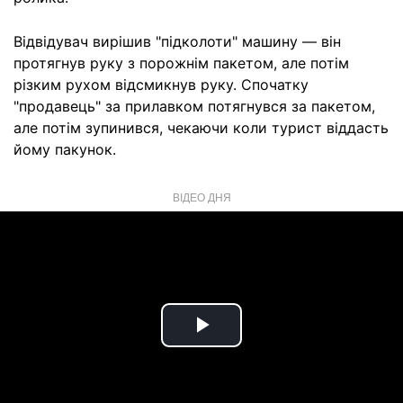
Відвідувач вирішив "підколоти" машину — він
протягнув руку з порожнім пакетом, але потім
різким рухом відсмикнув руку. Спочатку
"продавець" за прилавком потягнувся за пакетом,
але потім зупинився, чекаючи коли турист віддасть
йому пакунок.
ВІДЕО ДНЯ
Play
Video