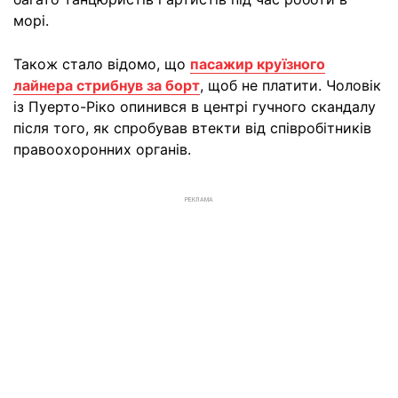
морі.
Також стало відомо, що
пасажир круїзного
лайнера стрибнув за борт
, щоб не платити. Чоловік
із Пуерто-Ріко опинився в центрі гучного скандалу
після того, як спробував втекти від співробітників
правоохоронних органів.
РЕКЛАМА