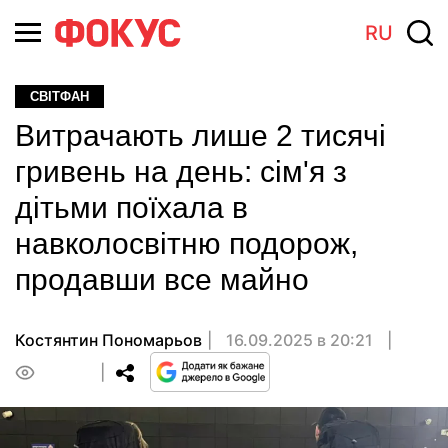
RU
СВІТФАН
Витрачають лише 2 тисячі
гривень на день: сім'я з
дітьми поїхала в
навколосвітню подорож,
продавши все майно
Костянтин Пономарьов
16.09.2025 в 20:21
0