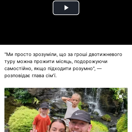
Play
Video
"Ми просто зрозуміли, що за гроші двотижневого
туру можна прожити місяць, подорожуючи
самостійно, якщо підходити розумно", —
розповідає глава сім'ї.