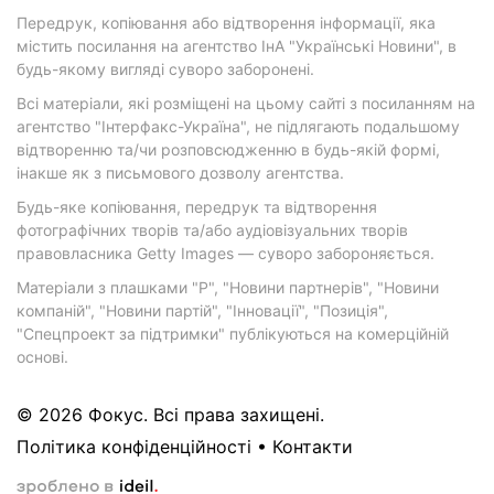
Передрук, копіювання або відтворення інформації, яка
містить посилання на агентство ІнА "Українські Новини", в
будь-якому вигляді суворо заборонені.
Всі матеріали, які розміщені на цьому сайті з посиланням на
агентство "Інтерфакс-Україна", не підлягають подальшому
відтворенню та/чи розповсюдженню в будь-якій формі,
інакше як з письмового дозволу агентства.
Будь-яке копіювання, передрук та відтворення
фотографічних творів та/або аудіовізуальних творів
правовласника Getty Images — суворо забороняється.
Матеріали з плашками "Р", "Новини партнерів", "Новини
компаній", "Новини партій", "Інновації", "Позиція",
"Спецпроект за підтримки" публікуються на комерційній
основі.
© 2026 Фокус. Всі права захищені.
Політика конфіденційності
•
Контакти