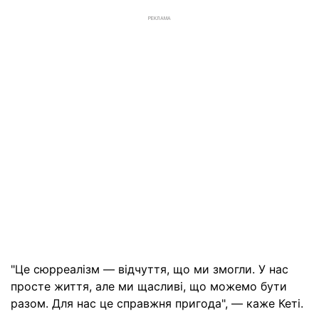
РЕКЛАМА
"Це сюрреалізм — відчуття, що ми змогли. У нас
просте життя, але ми щасливі, що можемо бути
разом. Для нас це справжня пригода", — каже Кеті.