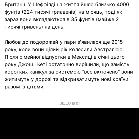
Британії. У Шеффілді на життя йшло близько 4000
фунтів (224 тисячі гриавенів) на місяць, тоді як
зараз вони вкладаються в 35 фунтів (майже 2
тисячі гривень) на день.
Любов до подорожей у пари з'явилася ще 2015
року, коли вони цілий рік колесили Австралією.
Після сімейної відпустки в Мексиці в січні цього
року Джош і Кеті остаточно вирішили, що замість
коротких канікул за системою "все включено" вони
житимуть у дорозі та відкриватимуть нові країни
разом із дітьми.
ВІДЕО ДНЯ