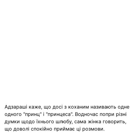
Адзараші каже, що досі з коханим називають одне
одного "принц" і "принцеса". Водночас попри різні
думки щодо їхнього шлюбу, сама жінка говорить,
що доволі спокійно приймає ці розмови.