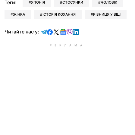
Теги:
ЯПОНІЯ
СТОСУНКИ
ЧОЛОВІК
ЖІНКА
ІСТОРІЯ КОХАННЯ
РІЗНИЦЯ У ВІЦІ
Читайте у Telegram
Читайте у Facebook
Читайте у X
Читайте у Google news
Читайте у Viber
Читайте у LinkedIn
Читайте нас у: