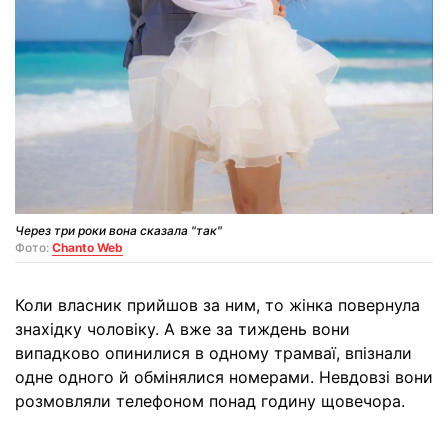
Через три роки вона сказала "так"
Фото:
Chanto Web
Коли власник прийшов за ним, то жінка повернула
знахідку чоловіку. А вже за тиждень вони
випадково опинилися в одному трамваї, впізнали
одне одного й обмінялися номерами. Невдовзі вони
розмовляли телефоном понад годину щовечора.