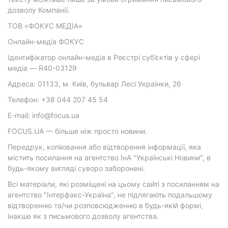
дозволу Компанії.
ТОВ «ФОКУС МЕДІА»
Онлайн-медіа ФОКУС
Ідентифікатор онлайн-медіа в Реєстрі суб’єктів у сфері
медіа — R40-03129
Адреса: 01133, м. Київ, бульвар Лесі Українки, 26
Телефон: +38 044 207 45 54
E-mail: info@focus.ua
FOCUS.UA — більше ніж просто новини.
Передрук, копіювання або відтворення інформації, яка
містить посилання на агентство ІнА "Українські Новини", в
будь-якому вигляді суворо заборонені.
Всі матеріали, які розміщені на цьому сайті з посиланням на
агентство "Інтерфакс-Україна", не підлягають подальшому
відтворенню та/чи розповсюдженню в будь-якій формі,
інакше як з письмового дозволу агентства.