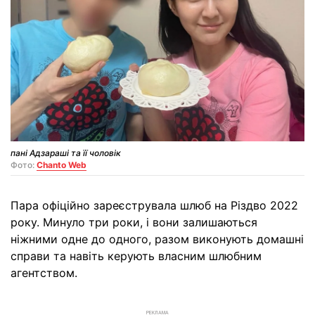
пані Адзараші та її чоловік
Фото:
Chanto Web
Пара офіційно зареєструвала шлюб на Різдво 2022
року. Минуло три роки, і вони залишаються
ніжними одне до одного, разом виконують домашні
справи та навіть керують власним шлюбним
агентством.
РЕКЛАМА