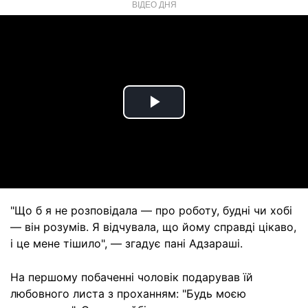
ВІДЕО ДНЯ
Play
Video
"Що б я не розповідала — про роботу, будні чи хобі
— він розумів. Я відчувала, що йому справді цікаво,
і це мене тішило", — згадує пані Адзараші.
На першому побаченні чоловік подарував їй
любовного листа з проханням: "Будь моєю