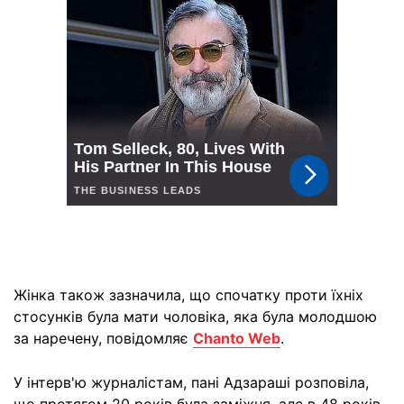
Жінка також зазначила, що спочатку проти їхніх
стосунків була мати чоловіка, яка була молодшою
за наречену, повідомляє
Chanto Web
.
У інтерв'ю журналістам, пані Адзараші розповіла,