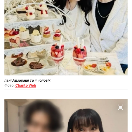
пані Адзараші та її чоловік
Фото:
Chanto Web