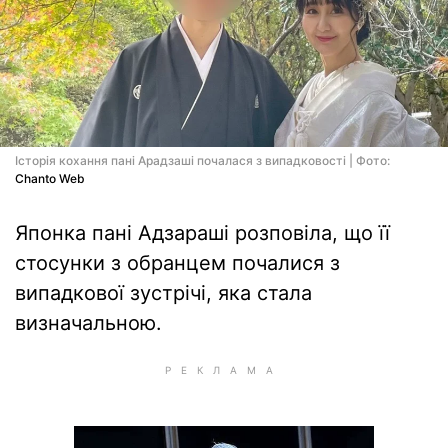
Історія кохання пані Арадзаші почалася з випадковості | Фото:
Chanto Web
Японка пані Адзараші розповіла, що її
стосунки з обранцем почалися з
випадкової зустрічі, яка стала
визначальною.