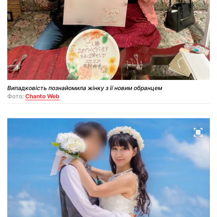
Випадковість познайомила жінку з її новим обранцем
Фото:
Chanto Web