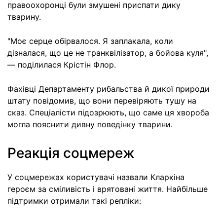
правоохоронці були змушені приспати дику
тварину.
"Моє серце обірвалося. Я заплакала, коли
дізналася, що це не транквілізатор, а бойова куля",
— поділилася Крістін Флор.
Фахівці Департаменту рибальства й дикої природи
штату повідомив, що вони перевіряють тушу на
сказ. Спеціалісти підозрюють, що саме ця хвороба
могла пояснити дивну поведінку тварини.
Реакція соцмереж
У соцмережах користувачі назвали Кларкіна
героєм за сміливість і врятовані життя. Найбільше
підтримки отримали такі репліки: