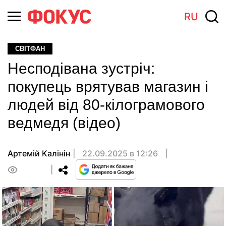
RU
СВІТФАН
Несподівана зустріч:
покупець врятував магазин і
людей від 80-кілограмового
ведмедя (відео)
Артемій Калінін
22.09.2025 в 12:26
0