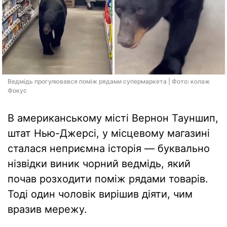
Ведмідь прогулювався поміж рядами супермаркета | Фото: колаж
Фокус
В американському місті Вернон Тауншип,
штат Нью-Джерсі, у місцевому магазині
сталася неприємна історія — буквально
нізвідки виник чорний ведмідь, який
почав розходити поміж рядами товарів.
Тоді один чоловік вирішив діяти, чим
вразив мережу.