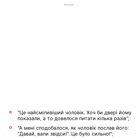
РЕКЛАМА
"Це найсміливіший чоловік. Хоч би двері йому
показали, а то довелося питати кілька разів";
"А мені сподобалося, як чоловік послав його:
"Давай, вали звідси!". Це було сильно!";