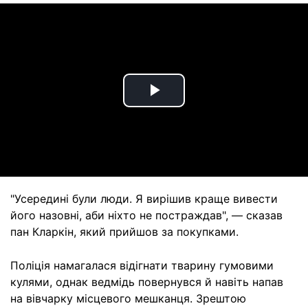
Play
Video
"Усередині були люди. Я вирішив краще вивести
його назовні, аби ніхто не постраждав", — сказав
пан Кларкін, який прийшов за покупками.
Поліція намагалася відігнати тварину гумовими
кулями, однак ведмідь повернувся й навіть напав
на вівчарку місцевого мешканця. Зрештою