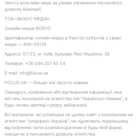
тексту можливе лише за умови отримання письмового
дозволу Компанії.
ТОВ «ФОКУС МЕДІА»
Онлайн-медіа ФОКУС
Ідентифікатор онлайн-медіа в Реєстрі суб’єктів у сфері
медіа — R40-03129
Адреса: 01133, м. Київ, бульвар Лесі Українки, 26
Телефон: +38 044 207 45 54
E-mail: info@focus.ua
FOCUS.UA — більше ніж просто новини.
Передрук, копіювання або відтворення інформації, яка
містить посилання на агентство ІнА "Українські Новини", в
будь-якому вигляді суворо заборонені.
Всі матеріали, які розміщені на цьому сайті з посиланням на
агентство "Інтерфакс-Україна", не підлягають подальшому
відтворенню та/чи розповсюдженню в будь-якій формі,
інакше як з письмового дозволу агентства.