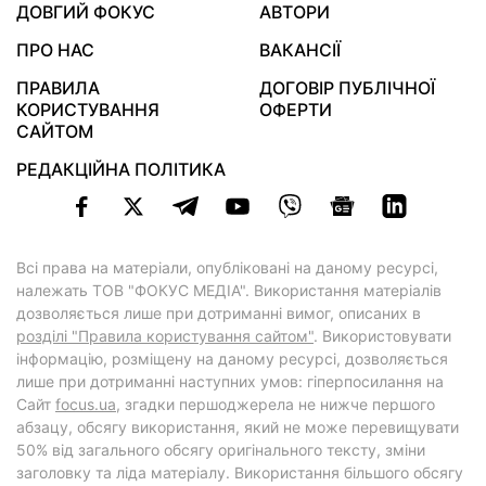
ДОВГИЙ ФОКУС
АВТОРИ
ПРО НАС
ВАКАНСІЇ
ПРАВИЛА
ДОГОВІР ПУБЛІЧНОЇ
КОРИСТУВАННЯ
ОФЕРТИ
САЙТОМ
РЕДАКЦІЙНА ПОЛІТИКА
Всі права на матеріали, опубліковані на даному ресурсі,
належать ТОВ "ФОКУС МЕДІА". Використання матеріалів
дозволяється лише при дотриманні вимог, описаних в
розділі "Правила користування сайтом"
. Використовувати
інформацію, розміщену на даному ресурсі, дозволяється
лише при дотриманні наступних умов: гіперпосилання на
Cайт
focus.ua
, згадки першоджерела не нижче першого
абзацу, обсягу використання, який не може перевищувати
50% від загального обсягу оригінального тексту, зміни
заголовку та ліда матеріалу. Використання більшого обсягу