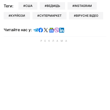
Теги:
США
ВЕДМІДЬ
INSTAGRAM
КУРЙОЗИ
СУПЕРМАРКЕТ
ВІРУСНЕ ВІДЕО
Читайте у Telegram
Читайте у Facebook
Читайте у X
Читайте у Google news
Читайте у Viber
Читайте у LinkedIn
Читайте нас у: