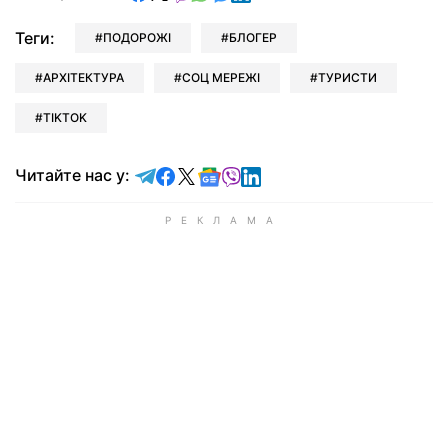
Теги:
ПОДОРОЖІ
БЛОГЕР
АРХІТЕКТУРА
СОЦ МЕРЕЖІ
ТУРИСТИ
TIKTOK
Читайте у Telegram
Читайте у Facebook
Читайте у X
Читайте у Google news
Читайте у Viber
Читайте у LinkedIn
Читайте нас у: