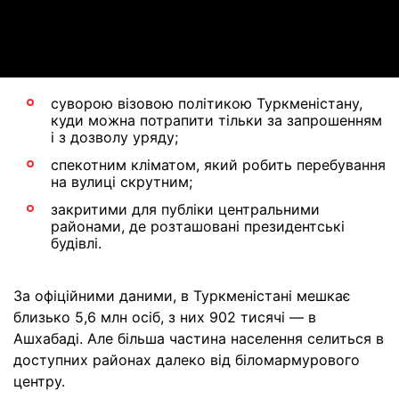
Video
суворою візовою політикою Туркменістану,
куди можна потрапити тільки за запрошенням
і з дозволу уряду;
спекотним кліматом, який робить перебування
на вулиці скрутним;
закритими для публіки центральними
районами, де розташовані президентські
будівлі.
За офіційними даними, в Туркменістані мешкає
близько 5,6 млн осіб, з них 902 тисячі — в
Ашхабаді. Але більша частина населення селиться в
доступних районах далеко від біломармурового
центру.