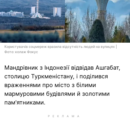
Користувачів соцмереж вразила відсутність людей на вулицях |
Фото: колаж Фокус
Мандрівник з Індонезії відвідав Ашгабат,
столицю Туркменістану, і поділився
враженнями про місто з білими
мармуровими будівлями й золотими
пам'ятниками.