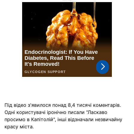
Під відео з'явилося понад 8,4 тисячі коментарів.
Одні користувачі іронічно писали "Ласкаво
просимо в Капітолій", інші відзначали незвичайну
красу міста.