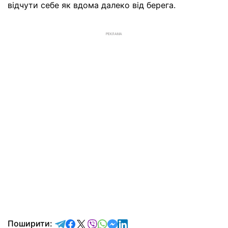
відчути себе як вдома далеко від берега.
РЕКЛАМА
відправити у Telegram
поділитись у Facebook
поділитись у X
відправити у Viber
відправити у Whatsapp
відправити у Messenger
відправити у LinkedIn
Поширити: