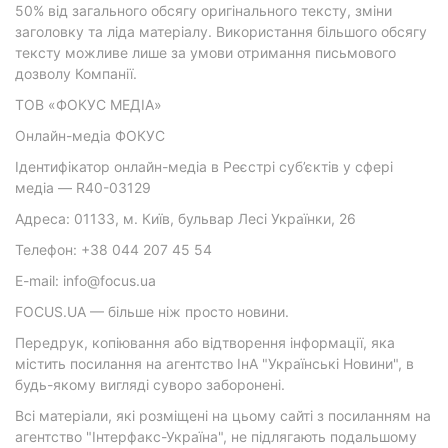
50% від загального обсягу оригінального тексту, зміни
заголовку та ліда матеріалу. Використання більшого обсягу
тексту можливе лише за умови отримання письмового
дозволу Компанії.
ТОВ «ФОКУС МЕДІА»
Онлайн-медіа ФОКУС
Ідентифікатор онлайн-медіа в Реєстрі суб’єктів у сфері
медіа — R40-03129
Адреса: 01133, м. Київ, бульвар Лесі Українки, 26
Телефон: +38 044 207 45 54
E-mail: info@focus.ua
FOCUS.UA — більше ніж просто новини.
Передрук, копіювання або відтворення інформації, яка
містить посилання на агентство ІнА "Українські Новини", в
будь-якому вигляді суворо заборонені.
Всі матеріали, які розміщені на цьому сайті з посиланням на
агентство "Інтерфакс-Україна", не підлягають подальшому