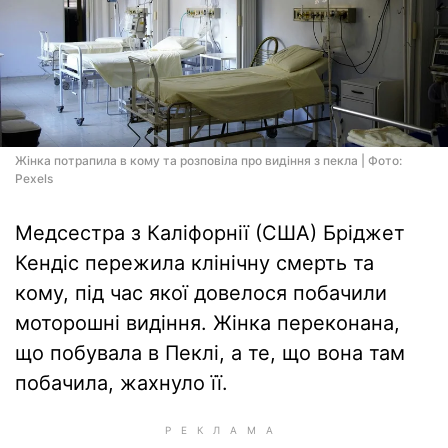
Жінка потрапила в кому та розповіла про видіння з пекла | Фото:
Pexels
Медсестра з Каліфорнії (США) Бріджет
Кендіс пережила клінічну смерть та
кому, під час якої довелося побачили
моторошні видіння. Жінка переконана,
що побувала в Пеклі, а те, що вона там
побачила, жахнуло її.