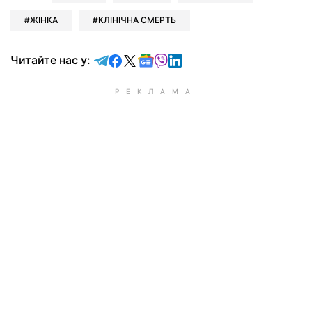
ЖІНКА
КЛІНІЧНА СМЕРТЬ
Читайте у Telegram
Читайте у Facebook
Читайте у X
Читайте у Google news
Читайте у Viber
Читайте у LinkedIn
Читайте нас у: