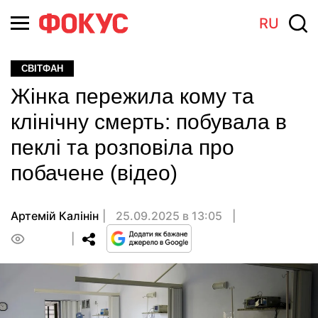
RU
СВІТФАН
Жінка пережила кому та
клінічну смерть: побувала в
пеклі та розповіла про
побачене (відео)
Артемій Калінін
25.09.2025 в 13:05
0