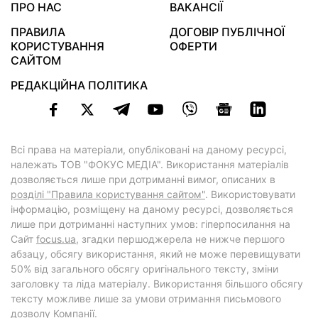
ПРО НАС
ВАКАНСІЇ
ПРАВИЛА
ДОГОВІР ПУБЛІЧНОЇ
КОРИСТУВАННЯ
ОФЕРТИ
САЙТОМ
РЕДАКЦІЙНА ПОЛІТИКА
Всі права на матеріали, опубліковані на даному ресурсі,
належать ТОВ "ФОКУС МЕДІА". Використання матеріалів
дозволяється лише при дотриманні вимог, описаних в
розділі "Правила користування сайтом"
. Використовувати
інформацію, розміщену на даному ресурсі, дозволяється
лише при дотриманні наступних умов: гіперпосилання на
Cайт
focus.ua
, згадки першоджерела не нижче першого
абзацу, обсягу використання, який не може перевищувати
50% від загального обсягу оригінального тексту, зміни
заголовку та ліда матеріалу. Використання більшого обсягу
тексту можливе лише за умови отримання письмового
дозволу Компанії.