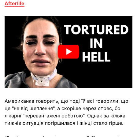
Afterlife
.
Американка говорить, що тоді їй всі говорили, що
це "не від щеплення", а скоріше через стрес, бо
лікарні "перевантажені роботою". Однак за кілька
тижнів ситуація погіршилася і жінці стало гірше.