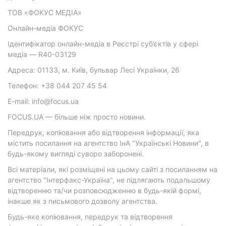
ТОВ «ФОКУС МЕДІА»
Онлайн-медіа ФОКУС
Ідентифікатор онлайн-медіа в Реєстрі суб’єктів у сфері
медіа — R40-03129
Адреса: 01133, м. Київ, бульвар Лесі Українки, 26
Телефон: +38 044 207 45 54
E-mail: info@focus.ua
FOCUS.UA — більше ніж просто новини.
Передрук, копіювання або відтворення інформації, яка
містить посилання на агентство ІнА "Українські Новини", в
будь-якому вигляді суворо заборонені.
Всі матеріали, які розміщені на цьому сайті з посиланням на
агентство "Інтерфакс-Україна", не підлягають подальшому
відтворенню та/чи розповсюдженню в будь-якій формі,
інакше як з письмового дозволу агентства.
Будь-яке копіювання, передрук та відтворення