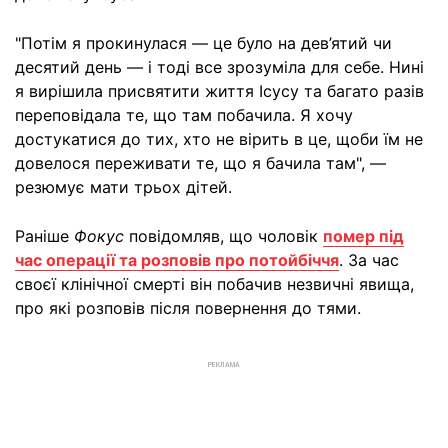
"Потім я прокинулася — це було на дев’ятий чи
десятий день — і тоді все зрозуміла для себе. Нині
я вирішила присвятити життя Ісусу та багато разів
переповідала те, що там побачила. Я хочу
достукатися до тих, хто не вірить в це, щоби їм не
довелося переживати те, що я бачила там", —
резюмує мати трьох дітей.
Раніше
Фокус
повідомляв, що чоловік
помер під
час операції та розповів про потойбіччя
. За час
своєї клінічної смерті він побачив незвичні явища,
про які розповів після повернення до тями.
РЕКЛАМА