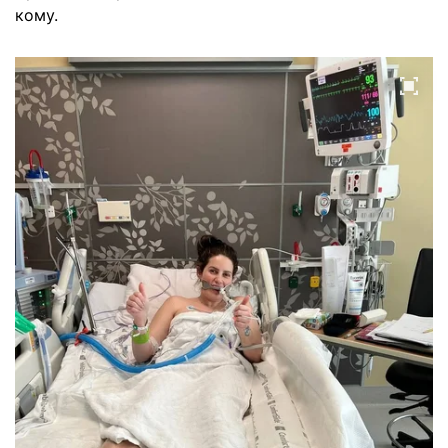
кому.