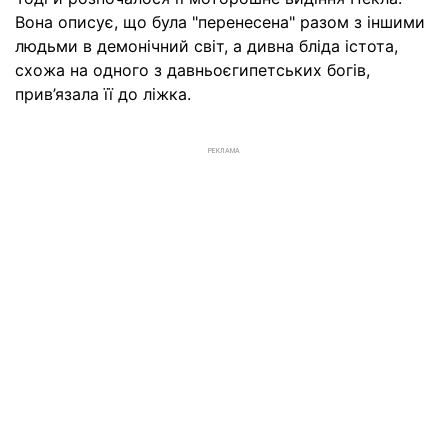
Вона описує, що була "перенесена" разом з іншими
людьми в демонічний світ, а дивна бліда істота,
схожа на одного з давньоєгипетських богів,
прив’язала її до ліжка.
РЕКЛАМА