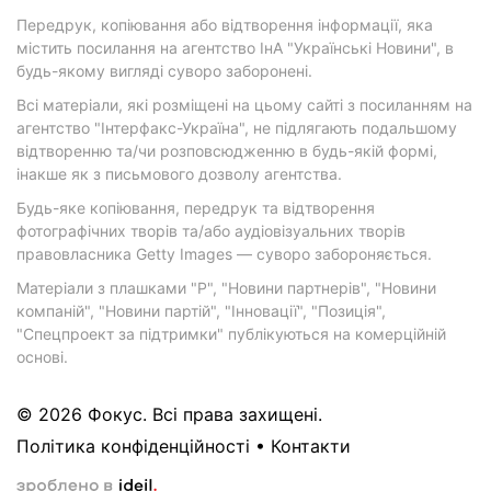
Передрук, копіювання або відтворення інформації, яка
містить посилання на агентство ІнА "Українські Новини", в
будь-якому вигляді суворо заборонені.
Всі матеріали, які розміщені на цьому сайті з посиланням на
агентство "Інтерфакс-Україна", не підлягають подальшому
відтворенню та/чи розповсюдженню в будь-якій формі,
інакше як з письмового дозволу агентства.
Будь-яке копіювання, передрук та відтворення
фотографічних творів та/або аудіовізуальних творів
правовласника Getty Images — суворо забороняється.
Матеріали з плашками "Р", "Новини партнерів", "Новини
компаній", "Новини партій", "Інновації", "Позиція",
"Спецпроект за підтримки" публікуються на комерційній
основі.
© 2026 Фокус. Всі права захищені.
Політика конфіденційності
•
Контакти