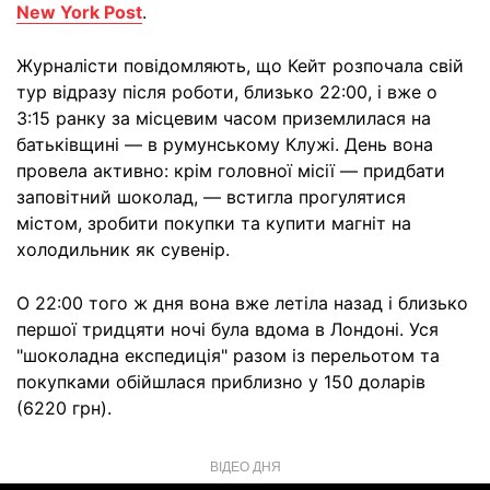
New York Post
.
Журналісти повідомляють, що Кейт розпочала свій
тур відразу після роботи, близько 22:00, і вже о
3:15 ранку за місцевим часом приземлилася на
батьківщині — в румунському Клужі. День вона
провела активно: крім головної місії — придбати
заповітний шоколад, — встигла прогулятися
містом, зробити покупки та купити магніт на
холодильник як сувенір.
О 22:00 того ж дня вона вже летіла назад і близько
першої тридцяти ночі була вдома в Лондоні. Уся
"шоколадна експедиція" разом із перельотом та
покупками обійшлася приблизно у 150 доларів
(6220 грн).
ВІДЕО ДНЯ