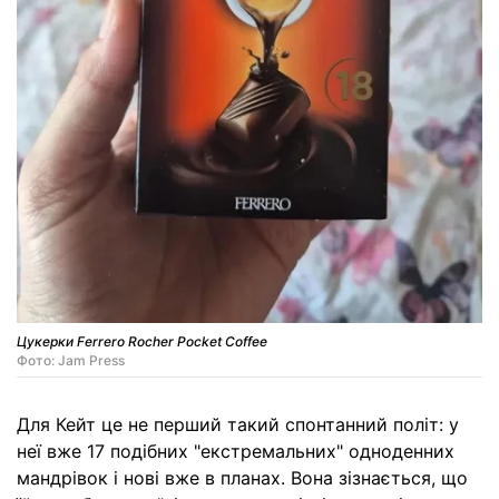
Цукерки Ferrero Rocher Pocket Coffee
Фото: Jam Press
Для Кейт це не перший такий спонтанний політ: у
неї вже 17 подібних "екстремальних" одноденних
мандрівок і нові вже в планах. Вона зізнається, що