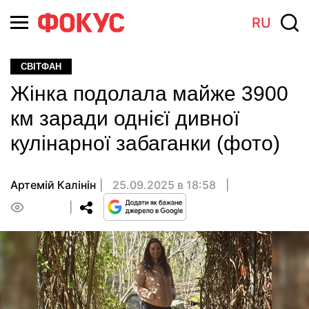
RU
СВІТФАН
Жінка подолала майже 3900
км заради однієї дивної
кулінарної забаганки (фото)
Артемій Калінін
25.09.2025 в 18:58
0