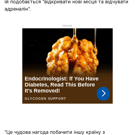
їй подобається "відкривати нові місця та відчувати
адреналін".
РЕКЛАМА
"Це чудова нагода побачити іншу країну з