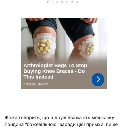
Жінка говорить, що її друзі вважають мешканку
Лондона "божевільною" заради цієї примхи, пише