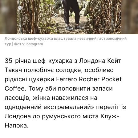
Лондонська шеф-кухарка влаштувала незвичний гастрономічний
тур | Фото: Instagram
35-річна шеф-кухарка з Лондона Кейт
Такач полюбляє солодке, особливо
рідкісні цукерки Ferrero Rocher Pocket
Coffee. Тому аби поповнити запаси
ласощів, жінка наважилася на
одноденний екстремальний» переліт із
Лондона до румунського міста Клуж-
Напока.