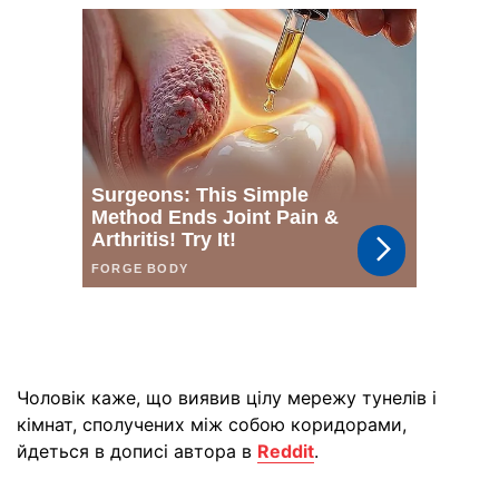
Чоловік каже, що виявив цілу мережу тунелів і
кімнат, сполучених між собою коридорами,
йдеться в дописі автора в
Reddit
.