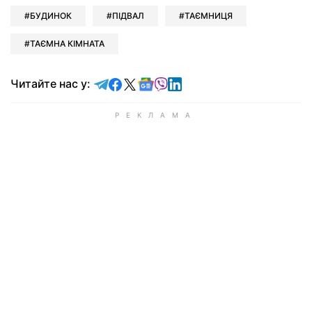
БУДИНОК
ПІДВАЛ
ТАЄМНИЦЯ
ТАЄМНА КІМНАТА
Читайте у Telegram
Читайте у Facebook
Читайте у X
Читайте у Google news
Читайте у Viber
Читайте у LinkedIn
Читайте нас у: