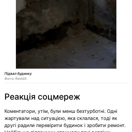
Підвал будинку
Фото: Reddit
Реакція соцмереж
Коментатори, утім, були менш безтурботні. Одні
жартували над ситуацією, яка склалася, тоді як
другі радили перевірити будинок і зробити ремонт.