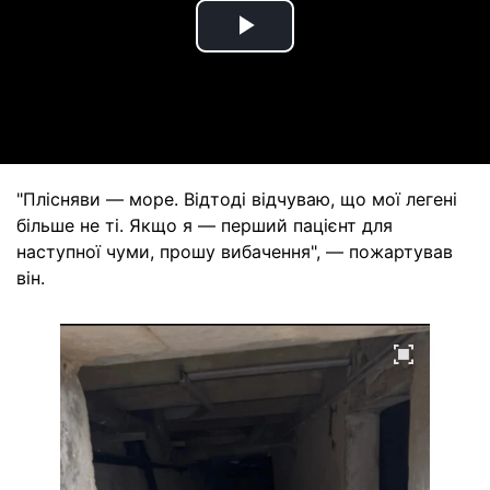
Play
Video
"Плісняви — море. Відтоді відчуваю, що мої легені
більше не ті. Якщо я — перший пацієнт для
наступної чуми, прошу вибачення", — пожартував
він.