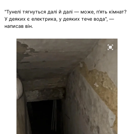
"Тунелі тягнуться далі й далі — може, п’ять кімнат?
У деяких є електрика, у деяких тече вода", —
написав він.