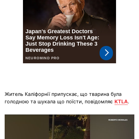
Житель Каліфорнії припускає, що тварина була
голодною та шукала що поїсти, повідомляє
KTLA
.