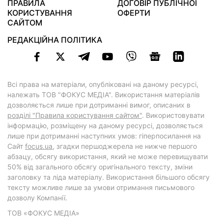
ПРАВИЛА
ДОГОВІР ПУБЛІЧНОЇ
КОРИСТУВАННЯ
ОФЕРТИ
САЙТОМ
РЕДАКЦІЙНА ПОЛІТИКА
Всі права на матеріали, опубліковані на даному ресурсі,
належать ТОВ "ФОКУС МЕДІА". Використання матеріалів
дозволяється лише при дотриманні вимог, описаних в
розділі "Правила користування сайтом"
. Використовувати
інформацію, розміщену на даному ресурсі, дозволяється
лише при дотриманні наступних умов: гіперпосилання на
Cайт
focus.ua
, згадки першоджерела не нижче першого
абзацу, обсягу використання, який не може перевищувати
50% від загального обсягу оригінального тексту, зміни
заголовку та ліда матеріалу. Використання більшого обсягу
тексту можливе лише за умови отримання письмового
дозволу Компанії.
ТОВ «ФОКУС МЕДІА»