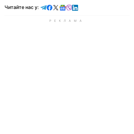
Читайте у Telegram
Читайте у Facebook
Читайте у X
Читайте у Google news
Читайте у Viber
Читайте у LinkedIn
Читайте нас у: