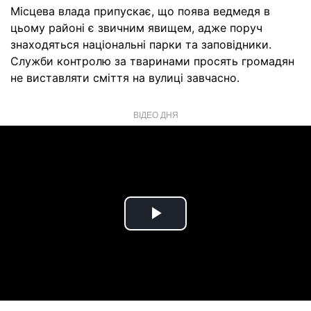
Місцева влада припускає, що поява ведмедя в
цьому районі є звичним явищем, адже поруч
знаходяться національні парки та заповідники.
Служби контролю за тваринами просять громадян
не виставляти сміття на вулиці завчасно.
ВІДЕО ДНЯ
Play
Video