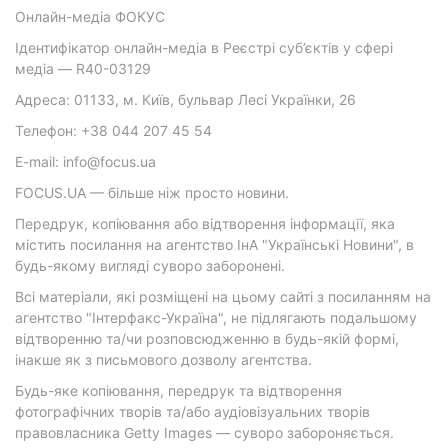
Онлайн-медіа ФОКУС
Ідентифікатор онлайн-медіа в Реєстрі суб’єктів у сфері
медіа — R40-03129
Адреса: 01133, м. Київ, бульвар Лесі Українки, 26
Телефон: +38 044 207 45 54
E-mail: info@focus.ua
FOCUS.UA — більше ніж просто новини.
Передрук, копіювання або відтворення інформації, яка
містить посилання на агентство ІнА "Українські Новини", в
будь-якому вигляді суворо заборонені.
Всі матеріали, які розміщені на цьому сайті з посиланням на
агентство "Інтерфакс-Україна", не підлягають подальшому
відтворенню та/чи розповсюдженню в будь-якій формі,
інакше як з письмового дозволу агентства.
Будь-яке копіювання, передрук та відтворення
фотографічних творів та/або аудіовізуальних творів
правовласника Getty Images — суворо забороняється.