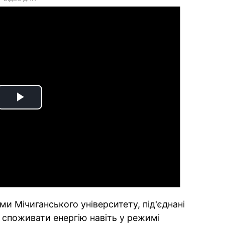
Play
Video
и Мічиганського університету, під'єднані
споживати енергію навіть у режимі