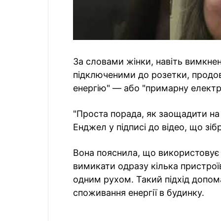
За словами жінки, навіть вимкне
підключеними до розетки, продо
енергію" — або "примарну електр
"Проста порада, як заощадити на
Енджел у підписі до відео, що зіб
Вона пояснила, що використовує
вимикати одразу кілька пристрої
одним рухом. Такий підхід допом
споживання енергії в будинку.