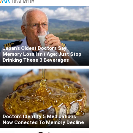
Japan's Oldest Doctors Say
Memory Loss Isn't Age: Just Stop
Drinking These 3 Beverages
Doctors Identify 5 Medications
Now Conected To Memory Decline