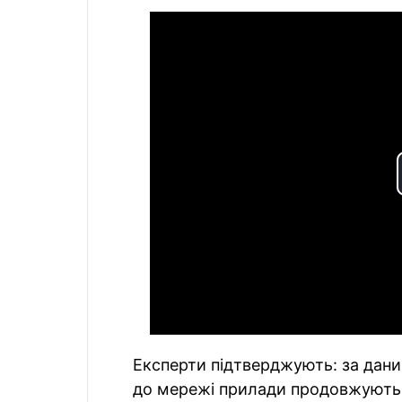
Експерти підтверджують: за даним
до мережі прилади продовжують 