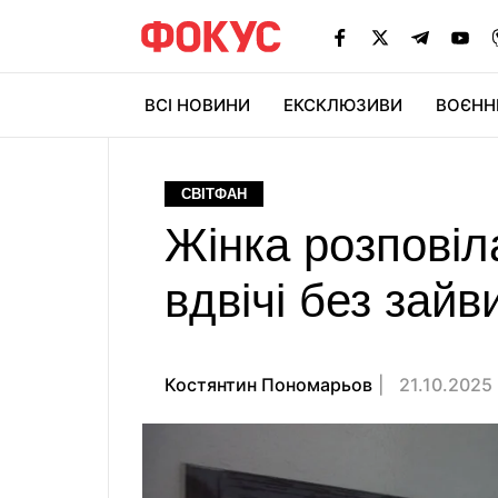
ВСІ НОВИНИ
ЕКСКЛЮЗИВИ
ВОЄНН
СВІТФАН
Жінка розповіл
вдвічі без зайв
Костянтин Пономарьов
21.10.2025 