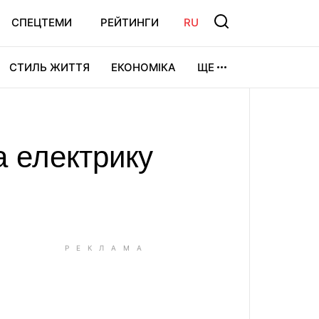
СПЕЦТЕМИ
РЕЙТИНГИ
RU
СТИЛЬ ЖИТТЯ
ЕКОНОМІКА
ЩЕ
ЛЬТУРА
ВІДЕОІГРИ
СПОРТ
а електрику