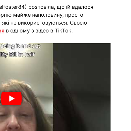
lfoster84) розповіла, що їй вдалося
ергію майже наполовину, просто
 які не використовуються. Своєю
ся
в одному з відео в TikTok.