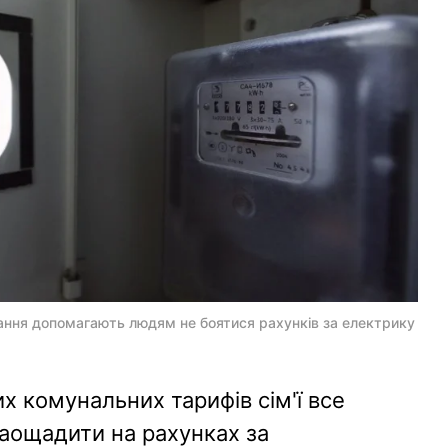
ння допомагають людям не боятися рахунків за електрику
х комунальних тарифів сім'ї все
аощадити на рахунках за