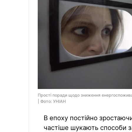
Прості поради щодо зниження енергоспожива
| Фото: УНІАН
В епоху постійно зростаючи
частіше шукають способи з