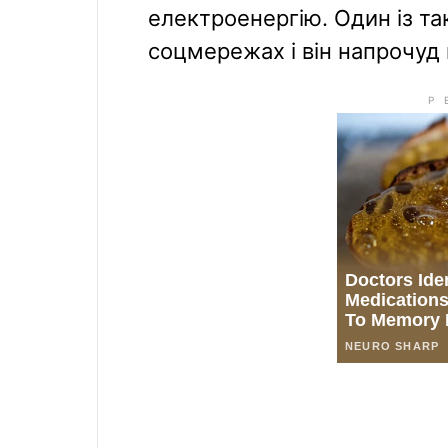
електроенергію. Один із та
соцмережах і він напрочуд