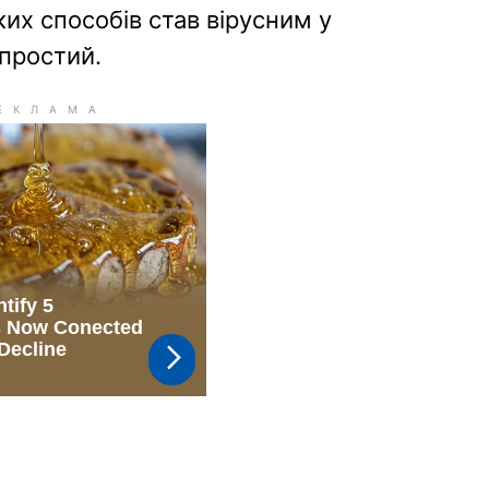
ких способів став вірусним у
 простий.