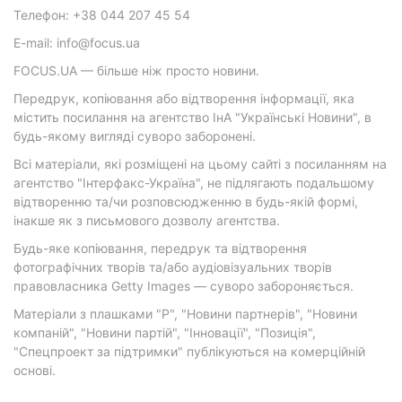
Телефон: +38 044 207 45 54
E-mail: info@focus.ua
FOCUS.UA — більше ніж просто новини.
Передрук, копіювання або відтворення інформації, яка
містить посилання на агентство ІнА "Українські Новини", в
будь-якому вигляді суворо заборонені.
Всі матеріали, які розміщені на цьому сайті з посиланням на
агентство "Інтерфакс-Україна", не підлягають подальшому
відтворенню та/чи розповсюдженню в будь-якій формі,
інакше як з письмового дозволу агентства.
Будь-яке копіювання, передрук та відтворення
фотографічних творів та/або аудіовізуальних творів
правовласника Getty Images — суворо забороняється.
Матеріали з плашками "Р", "Новини партнерів", "Новини
компаній", "Новини партій", "Інновації", "Позиція",
"Спецпроект за підтримки" публікуються на комерційній
основі.