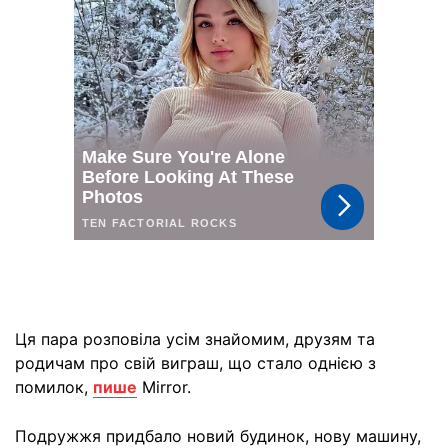
Ця пара розповіла усім знайомим, друзям та
родичам про свій виграш, що стало однією з
помилок,
пише
Mirror.
Подружжя придбало новий будинок, нову машину,