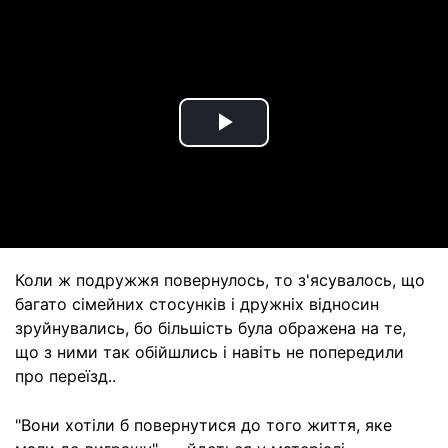
Play
Video
Коли ж подружжя повернулось, то з'ясувалось, що
багато сімейних стосунків і дружніх відносин
зруйнувались, бо більшість була ображена на те,
що з ними так обійшлись і навіть не попередили
про переїзд..
"Вони хотіли б повернутися до того життя, яке