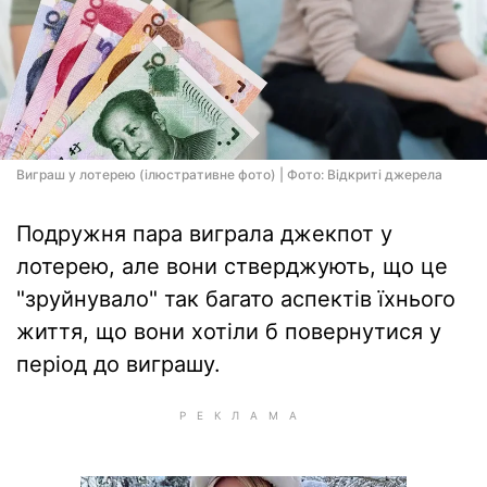
Виграш у лотерею (ілюстративне фото) | Фото: Відкриті джерела
Подружня пара виграла джекпот у
лотерею, але вони стверджують, що це
"зруйнувало" так багато аспектів їхнього
життя, що вони хотіли б повернутися у
період до виграшу.