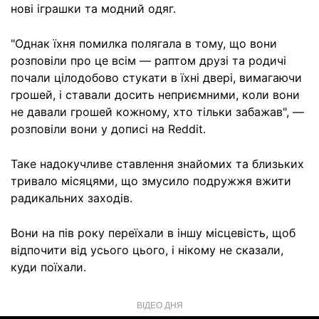
нові іграшки та модний одяг.
"Однак їхня помилка полягала в тому, що вони
розповіли про це всім — раптом друзі та родичі
почали цілодобово стукати в їхні двері, вимагаючи
грошей, і ставали досить неприємними, коли вони
не давали грошей кожному, хто тільки забажав", —
розповіли вони у дописі на Reddit.
Таке надокучливе ставлення знайомих та близьких
тривало місяцями, що змусило подружжя вжити
радикальних заходів.
Вони на пів року переїхали в іншу місцевість, щоб
відпочити від усього цього, і нікому не сказали,
куди поїхали.
ВІДЕО ДНЯ