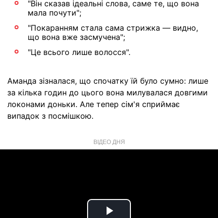
"Він сказав ідеальні слова, саме те, що вона
мала почути";
"Покаранням стала сама стрижка — видно,
що вона вже засмучена";
"Це всього лише волосся".
Аманда зізналася, що спочатку їй було сумно: лише
за кілька годин до цього вона милувалася довгими
локонами доньки. Але тепер сім'я сприймає
випадок з посмішкою.
ВІДЕО ДНЯ