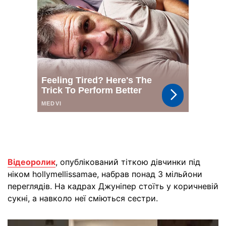
Відеоролик
, опублікований тіткою дівчинки під
ніком hollymellissamae, набрав понад 3 мільйони
переглядів. На кадрах Джуніпер стоїть у коричневій
сукні, а навколо неї сміються сестри.