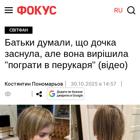
RU
СВІТФАН
Батьки думали, що дочка
заснула, але вона вирішила
"пограти в перукаря" (відео)
Костянтин Пономарьов
30.10.2025 в 14:57
0