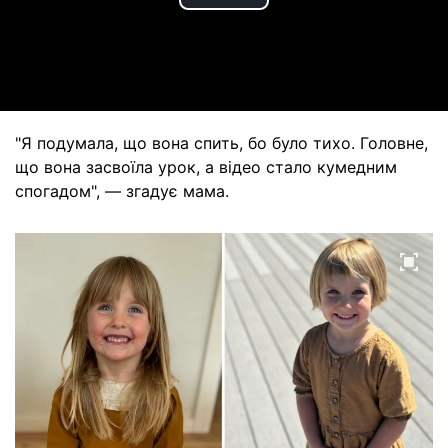
Play
Video
"Я подумала, що вона спить, бо було тихо. Головне,
що вона засвоїла урок, а відео стало кумедним
спогадом", — згадує мама.