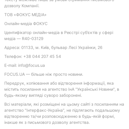
дозволу Компанії.
ТОВ «ФОКУС МЕДІА»
Онлайн-медіа ФОКУС
Ідентифікатор онлайн-медіа в Реєстрі суб’єктів у сфері
медіа — R40-03129
Адреса: 01133, м. Київ, бульвар Лесі Українки, 26
Телефон: +38 044 207 45 54
E-mail: info@focus.ua
FOCUS.UA — більше ніж просто новини.
Передрук, копіювання або відтворення інформації, яка
містить посилання на агентство ІнА "Українські Новини", в
будь-якому вигляді суворо заборонені.
Всі матеріали, які розміщені на цьому сайті з посиланням на
агентство "Інтерфакс-Україна", не підлягають подальшому
відтворенню та/чи розповсюдженню в будь-якій формі,
інакше як з письмового дозволу агентства.