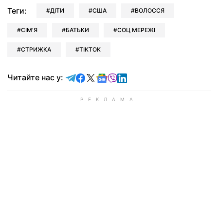
Теги:
ДІТИ
США
ВОЛОССЯ
СІМ'Я
БАТЬКИ
СОЦ МЕРЕЖІ
СТРИЖКА
TIKTOK
Читайте у Telegram
Читайте у Facebook
Читайте у X
Читайте у Google news
Читайте у Viber
Читайте у LinkedIn
Читайте нас у: