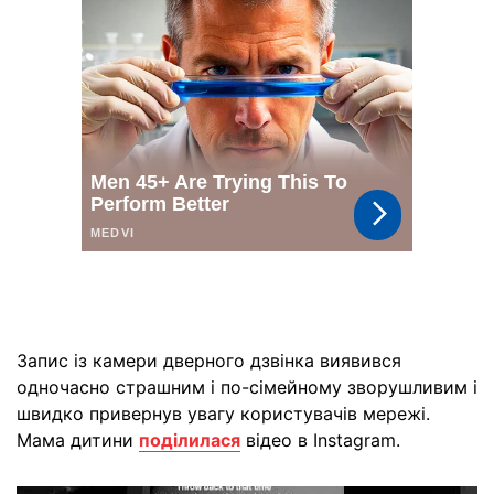
Запис із камери дверного дзвінка виявився
одночасно страшним і по-сімейному зворушливим і
швидко привернув увагу користувачів мережі.
Мама дитини
поділилася
відео в Instagram.