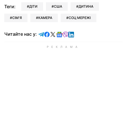
Теги:
ДІТИ
США
ДИТИНА
СІМ'Я
КАМЕРА
СОЦ МЕРЕЖІ
Читайте у Telegram
Читайте у Facebook
Читайте у X
Читайте у Google news
Читайте у Viber
Читайте у LinkedIn
Читайте нас у: