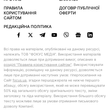
ПРАВИЛА
ДОГОВІР ПУБЛІЧНОЇ
КОРИСТУВАННЯ
ОФЕРТИ
САЙТОМ
РЕДАКЦІЙНА ПОЛІТИКА
Всі права на матеріали, опубліковані на даному ресурсі,
належать ТОВ "ФОКУС МЕДІА". Використання матеріалів
дозволяється лише при дотриманні вимог, описаних в
розділі "Правила користування сайтом"
. Використовувати
інформацію, розміщену на даному ресурсі, дозволяється
лише при дотриманні наступних умов: гіперпосилання на
Cайт
focus.ua
, згадки першоджерела не нижче першого
абзацу, обсягу використання, який не може перевищувати
50% від загального обсягу оригінального тексту, зміни
заголовку та ліда матеріалу. Використання більшого обсягу
тексту можливе лише за умови отримання письмового
дозволу Компанії.