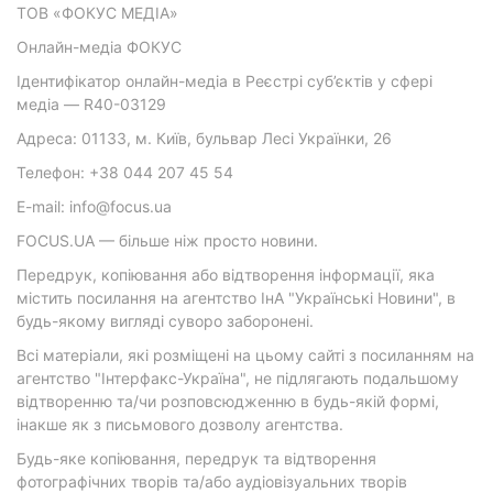
ТОВ «ФОКУС МЕДІА»
Онлайн-медіа ФОКУС
Ідентифікатор онлайн-медіа в Реєстрі суб’єктів у сфері
медіа — R40-03129
Адреса: 01133, м. Київ, бульвар Лесі Українки, 26
Телефон: +38 044 207 45 54
E-mail: info@focus.ua
FOCUS.UA — більше ніж просто новини.
Передрук, копіювання або відтворення інформації, яка
містить посилання на агентство ІнА "Українські Новини", в
будь-якому вигляді суворо заборонені.
Всі матеріали, які розміщені на цьому сайті з посиланням на
агентство "Інтерфакс-Україна", не підлягають подальшому
відтворенню та/чи розповсюдженню в будь-якій формі,
інакше як з письмового дозволу агентства.
Будь-яке копіювання, передрук та відтворення
фотографічних творів та/або аудіовізуальних творів