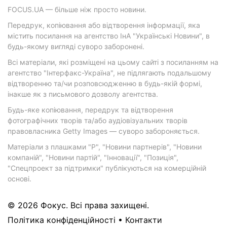
FOCUS.UA — більше ніж просто новини.
Передрук, копіювання або відтворення інформації, яка
містить посилання на агентство ІнА "Українські Новини", в
будь-якому вигляді суворо заборонені.
Всі матеріали, які розміщені на цьому сайті з посиланням на
агентство "Інтерфакс-Україна", не підлягають подальшому
відтворенню та/чи розповсюдженню в будь-якій формі,
інакше як з письмового дозволу агентства.
Будь-яке копіювання, передрук та відтворення
фотографічних творів та/або аудіовізуальних творів
правовласника Getty Images — суворо забороняється.
Матеріали з плашками "Р", "Новини партнерів", "Новини
компаній", "Новини партій", "Інновації", "Позиція",
"Спецпроект за підтримки" публікуються на комерційній
основі.
© 2026 Фокус. Всі права захищені.
Політика конфіденційності
•
Контакти