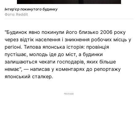
Інтер'єр покинутого будинку
Фото: Reddit
"Будинок явно покинули його близько 2006 року
через відтік населення і зникнення робочих місць у
регіоні. Типова японська історія: провінція
пустішає, молодь іде до міст, а будинки
залишаються чекати господарів, яких більше
немає", — написав у коментарях до репортажу
японський сталкер.
РЕКЛАМА