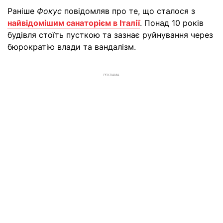
Раніше
Фокус
повідомляв про те, що сталося з
найвідомішим санаторієм в Італії
. Понад 10 років
будівля стоїть пусткою та зазнає руйнування через
бюрократію влади та вандалізм.
РЕКЛАМА