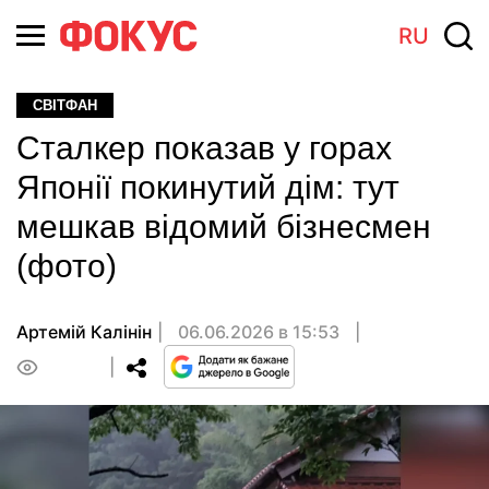
RU
СВІТФАН
Сталкер показав у горах
Японії покинутий дім: тут
мешкав відомий бізнесмен
(фото)
Артемій Калінін
06.06.2026 в 15:53
0