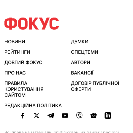
НОВИНИ
ДУМКИ
РЕЙТИНГИ
СПЕЦТЕМИ
ДОВГИЙ ФОКУС
АВТОРИ
ПРО НАС
ВАКАНСІЇ
ПРАВИЛА
ДОГОВІР ПУБЛІЧНОЇ
КОРИСТУВАННЯ
ОФЕРТИ
САЙТОМ
РЕДАКЦІЙНА ПОЛІТИКА
Всі права на матеріали, опубліковані на даному ресурсі,