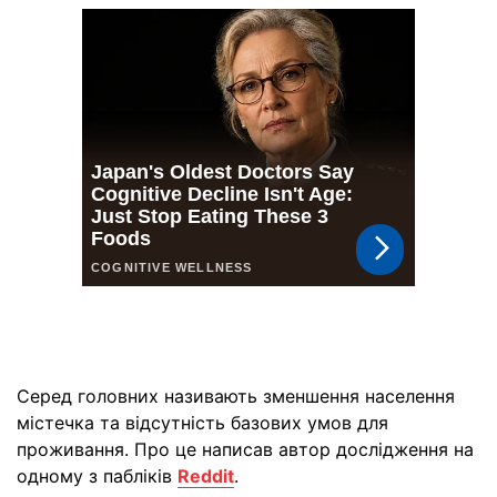
Серед головних називають зменшення населення
містечка та відсутність базових умов для
проживання. Про це написав автор дослідження на
одному з пабліків
Reddit
.