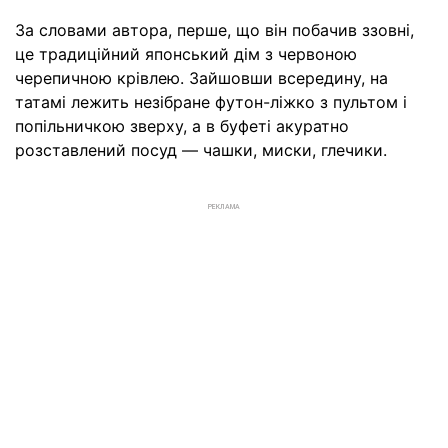
За словами автора, перше, що він побачив ззовні,
це традиційний японський дім з червоною
черепичною крівлею. Зайшовши всередину, на
татамі лежить незібране футон-ліжко з пультом і
попільничкою зверху, а в буфеті акуратно
розставлений посуд — чашки, миски, глечики.
РЕКЛАМА