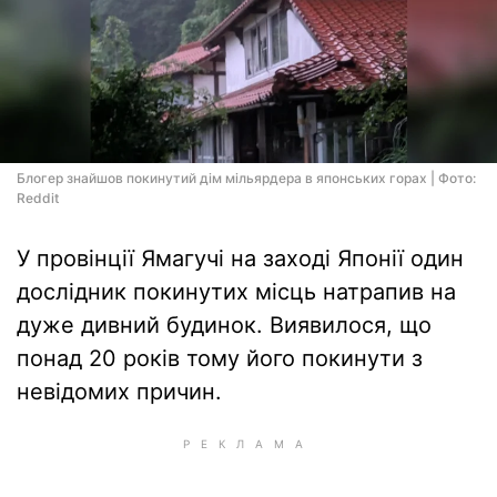
Блогер знайшов покинутий дім мільярдера в японських горах | Фото:
Reddit
У провінції Ямагучі на заході Японії один
дослідник покинутих місць натрапив на
дуже дивний будинок. Виявилося, що
понад 20 років тому його покинути з
невідомих причин.