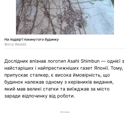
На подвір'ї покинутого будинку
Фото: Reddit
Дослідник впізнав логотип Asahi Shimbun — однієї з
найстаріших і найпрестижніших газет Японії. Тому,
припускає сталкер, є висока ймовірність, що
будинок належав одному з керівників видання,
який мав великі статки та виїжджав за місто
заради відпочинку від роботи.
РЕКЛАМА