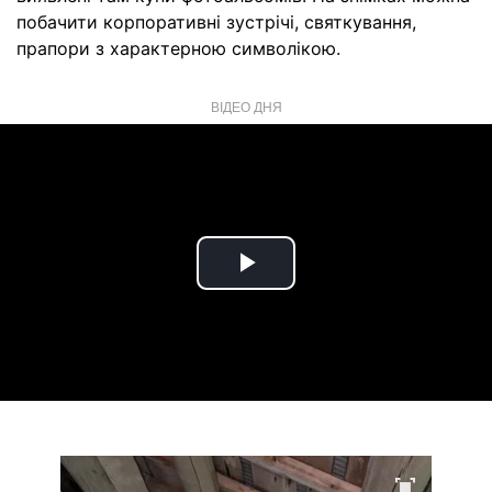
побачити корпоративні зустрічі, святкування,
прапори з характерною символікою.
ВІДЕО ДНЯ
Play
Video