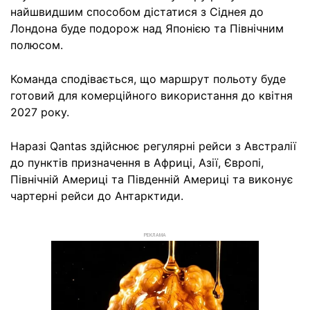
найшвидшим способом дістатися з Сіднея до
Лондона буде подорож над Японією та Північним
полюсом.
Команда сподівається, що маршрут польоту буде
готовий для комерційного використання до квітня
2027 року.
Наразі Qantas здійснює регулярні рейси з Австралії
до пунктів призначення в Африці, Азії, Європі,
Північній Америці та Південній Америці та виконує
чартерні рейси до Антарктиди.
РЕКЛАМА