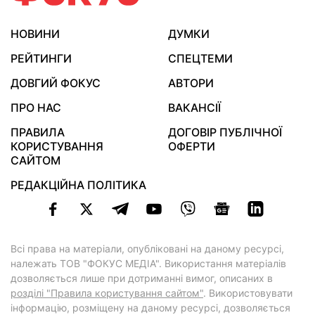
НОВИНИ
ДУМКИ
РЕЙТИНГИ
СПЕЦТЕМИ
ДОВГИЙ ФОКУС
АВТОРИ
ПРО НАС
ВАКАНСІЇ
ПРАВИЛА
ДОГОВІР ПУБЛІЧНОЇ
КОРИСТУВАННЯ
ОФЕРТИ
САЙТОМ
РЕДАКЦІЙНА ПОЛІТИКА
Всі права на матеріали, опубліковані на даному ресурсі,
належать ТОВ "ФОКУС МЕДІА". Використання матеріалів
дозволяється лише при дотриманні вимог, описаних в
розділі "Правила користування сайтом"
. Використовувати
інформацію, розміщену на даному ресурсі, дозволяється