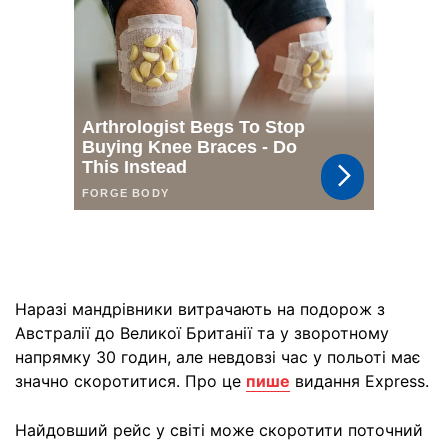
Наразі мандрівники витрачають на подорож з
Австралії до Великої Британії та у зворотному
напрямку 30 годин, але невдовзі час у польоті має
значно скоротитися. Про це
пише
видання Express.
Найдовший рейс у світі може скоротити поточний