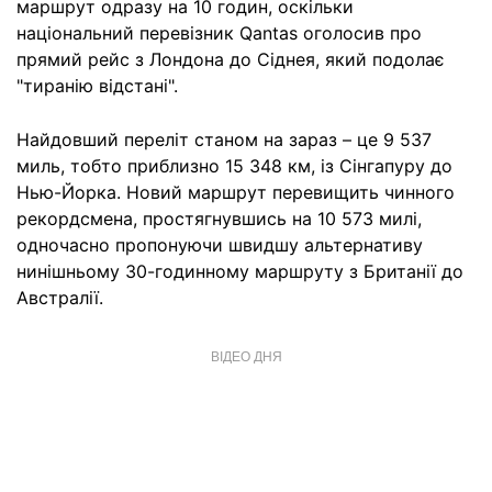
маршрут одразу на 10 годин, оскільки
національний перевізник Qantas оголосив про
прямий рейс з Лондона до Сіднея, який подолає
"тиранію відстані".
Найдовший переліт станом на зараз – це 9 537
миль, тобто приблизно 15 348 км, із Сінгапуру до
Нью-Йорка. Новий маршрут перевищить чинного
рекордсмена, простягнувшись на 10 573 милі,
одночасно пропонуючи швидшу альтернативу
нинішньому 30-годинному маршруту з Британії до
Австралії.
ВІДЕО ДНЯ