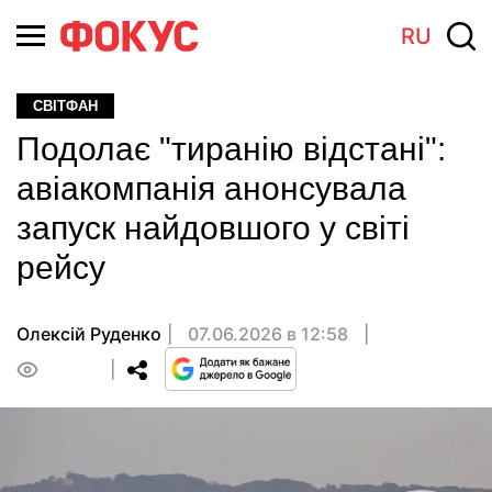
RU
СВІТФАН
Подолає "тиранію відстані":
авіакомпанія анонсувала
запуск найдовшого у світі
рейсу
Олексій Руденко
07.06.2026 в 12:58
0