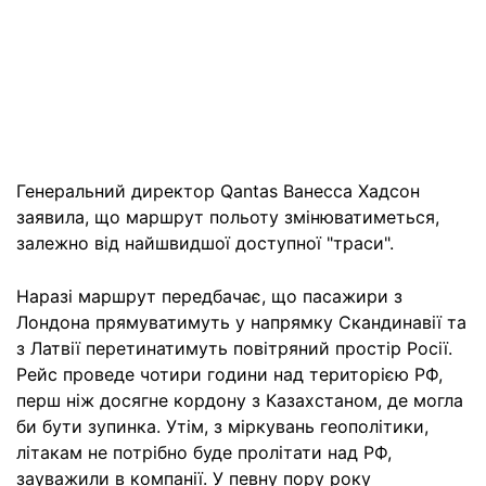
Генеральний директор Qantas Ванесса Хадсон
заявила, що маршрут польоту змінюватиметься,
залежно від найшвидшої доступної "траси".
Наразі маршрут передбачає, що пасажири з
Лондона прямуватимуть у напрямку Скандинавії та
з Латвії перетинатимуть повітряний простір Росії.
Рейс проведе чотири години над територією РФ,
перш ніж досягне кордону з Казахстаном, де могла
би бути зупинка. Утім, з міркувань геополітики,
літакам не потрібно буде пролітати над РФ,
зауважили в компанії. У певну пору року