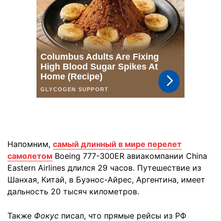
Напомним,
самый длинный в мире перелет
самолетом
Boeing 777-300ER авиакомпании China
Eastern Airlines длился 29 часов. Путешествие из
Шанхая, Китай, в Буэнос-Айрес, Аргентина, имеет
дальность 20 тысяч километров.
Также
Фокус
писал, что прямые рейсы из РФ