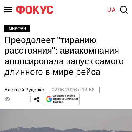
UA
МИРФАН
Преодолеет "тиранию
расстояния": авиакомпания
анонсировала запуск самого
длинного в мире рейса
Алексей Руденко
07.06.2026 в 12:58
0