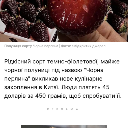
Полуниця сорту Чорна перлина | Фото: з відкритих джерел
Рідкісний сорт темно-фіолетової, майже
чорної полуниці під назвою "Чорна
перлина" викликав нове кулінарне
захоплення в Китаї. Люди платять 45
доларів за 450 грамів, щоб спробувати її.