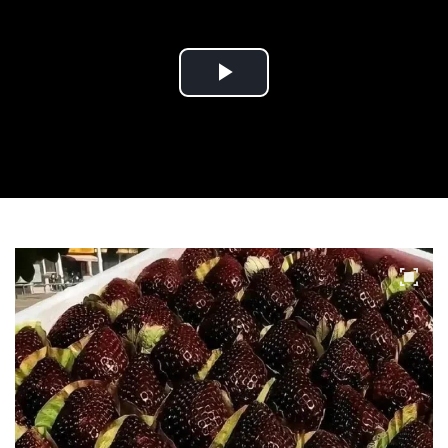
Play
Video