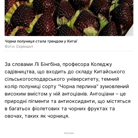
Чорна полуниця стала трендом у Китаї
Фото: Скріншот
За словами Лі Бінгбіна, професора Коледжу
садівництва, що входить до складу Китайського
сільськогосподарського університету, темний
колір полуниці сорту "Чорна перлина" зумовлений
високим вмістом у ній антоціанів. Антоціани – це
природні пігменти та антиоксиданти, що містяться
в багатьох фіолетових та чорних фруктах та
овочах, таких як чорниця.
РЕКЛАМА