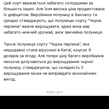
Цей сорт вважається набагато солодшими за
більшість інших. Але їхня висока ціна продиктована
їх дефіцитом. Виробники полуниці в Ханчжоу та
Циндао стверджують, що полуницю сорту "Чорна
перлина" важче вирощувати, адже вона має
набагато нижчий урожай, аніж звичайна полуниця.
Також полуниця сорту "Чорна перлина", яка
нещодавно стала вірусною в Китаї, коштує 6
доларів за ягоду. Але попри ціну багато виробників
неохоче долучаються до вирощування чорної
полуниці, стверджуючи, що складність її
вирощування може не виправдати економічних
вигод.
ВІДЕО ДНЯ