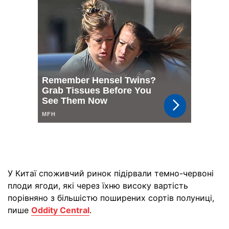
У Китаї споживчий ринок підірвали темно-червоні
плоди ягоди, які через їхню високу вартість
порівняно з більшістю поширених сортів полуниці,
пише
Oddity Central
.