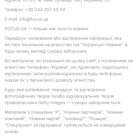
Телефон: +38 044 207 45 54
E-mail: info@focus.ua
FOCUS.UA — більше ніж просто новини.
Передрук, копіювання або відтворення інформації, яка
містить посилання на агентство ІнА "Українські Новини", в
будь-якому вигляді суворо заборонені.
Всі матеріали, які розміщені на цьому сайті з посиланням на
агентство "Інтерфакс-Україна", не підлягають подальшому
відтворенню та/чи розповсюдженню в будь-якій формі,
інакше як з письмового дозволу агентства.
Будь-яке копіювання, передрук та відтворення
фотографічних творів та/або аудіовізуальних творів
правовласника Getty Images — суворо забороняється.
Матеріали з плашками "Р", "Новини партнерів", "Новини
компаній", "Новини партій", "Інновації", "Позиція",
"Спецпроект за підтримки" публікуються на комерційній
основі.