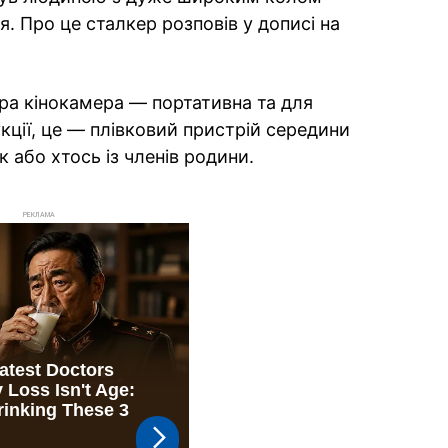
я. Про це сталкер розповів у дописі на
ра кінокамера — портативна та для
кції, це — плівковий пристрій середини
 або хтось із членів родини.
РЕКЛАМА