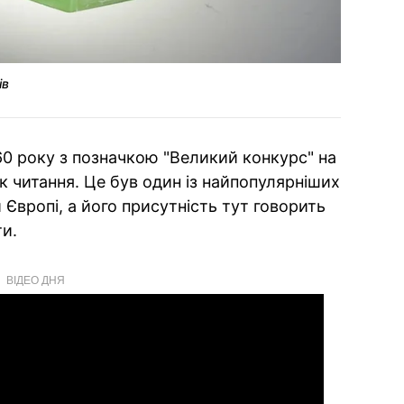
ів
60 року з позначкою "Великий конкурс" на
к читання. Це був один із найпопулярніших
Європі, а його присутність тут говорить
ти.
ВІДЕО ДНЯ