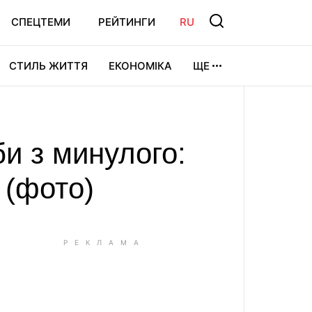
СПЕЦТЕМИ
РЕЙТИНГИ
RU
СТИЛЬ ЖИТТЯ
ЕКОНОМІКА
ЩЕ
ЛЬТУРА
ВІДЕОІГРИ
СПОРТ
би з минулого:
 (фото)