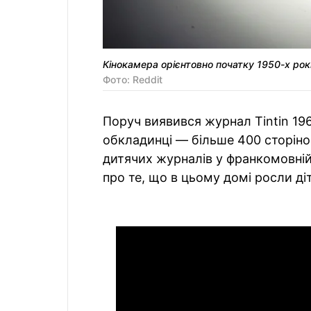
Кінокамера орієнтовно початку 1950-х рок
Фото: Reddit
Поруч виявився журнал Tintin 19
обкладинці — більше 400 сторіно
дитячих журналів у франкомовній 
про те, що в цьому домі росли ді