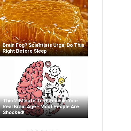
Brain Fog? Scientists Urge: Do This
Right Before Sleep
This 2-Minute Test Reveals Your
Real Brain Age - Most People Are
Shocked!