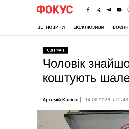
ВСІ НОВИНИ
ЕКСКЛЮЗИВИ
ВОЄНН
СВІТФАН
Чоловік знайшов
коштують шален
Артемій Калінін
14.06.2026 в 22:4