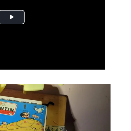
Play
Video