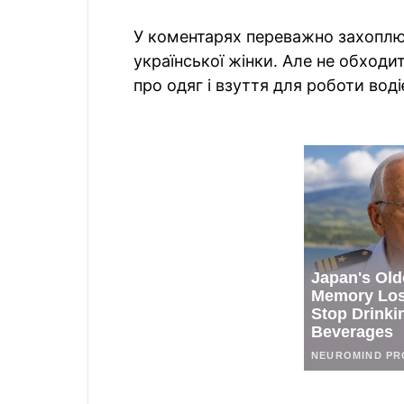
У коментарях переважно захоплю
української жінки. Але не обходи
про одяг і взуття для роботи вод