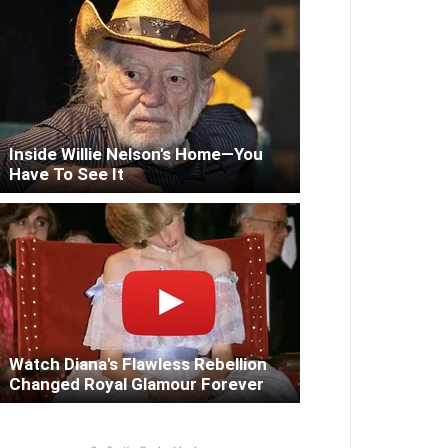
Inside Willie Nelson's Home—You
Have To See It
Watch Diana's Flawless Rebellion
Changed Royal Glamour Forever