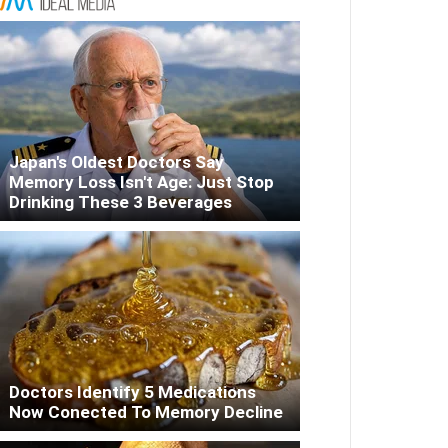
Japan's Oldest Doctors Say
Memory Loss Isn't Age: Just Stop
Drinking These 3 Beverages
Doctors Identify 5 Medications
Now Conected To Memory Decline