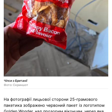
Чіпси з Британії
Фото: Скриншот
На фотографії лицьової сторони 25-грамового
пакетика зображено червоний пакет із логотипом
Golden Wonder, над прозорим віконцем, через яке