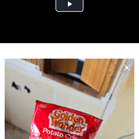
Play
Video