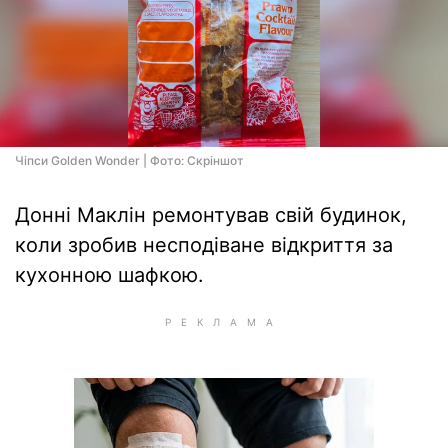
Чіпси Golden Wonder | Фото: Скріншот
Донні Маклін ремонтував свій будинок,
коли зробив несподіване відкриття за
кухонною шафкою.