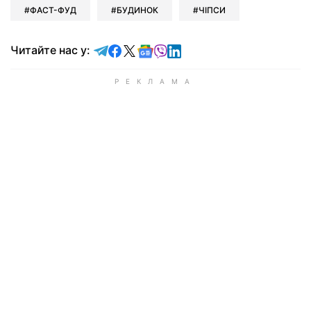
ФАСТ-ФУД
БУДИНОК
ЧІПСИ
Читайте у Telegram
Читайте у Facebook
Читайте у X
Читайте у Google news
Читайте у Viber
Читайте у LinkedIn
Читайте нас у: