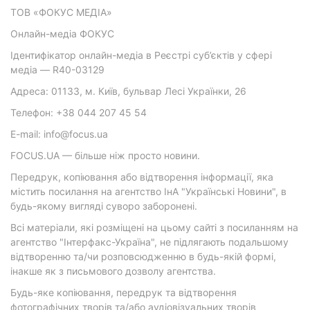
ТОВ «ФОКУС МЕДІА»
Онлайн-медіа ФОКУС
Ідентифікатор онлайн-медіа в Реєстрі суб’єктів у сфері
медіа — R40-03129
Адреса: 01133, м. Київ, бульвар Лесі Українки, 26
Телефон: +38 044 207 45 54
E-mail: info@focus.ua
FOCUS.UA — більше ніж просто новини.
Передрук, копіювання або відтворення інформації, яка
містить посилання на агентство ІнА "Українські Новини", в
будь-якому вигляді суворо заборонені.
Всі матеріали, які розміщені на цьому сайті з посиланням на
агентство "Інтерфакс-Україна", не підлягають подальшому
відтворенню та/чи розповсюдженню в будь-якій формі,
інакше як з письмового дозволу агентства.
Будь-яке копіювання, передрук та відтворення
фотографічних творів та/або аудіовізуальних творів