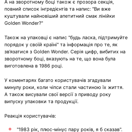
А на зворотному боці також є прозора секція,
повний список інгредієнтів та напис: "Ви вже
куштували найновіший апетитний смак лінійки
Golden Wonder?"
Також на упаковці є напис "будь ласка, підтримуйте
порядок у своїй країні" та інформація про те, як
зв’язатися з Golden Wonder. Серія цифр, вибитих на
зворотному боці, вказують на те, що вона була
виготовлена ​​в 1986 році.
У коментарях багато користувачів згадували
минулу роки, коли чіпси стали частиною їх життя.
А також висували свої версії з приводу року
випуску упаковки та продукції.
Реакція користувачів:
"1983 рік, плюс-мінус пару років, я б сказав".