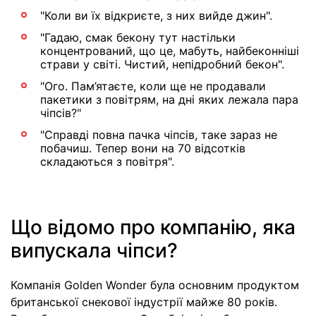
"Коли ви їх відкриєте, з них вийде джин".
"Гадаю, смак бекону тут настільки
концентрований, що це, мабуть, найбеконніші
страви у світі. Чистий, непідробний бекон".
"Ого. Пам’ятаєте, коли ще не продавали
пакетики з повітрям, на дні яких лежала пара
чіпсів?"
"Справді повна пачка чіпсів, таке зараз не
побачиш. Тепер вони на 70 відсотків
складаються з повітря".
Що відомо про компанію, яка
випускала чіпси?
Компанія Golden Wonder була основним продуктом
британської снекової індустрії майже 80 років.