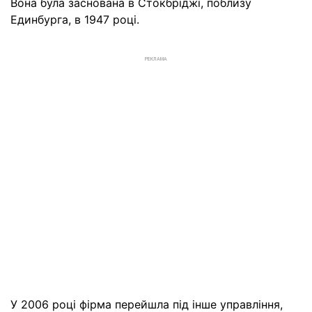
Вона була заснована в Стокбріджі, поблизу
Единбурга, в 1947 році.
РЕКЛАМА
У 2006 році фірма перейшла під інше управління,