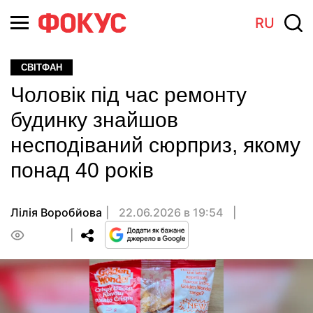
RU
СВІТФАН
Чоловік під час ремонту
будинку знайшов
несподіваний сюрприз, якому
понад 40 років
Лілія Воробйова
22.06.2026 в 19:54
0