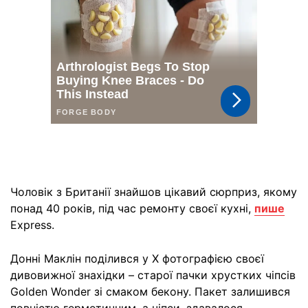
Чоловік з Британії знайшов цікавий сюрприз, якому
понад 40 років, під час ремонту своєї кухні,
пише
Express.
Донні Маклін поділився у X фотографією своєї
дивовижної знахідки – старої пачки хрустких чіпсів
Golden Wonder зі смаком бекону. Пакет залишився