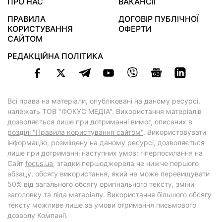
ПРО НАС
ВАКАНСІЇ
ПРАВИЛА
ДОГОВІР ПУБЛІЧНОЇ
КОРИСТУВАННЯ
ОФЕРТИ
САЙТОМ
РЕДАКЦІЙНА ПОЛІТИКА
Всі права на матеріали, опубліковані на даному ресурсі,
належать ТОВ "ФОКУС МЕДІА". Використання матеріалів
дозволяється лише при дотриманні вимог, описаних в
розділі "Правила користування сайтом"
. Використовувати
інформацію, розміщену на даному ресурсі, дозволяється
лише при дотриманні наступних умов: гіперпосилання на
Cайт
focus.ua
, згадки першоджерела не нижче першого
абзацу, обсягу використання, який не може перевищувати
50% від загального обсягу оригінального тексту, зміни
заголовку та ліда матеріалу. Використання більшого обсягу
тексту можливе лише за умови отримання письмового
дозволу Компанії.