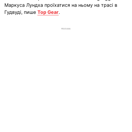
Маркуса Лундха проїхатися на ньому на трасі в
Гудвуді, пише
Top Gear
.
РЕКЛАМА