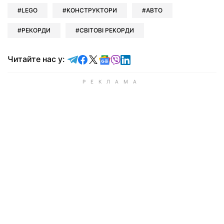
LEGO
КОНСТРУКТОРИ
АВТО
РЕКОРДИ
СВІТОВІ РЕКОРДИ
Читайте у Telegram
Читайте у Facebook
Читайте у X
Читайте у Google news
Читайте у Viber
Читайте у LinkedIn
Читайте нас у: