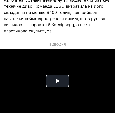
Авто в натуральну величину виглядає, як справжнє
технічне диво. Команда LEGO витратила на його
складання не менше 9400 годин, і він вийшов
настільки неймовірно реалістичним, що в русі він
виглядає як справжній Koenigsegg, а не як
пластикова скульптура.
ВІДЕО ДНЯ
Play
Video