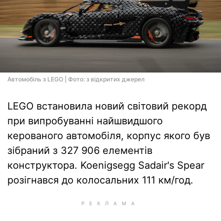
Автомобіль з LEGO | Фото: з відкритих джерел
LEGO встановила новий світовий рекорд
при випробуванні найшвидшого
керованого автомобіля, корпус якого був
зібраний з 327 906 елементів
конструктора. Koenigsegg Sadair's Spear
розігнався до колосальних 111 км/год.