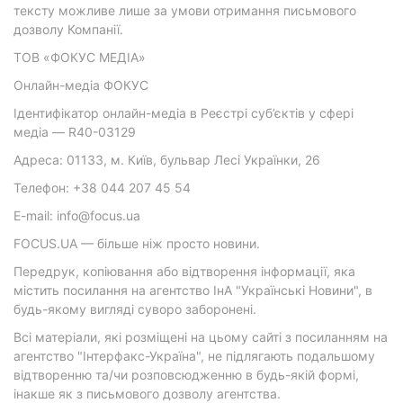
тексту можливе лише за умови отримання письмового
дозволу Компанії.
ТОВ «ФОКУС МЕДІА»
Онлайн-медіа ФОКУС
Ідентифікатор онлайн-медіа в Реєстрі суб’єктів у сфері
медіа — R40-03129
Адреса: 01133, м. Київ, бульвар Лесі Українки, 26
Телефон: +38 044 207 45 54
E-mail: info@focus.ua
FOCUS.UA — більше ніж просто новини.
Передрук, копіювання або відтворення інформації, яка
містить посилання на агентство ІнА "Українські Новини", в
будь-якому вигляді суворо заборонені.
Всі матеріали, які розміщені на цьому сайті з посиланням на
агентство "Інтерфакс-Україна", не підлягають подальшому
відтворенню та/чи розповсюдженню в будь-якій формі,
інакше як з письмового дозволу агентства.