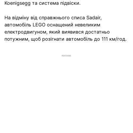
Koenigsegg та система підвіски.
На відміну від справжнього списа Sadair,
автомобіль LEGO оснащений невеликим
електродвигуном, який виявився достатньо
потужним, щоб розігнати автомобіль до 111 км/год.
РЕКЛАМА