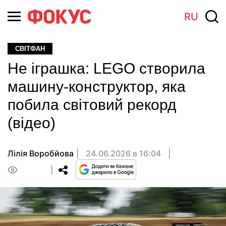
RU
СВІТФАН
Не іграшка: LEGO створила
машину-конструктор, яка
побила світовий рекорд
(відео)
Лілія Воробйова
24.06.2026 в 16:04
0