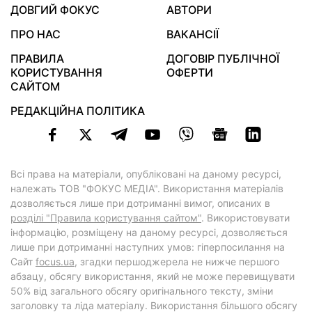
ДОВГИЙ ФОКУС
АВТОРИ
ПРО НАС
ВАКАНСІЇ
ПРАВИЛА
ДОГОВІР ПУБЛІЧНОЇ
КОРИСТУВАННЯ
ОФЕРТИ
САЙТОМ
РЕДАКЦІЙНА ПОЛІТИКА
Всі права на матеріали, опубліковані на даному ресурсі,
належать ТОВ "ФОКУС МЕДІА". Використання матеріалів
дозволяється лише при дотриманні вимог, описаних в
розділі "Правила користування сайтом"
. Використовувати
інформацію, розміщену на даному ресурсі, дозволяється
лише при дотриманні наступних умов: гіперпосилання на
Cайт
focus.ua
, згадки першоджерела не нижче першого
абзацу, обсягу використання, який не може перевищувати
50% від загального обсягу оригінального тексту, зміни
заголовку та ліда матеріалу. Використання більшого обсягу