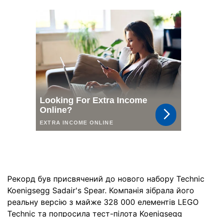
Рекорд був присвячений до нового набору Technic
Koenigsegg Sadair's Spear. Компанія зібрала його
реальну версію з майже 328 000 елементів LEGO
Technic та попросила тест-пілота Koenigsegg