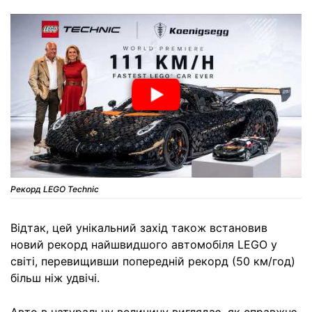
Рекорд LEGO Technic
Відтак, цей унікальний захід також встановив
новий рекорд найшвидшого автомобіля LEGO у
світі, перевищивши попередній рекорд (50 км/год)
більш ніж удвічі.