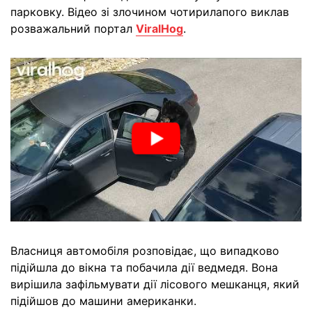
парковку. Відео зі злочином чотирилапого виклав
розважальний портал
ViralHog
.
Власниця автомобіля розповідає, що випадково
підійшла до вікна та побачила дії ведмедя. Вона
вирішила зафільмувати дії лісового мешканця, який
підійшов до машини американки.