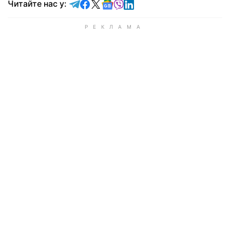
Читайте у Telegram
Читайте у Facebook
Читайте у X
Читайте у Google news
Читайте у Viber
Читайте у LinkedIn
Читайте нас у: