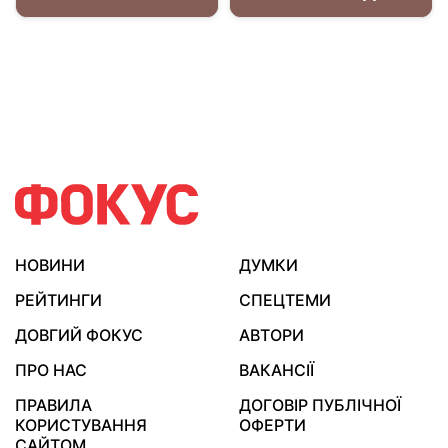
НОВИНИ
ДУМКИ
РЕЙТИНГИ
СПЕЦТЕМИ
ДОВГИЙ ФОКУС
АВТОРИ
ПРО НАС
ВАКАНСІЇ
ПРАВИЛА
ДОГОВІР ПУБЛІЧНОЇ
КОРИСТУВАННЯ
ОФЕРТИ
САЙТОМ