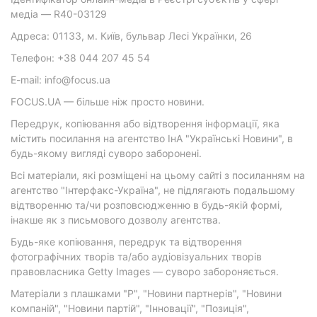
медіа — R40-03129
Адреса: 01133, м. Київ, бульвар Лесі Українки, 26
Телефон: +38 044 207 45 54
E-mail: info@focus.ua
FOCUS.UA — більше ніж просто новини.
Передрук, копіювання або відтворення інформації, яка
містить посилання на агентство ІнА "Українські Новини", в
будь-якому вигляді суворо заборонені.
Всі матеріали, які розміщені на цьому сайті з посиланням на
агентство "Інтерфакс-Україна", не підлягають подальшому
відтворенню та/чи розповсюдженню в будь-якій формі,
інакше як з письмового дозволу агентства.
Будь-яке копіювання, передрук та відтворення
фотографічних творів та/або аудіовізуальних творів
правовласника Getty Images — суворо забороняється.
Матеріали з плашками "Р", "Новини партнерів", "Новини
компаній", "Новини партій", "Інновації", "Позиція",