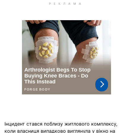
Інцидент стався поблизу житлового комплексу,
коли власниця випадково виглянула у вікно на