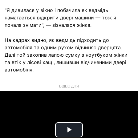
"Я дивилася у вікно і побачила як ведмідь
намагається відкрити двері машини — тож я
почала знімати", — зізналася жінка.
На кадрах видно, як ведмідь підходить до
автомобіля та одним рухом відчиняє дверцята.
Далі той захопив лапою сумку з ноутбуком жінки
та втік у лісові хащі, лишивши відчиненими двері
автомобіля.
ВІДЕО ДНЯ
Play