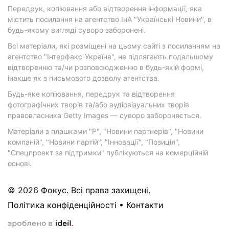
Передрук, копіювання або відтворення інформації, яка
містить посилання на агентство ІнА "Українські Новини", в
будь-якому вигляді суворо заборонені.
Всі матеріали, які розміщені на цьому сайті з посиланням на
агентство "Інтерфакс-Україна", не підлягають подальшому
відтворенню та/чи розповсюдженню в будь-якій формі,
інакше як з письмового дозволу агентства.
Будь-яке копіювання, передрук та відтворення
фотографічних творів та/або аудіовізуальних творів
правовласника Getty Images — суворо забороняється.
Матеріали з плашками "Р", "Новини партнерів", "Новини
компаній", "Новини партій", "Інновації", "Позиція",
"Спецпроект за підтримки" публікуються на комерційній
основі.
© 2026 Фокус. Всі права захищені.
Політика конфіденційності
•
Контакти