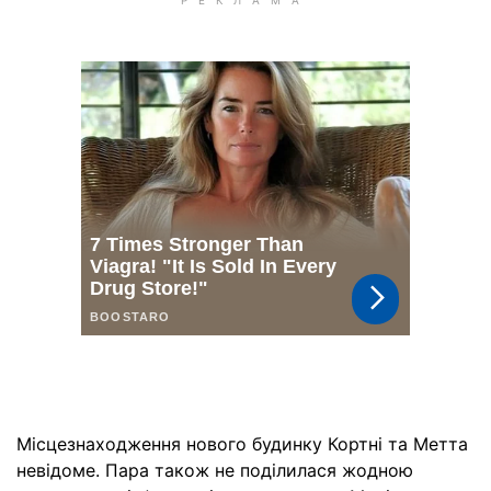
Місцезнаходження нового будинку Кортні та Метта
невідоме. Пара також не поділилася жодною