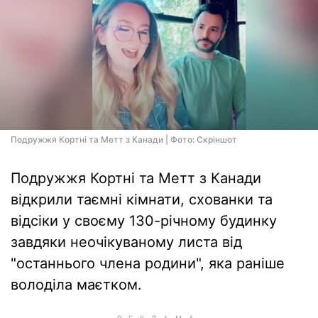
Подружжя Кортні та Метт з Канади | Фото: Скріншот
Подружжя Кортні та Метт з Канади
відкрили таємні кімнати, схованки та
відсіки у своєму 130-річному будинку
завдяки неочікуваному листа від
"останнього члена родини", яка раніше
володіла маєтком.