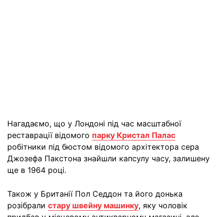
Нагадаємо, що у Лондоні під час масштабної
реставрації відомого
парку Кристал Палас
робітники під бюстом відомого архітектора сера
Джозефа Пакстона знайшли капсулу часу, залишену
ще в 1964 році.
Також у Британії Пол Седдон та його донька
розібрали
стару швейну машинку
, яку чоловік