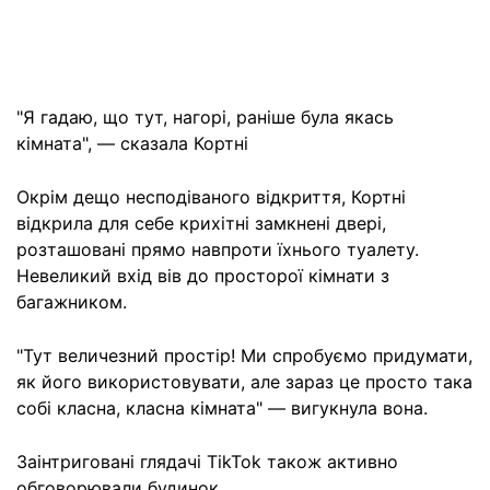
"Я гадаю, що тут, нагорі, раніше була якась
кімната", — сказала Кортні
Окрім дещо несподіваного відкриття, Кортні
відкрила для себе крихітні замкнені двері,
розташовані прямо навпроти їхнього туалету.
Невеликий вхід вів до просторої кімнати з
багажником.
"Тут величезний простір! Ми спробуємо придумати,
як його використовувати, але зараз це просто така
собі класна, класна кімната" — вигукнула вона.
Заінтриговані глядачі TikTok також активно
обговорювали будинок.