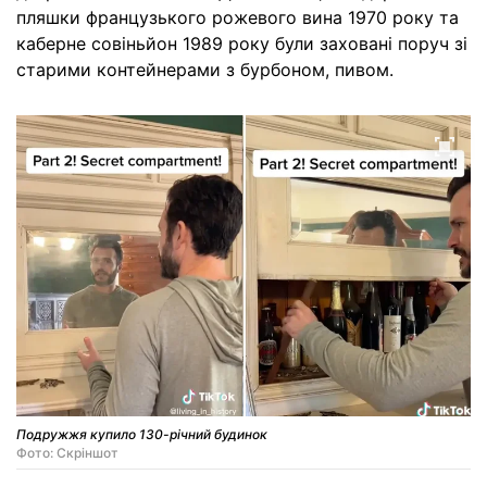
пляшки французького рожевого вина 1970 року та
каберне совіньйон 1989 року були заховані поруч зі
старими контейнерами з бурбоном, пивом.
Подружжя купило 130-річний будинок
Фото: Скріншот