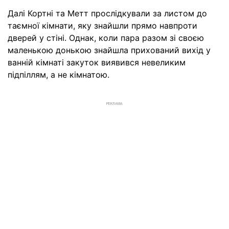
Далі Кортні та Метт прослідкували за листом до
таємної кімнати, яку знайшли прямо навпроти
дверей у стіні. Однак, коли пара разом зі своєю
маленькою донькою знайшла прихований вихід у
ванній кімнаті закуток виявився невеликим
підпіллям, а не кімнатою.
РЕКЛАМА