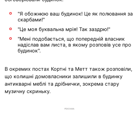
"Я обожнюю ваш будинок! Це як полювання за
скарбами!"
"Це моя буквальна мрія! Так заздрю!"
"Мені подобається, що попередній власник
надіслав вам листа, в якому розповів усе про
будинок".
В окремих постах Кортні та Метт також розповіли,
що колишні домовласники залишили в будинку
антикварні меблі та дрібнички, зокрема стару
музичну скриньку.
РЕКЛАМА