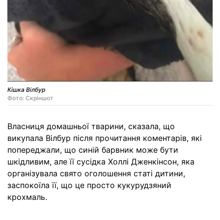
Кішка Вілбур
Фото: Скріншот
Власниця домашньої тварини, сказала, що
викупала Вілбур після прочитання коментарів, які
попереджали, що синій барвник може бути
шкідливим, але її сусідка Холлі Дженкінсон, яка
організувала свято оголошення статі дитини,
заспокоїла її, що це просто кукурудзяний
крохмаль.