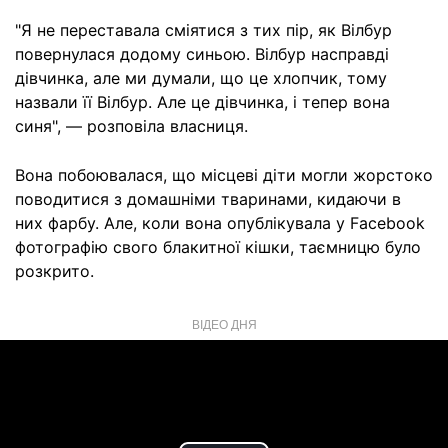
"Я не переставала сміятися з тих пір, як Вілбур
повернулася додому синьою. Вілбур насправді
дівчинка, але ми думали, що це хлопчик, тому
назвали її Вілбур. Але це дівчинка, і тепер вона
синя", — розповіла власниця.
Вона побоювалася, що місцеві діти могли жорстоко
поводитися з домашніми тваринами, кидаючи в
них фарбу. Але, коли вона опублікувала у Facebook
фотографію свого блакитної кішки, таємницю було
розкрито.
ВІДЕО ДНЯ