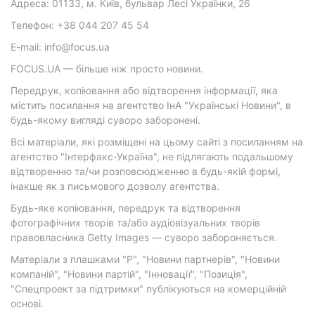
Адреса: 01133, м. Київ, бульвар Лесі Українки, 26
Телефон: +38 044 207 45 54
E-mail: info@focus.ua
FOCUS.UA — більше ніж просто новини.
Передрук, копіювання або відтворення інформації, яка
містить посилання на агентство ІнА "Українські Новини", в
будь-якому вигляді суворо заборонені.
Всі матеріали, які розміщені на цьому сайті з посиланням на
агентство "Інтерфакс-Україна", не підлягають подальшому
відтворенню та/чи розповсюдженню в будь-якій формі,
інакше як з письмового дозволу агентства.
Будь-яке копіювання, передрук та відтворення
фотографічних творів та/або аудіовізуальних творів
правовласника Getty Images — суворо забороняється.
Матеріали з плашками "Р", "Новини партнерів", "Новини
компаній", "Новини партій", "Інновації", "Позиція",
"Спецпроект за підтримки" публікуються на комерційній
основі.