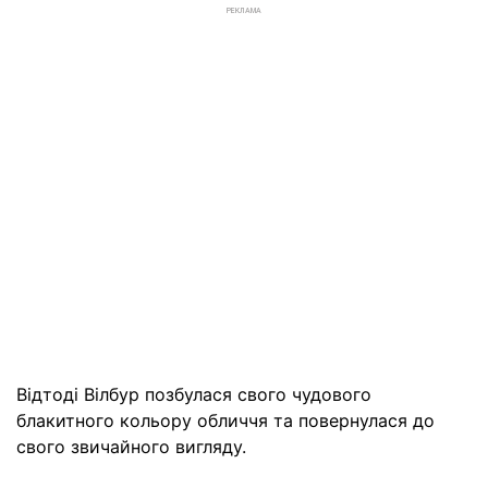
РЕКЛАМА
Відтоді Вілбур позбулася свого чудового
блакитного кольору обличчя та повернулася до
свого звичайного вигляду.