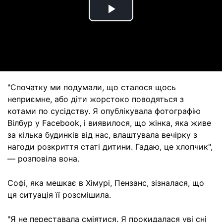
Play
Video
"Спочатку ми подумали, що сталося щось
неприємне, або діти жорстоко поводяться з
котами по сусідству. Я опублікувала фотографію
Вілбур у Facebook, і виявилося, що жінка, яка живе
за кілька будинків від нас, влаштувала вечірку з
нагоди розкриття статі дитини. Гадаю, це хлопчик",
— розповіла вона.
Софі, яка мешкає в Хімурі, Пензанс, зізналася, що
ця ситуація її розсмішила.
"Я не переставала сміятися. Я прокидалася уві сні