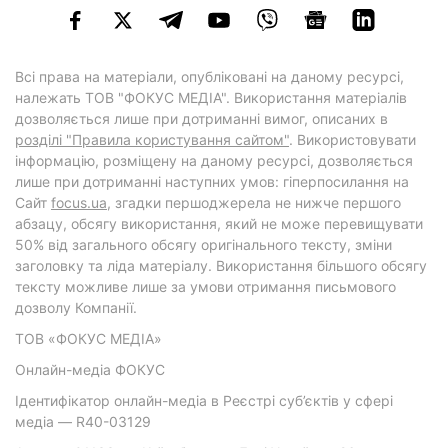
Всі права на матеріали, опубліковані на даному ресурсі,
належать ТОВ "ФОКУС МЕДІА". Використання матеріалів
дозволяється лише при дотриманні вимог, описаних в
розділі "Правила користування сайтом"
. Використовувати
інформацію, розміщену на даному ресурсі, дозволяється
лише при дотриманні наступних умов: гіперпосилання на
Cайт
focus.ua
, згадки першоджерела не нижче першого
абзацу, обсягу використання, який не може перевищувати
50% від загального обсягу оригінального тексту, зміни
заголовку та ліда матеріалу. Використання більшого обсягу
тексту можливе лише за умови отримання письмового
дозволу Компанії.
ТОВ «ФОКУС МЕДІА»
Онлайн-медіа ФОКУС
Ідентифікатор онлайн-медіа в Реєстрі суб’єктів у сфері
медіа — R40-03129