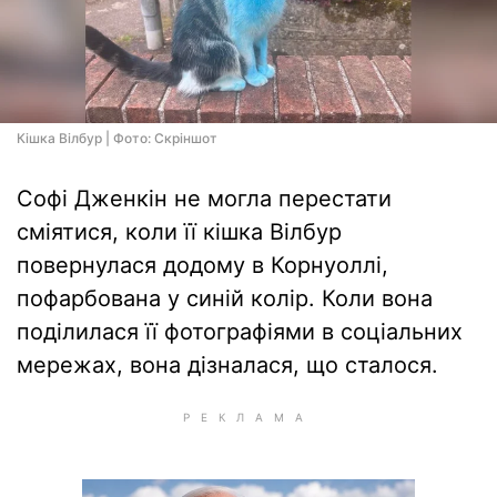
Кішка Вілбур | Фото: Скріншот
Софі Дженкін не могла перестати
сміятися, коли її кішка Вілбур
повернулася додому в Корнуоллі,
пофарбована у синій колір. Коли вона
поділилася її фотографіями в соціальних
мережах, вона дізналася, що сталося.