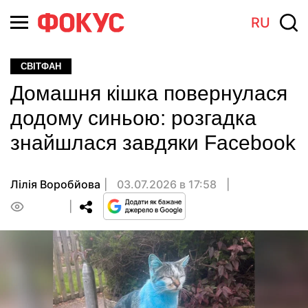
RU
СВІТФАН
Домашня кішка повернулася
додому синьою: розгадка
знайшлася завдяки Facebook
Лілія Воробйова
03.07.2026 в 17:58
0