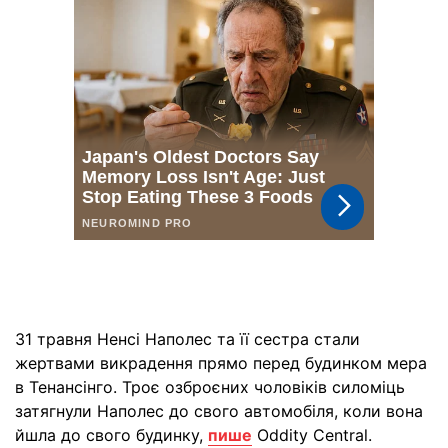
31 травня Ненсі Наполес та її сестра стали
жертвами викрадення прямо перед будинком мера
в Тенансінго. Троє озброєних чоловіків силоміць
затягнули Наполес до свого автомобіля, коли вона
йшла до свого будинку,
пише
Oddity Central.