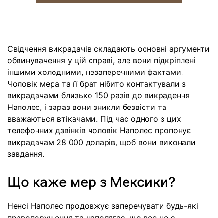
Свідчення викрадачів складають основні аргументи
обвинувачення у цій справі, але вони підкріплені
іншими холодними, незаперечними фактами.
Чоловік мера та її брат нібито контактували з
викрадачами близько 150 разів до викрадення
Наполес, і зараз вони зникли безвісти та
вважаються втікачами. Під час одного з цих
телефонних дзвінків чоловік Наполес пропонує
викрадачам 28 000 доларів, щоб вони виконали
завдання.
Що каже мер з Мексики?
Ненсі Наполес продовжує заперечувати будь-які
правопорушення та наполягає, що все це є