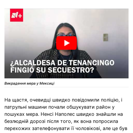
Викрадення мера у Мексиці
На щастя, очевидці швидко повідомили поліцію, і
патрульні машини почали обшукувати район у
пошуках мера. Ненсі Наполес швидко знайшли на
безлюдній дорозі після того, як вона попросила
перехожих зателефонувати її чоловікові, але це був