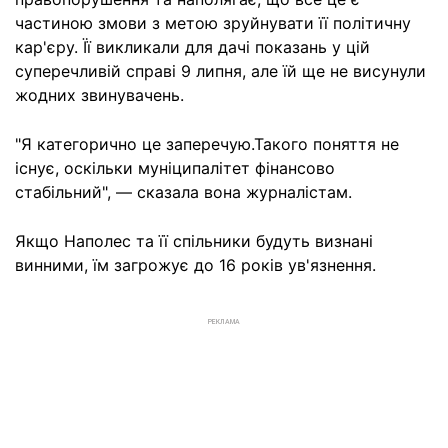
частиною змови з метою зруйнувати її політичну
кар'єру. Її викликали для дачі показань у цій
суперечливій справі 9 липня, але їй ще не висунули
жодних звинувачень.
"Я категорично це заперечую.Такого поняття не
існує, оскільки муніципалітет фінансово
стабільний", — сказала вона журналістам.
Якщо Наполес та її спільники будуть визнані
винними, їм загрожує до 16 років ув'язнення.
РЕКЛАМА