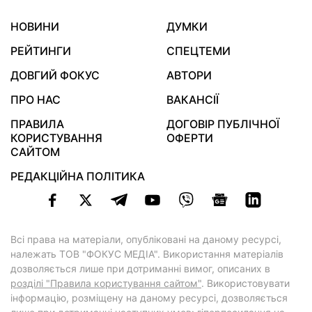
НОВИНИ
ДУМКИ
РЕЙТИНГИ
СПЕЦТЕМИ
ДОВГИЙ ФОКУС
АВТОРИ
ПРО НАС
ВАКАНСІЇ
ПРАВИЛА
ДОГОВІР ПУБЛІЧНОЇ
КОРИСТУВАННЯ
ОФЕРТИ
САЙТОМ
РЕДАКЦІЙНА ПОЛІТИКА
Всі права на матеріали, опубліковані на даному ресурсі,
належать ТОВ "ФОКУС МЕДІА". Використання матеріалів
дозволяється лише при дотриманні вимог, описаних в
розділі "Правила користування сайтом"
. Використовувати
інформацію, розміщену на даному ресурсі, дозволяється