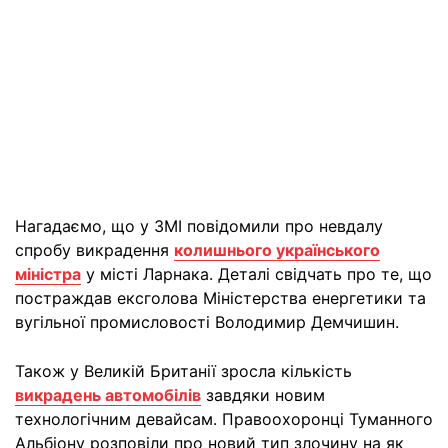
Нагадаємо, що у ЗМІ повідомили про невдалу
спробу викрадення
колишнього українського
міністра
у місті Ларнака. Деталі свідчать про те, що
постраждав ексголова Міністерства енергетики та
вугільної промисловості Володимир Демчишин.
Також у Великій Британії зросла кількість
викрадень автомобілів
завдяки новим
технологічним девайсам. Правоохоронці Туманного
Альбіону розповіли про новий тип злочину на як