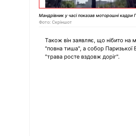
Мандрівник у часі показав моторошні кадри
Фото: Скріншот
Також він заявляє, що нібито на 
"повна тиша", а собор Паризької Б
"трава росте вздовж доріг".