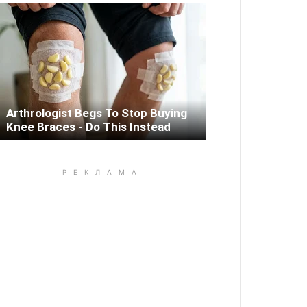
Arthrologist Begs To Stop Buying
Knee Braces - Do This Instead