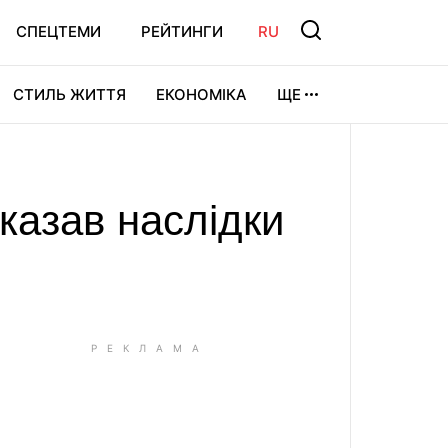
СПЕЦТЕМИ
РЕЙТИНГИ
RU
СТИЛЬ ЖИТТЯ
ЕКОНОМІКА
ЩЕ
ЛЬТУРА
ВІДЕОІГРИ
СПОРТ
оказав наслідки