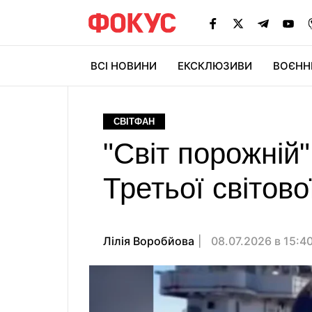
ВСІ НОВИНИ
ЕКСКЛЮЗИВИ
ВОЄНН
СВІТФАН
"Світ порожній"
Третьої світово
Лілія Воробйова
08.07.2026 в 15:4