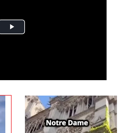
Play
Video