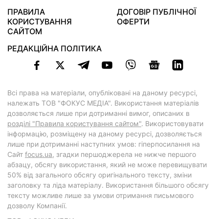
ПРАВИЛА
ДОГОВІР ПУБЛІЧНОЇ
КОРИСТУВАННЯ
ОФЕРТИ
САЙТОМ
РЕДАКЦІЙНА ПОЛІТИКА
Всі права на матеріали, опубліковані на даному ресурсі,
належать ТОВ "ФОКУС МЕДІА". Використання матеріалів
дозволяється лише при дотриманні вимог, описаних в
розділі "Правила користування сайтом"
. Використовувати
інформацію, розміщену на даному ресурсі, дозволяється
лише при дотриманні наступних умов: гіперпосилання на
Cайт
focus.ua
, згадки першоджерела не нижче першого
абзацу, обсягу використання, який не може перевищувати
50% від загального обсягу оригінального тексту, зміни
заголовку та ліда матеріалу. Використання більшого обсягу
тексту можливе лише за умови отримання письмового
дозволу Компанії.