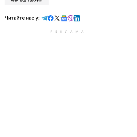
НАПАД ТВАРИН
Читайте у Telegram
Читайте у Facebook
Читайте у X
Читайте у Google news
Читайте у Viber
Читайте у LinkedIn
Читайте нас у: