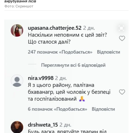
вирубування лісів
Фото: Скриншот