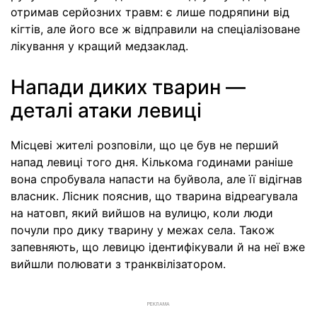
отримав серйозних травм: є лише подряпини від
кігтів, але його все ж відправили на спеціалізоване
лікування у кращий медзаклад.
Напади диких тварин —
деталі атаки левиці
Місцеві жителі розповіли, що це був не перший
напад левиці того дня. Кількома годинами раніше
вона спробувала напасти на буйвола, але її відігнав
власник. Лісник пояснив, що тварина відреагувала
на натовп, який вийшов на вулицю, коли люди
почули про дику тварину у межах села. Також
запевняють, що левицю ідентифікували й на неї вже
вийшли полювати з транквілізатором.
РЕКЛАМА