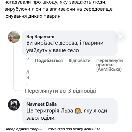
нагадували про шкоду, яку завдають люди,
вирубуючи ліси та впливаючи на середовище
існування диких тварин.
Напади диких тварин — коментар про атаку левиці та