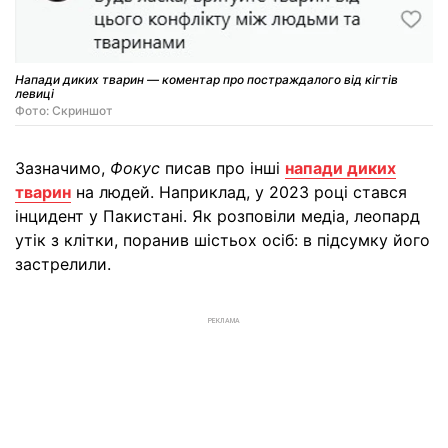
Напади диких тварин — коментар про постраждалого від кігтів
левиці
Фото: Скриншот
Зазначимо,
Фокус
писав про інші
напади диких
тварин
на людей. Наприклад, у 2023 році стався
інцидент у Пакистані. Як розповіли медіа, леопард
утік з клітки, поранив шістьох осіб: в підсумку його
застрелили.
РЕКЛАМА