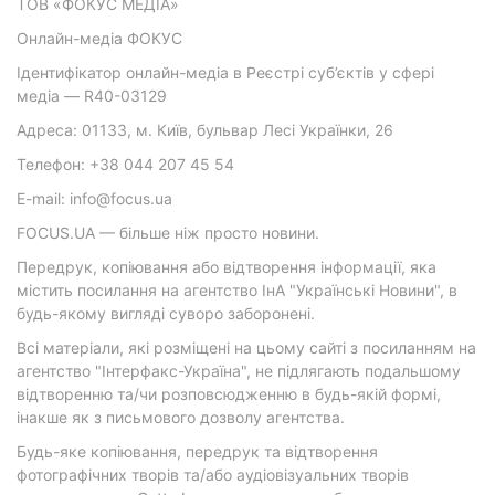
ТОВ «ФОКУС МЕДІА»
Онлайн-медіа ФОКУС
Ідентифікатор онлайн-медіа в Реєстрі суб’єктів у сфері
медіа — R40-03129
Адреса: 01133, м. Київ, бульвар Лесі Українки, 26
Телефон: +38 044 207 45 54
E-mail: info@focus.ua
FOCUS.UA — більше ніж просто новини.
Передрук, копіювання або відтворення інформації, яка
містить посилання на агентство ІнА "Українські Новини", в
будь-якому вигляді суворо заборонені.
Всі матеріали, які розміщені на цьому сайті з посиланням на
агентство "Інтерфакс-Україна", не підлягають подальшому
відтворенню та/чи розповсюдженню в будь-якій формі,
інакше як з письмового дозволу агентства.
Будь-яке копіювання, передрук та відтворення
фотографічних творів та/або аудіовізуальних творів