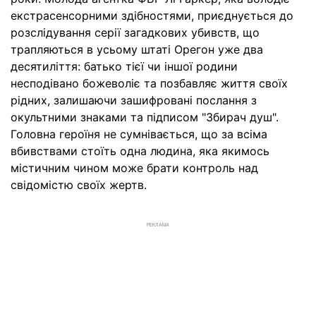
екстрасенсорними здібностями, приєднується до
розслідування серії загадкових убивств, що
трапляються в усьому штаті Орегон уже два
десятиліття: батько тієї чи іншої родини
несподівано божеволіє та позбавляє життя своїх
рідних, залишаючи зашифровані послання з
окультними знаками та підписом "Збирач душ".
Головна героїня не сумнівається, що за всіма
вбивствами стоїть одна людина, яка якимось
містичним чином може брати контроль над
свідомістю своїх жертв.
РЕКЛАМА