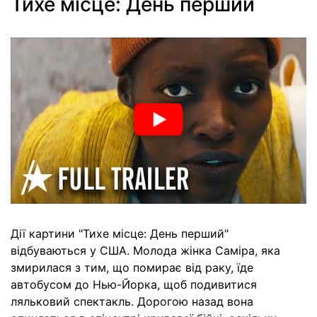
Тихе місце: День перший
Дії картини "Тихе місце: День перший"
відбуваються у США. Молода жінка Саміра, яка
змирилася з тим, що помирає від раку, їде
автобусом до Нью-Йорка, щоб подивитися
ляльковий спектакль. Дорогою назад вона