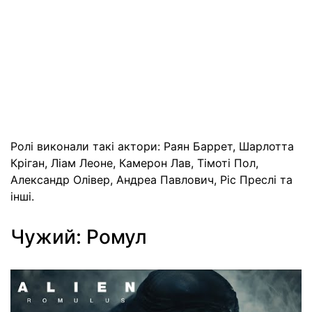
Ролі виконали такі актори: Раян Баррет, Шарлотта
Кріган, Ліам Леоне, Камерон Лав, Тімоті Пол,
Александр Олівер, Андреа Павлович, Ріс Преслі та
інші.
Чужий: Ромул