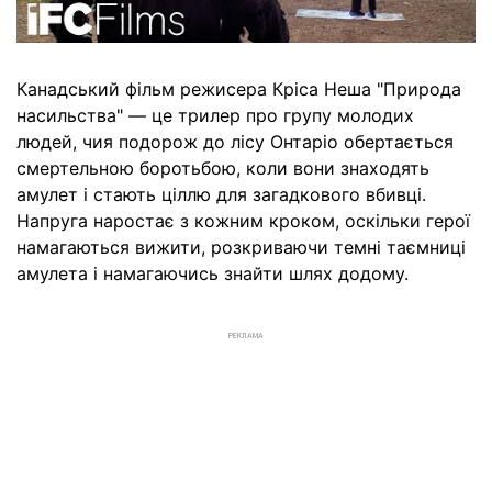
Канадський фільм режисера Кріса Неша "Природа
насильства" — це трилер про групу молодих
людей, чия подорож до лісу Онтаріо обертається
смертельною боротьбою, коли вони знаходять
амулет і стають ціллю для загадкового вбивці.
Напруга наростає з кожним кроком, оскільки герої
намагаються вижити, розкриваючи темні таємниці
амулета і намагаючись знайти шлях додому.
РЕКЛАМА