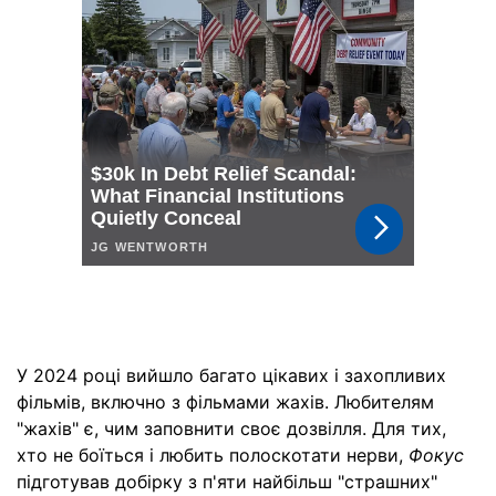
У 2024 році вийшло багато цікавих і захопливих
фільмів, включно з фільмами жахів. Любителям
"жахів" є, чим заповнити своє дозвілля. Для тих,
хто не боїться і любить полоскотати нерви,
Фокус
підготував добірку з п'яти найбільш "страшних"