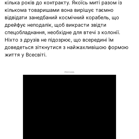
кілька років до контракту. Якоїсь миті разом із
кількома товаришами вона вирішує таємно
відвідати занедбаний космічний корабель, що
дрейфує неподалік, щоб викрасти звідти
спецобладнання, необхідне для втечі з колонії.
Ніхто з друзів не підозрює, що всередині їм
доведеться зіткнутися з найжахливішою формою
життя у Всесвіті.
РЕКЛАМА