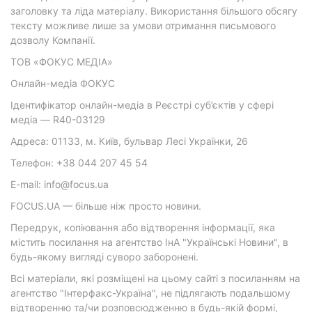
заголовку та ліда матеріалу. Використання більшого обсягу
тексту можливе лише за умови отримання письмового
дозволу Компанії.
ТОВ «ФОКУС МЕДІА»
Онлайн-медіа ФОКУС
Ідентифікатор онлайн-медіа в Реєстрі суб’єктів у сфері
медіа — R40-03129
Адреса: 01133, м. Київ, бульвар Лесі Українки, 26
Телефон: +38 044 207 45 54
E-mail: info@focus.ua
FOCUS.UA — більше ніж просто новини.
Передрук, копіювання або відтворення інформації, яка
містить посилання на агентство ІнА "Українські Новини", в
будь-якому вигляді суворо заборонені.
Всі матеріали, які розміщені на цьому сайті з посиланням на
агентство "Інтерфакс-Україна", не підлягають подальшому
відтворенню та/чи розповсюдженню в будь-якій формі,