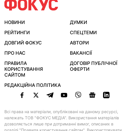
НОВИНИ
ДУМКИ
РЕЙТИНГИ
СПЕЦТЕМИ
ДОВГИЙ ФОКУС
АВТОРИ
ПРО НАС
ВАКАНСІЇ
ПРАВИЛА
ДОГОВІР ПУБЛІЧНОЇ
КОРИСТУВАННЯ
ОФЕРТИ
САЙТОМ
РЕДАКЦІЙНА ПОЛІТИКА
Всі права на матеріали, опубліковані на даному ресурсі,
належать ТОВ "ФОКУС МЕДІА". Використання матеріалів
дозволяється лише при дотриманні вимог, описаних в
розділі "Правила користування сайтом"
. Використовувати