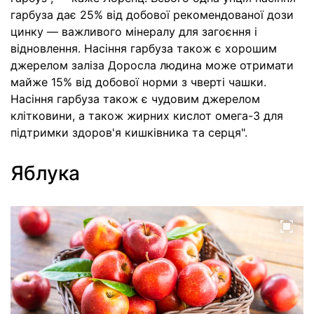
гарбуза дає 25% від добової рекомендованої дози
цинку — важливого мінералу для загоєння і
відновлення. Насіння гарбуза також є хорошим
джерелом заліза Доросла людина може отримати
майже 15% від добової норми з чверті чашки.
Насіння гарбуза також є чудовим джерелом
клітковини, а також жирних кислот омега-3 для
підтримки здоров'я кишківника та серця".
Яблука