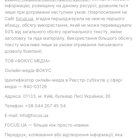
інформацію, розміщену на даному ресурсі, дозволяється
лише при дотриманні наступних умов: гіперпосилання на
Cайт
focus.ua
, згадки першоджерела не нижче першого
абзацу, обсягу використання, який не може перевищувати
50% від загального обсягу оригінального тексту, зміни
заголовку та ліда матеріалу. Використання більшого обсягу
тексту можливе лише за умови отримання письмового
дозволу Компанії.
ТОВ «ФОКУС МЕДІА»
Онлайн-медіа ФОКУС
Ідентифікатор онлайн-медіа в Реєстрі суб’єктів у сфері
медіа — R40-03129
Адреса: 01133, м. Київ, бульвар Лесі Українки, 26
Телефон: +38 044 207 45 54
E-mail: info@focus.ua
FOCUS.UA — більше ніж просто новини.
Передрук, копіювання або відтворення інформації, яка