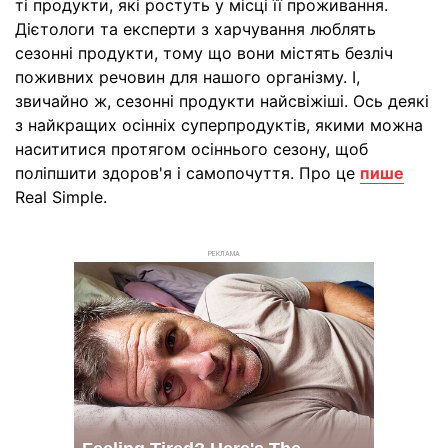
ті продукти, які ростуть у місці її проживання.
Дієтологи та експерти з харчування люблять
сезонні продукти, тому що вони містять безліч
поживних речовин для нашого організму. І,
звичайно ж, сезонні продукти найсвіжіші. Ось деякі
з найкращих осінніх суперпродуктів, якими можна
насититися протягом осіннього сезону, щоб
поліпшити здоров'я і самопочуття. Про це
пише
Real Simple.
РЕКЛАМА