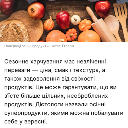
Найкращі осінні продукти | Фото: Freepik
Сезонне харчування має незліченні
переваги — ціна, смак і текстура, а
також задоволення від свіжості
продуктів. Це може гарантувати, що ви
з'їсте більше цільних, необроблених
продуктів. Дієтологи назвали осінні
суперпродукти, якими можна побалувати
себе у вересні.