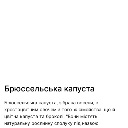
Брюссельська капуста
Брюссельська капуста, зібрана восени, є
хрестоцвітним овочем з того ж сімейства, що й
цвітна капуста та броколі. "Вони містять
натуральну рослинну сполуку під назвою