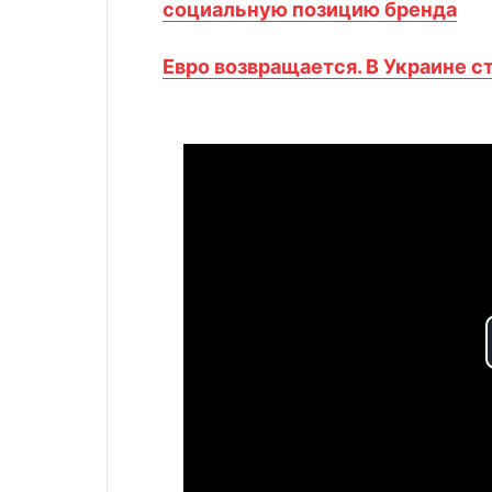
социальную позицию бренда
Евро возвращается. В Украине 