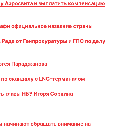
му Аэросвита и выплатить компенсацию
дафи официальное название страны
 Раде от Генпрокуратуры и ГПС по делу
ргея Параджанова
 по скандалу с LNG-терминалом
ь главы НБУ Игоря Соркина
ы начинают обращать внимание на