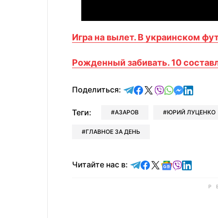
Игра на вылет. В украинском фу
Рожденный забивать. 10 соста
отправить в Telegram
поделиться в Face
поделиться в X
отправить в V
отправить 
отправит
отправ
Поделиться:
Теги:
АЗАРОВ
ЮРИЙ ЛУЦЕНКО
ГЛАВНОЕ ЗА ДЕНЬ
Читайте в Telegram
Читайте в Faceb
Читайте в X
Читайте в 
Читайте в
Читайт
Читайте нас в: