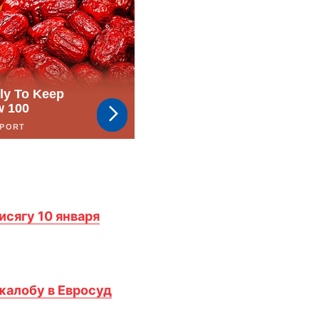
исягу 10 января
жалобу в Евросуд