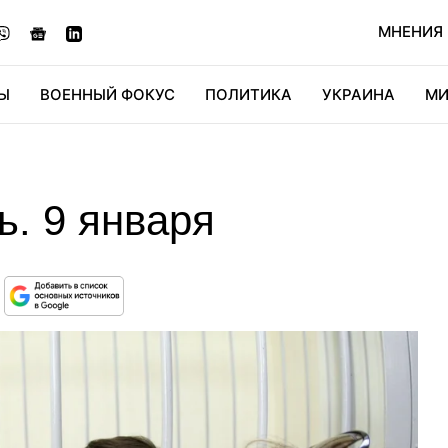
МНЕНИЯ
Ы
ВОЕННЫЙ ФОКУС
ПОЛИТИКА
УКРАИНА
МИ
ОНОМИКА
ДИДЖИТАЛ
АВТО
МИРФАН
КУЛЬТ
ь. 9 января