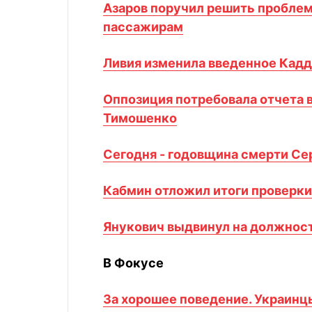
Азаров поручил решить пробле
пассажирам
Ливия изменила введенное Кад
Оппозиция потребовала отчета в
Тимошенко
Сегодня - годовщина смерти Се
Кабмин отложил итоги проверки
Янукович выдвинул на должност
В Фокусе
За хорошее поведение. Украинц