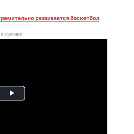
стремительно развивается баскетбол
ВИДЕО ДНЯ
Play
Video