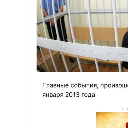
Главные события, произоше
января 2013 года