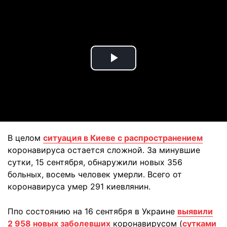
Play
Video
В целом
ситуация в Киеве с распространением
коронавируса остается сложной. За минувшие
сутки, 15 сентября, обнаружили новых 356
больных, восемь человек умерли. Всего от
коронавируса умер 291 киевлянин.
Ппо состоянию на 16 сентября в Украине
выявили
2 958 новых заболевших
коронавирусом (
сутками