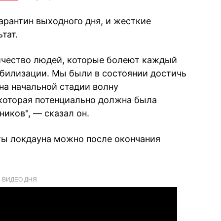
карантин выходного дня, и жесткие
тат.
оличество людей, которые болеют каждый
абилизации. Мы были в состоянии достичь
на начальной стадии волну
которая потенциально должна была
ников", — сказал он.
аты локдауна можно после окончания
ВИДЕО ДНЯ