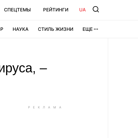
СПЕЦТЕМЫ
РЕЙТИНГИ
UA
Р
НАУКА
СТИЛЬ ЖИЗНИ
ЕЩЕ
УРА
ВИДЕОИГРЫ
СПОРТ
ируса, –