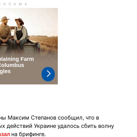
ны Максим Степанов сообщил, что в
ых действий Украине удалось сбить волну
азал
на брифинге.