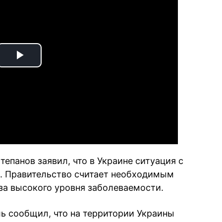
Play
Video
епанов заявил, что в Украине ситуация с
. Правительство считает необходимым
а высокого уровня заболеваемости.
 сообщил, что на территории Украины