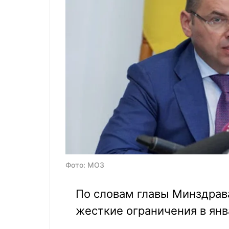
Фото: МОЗ
По словам главы Минздрава
жесткие ограничения в янв