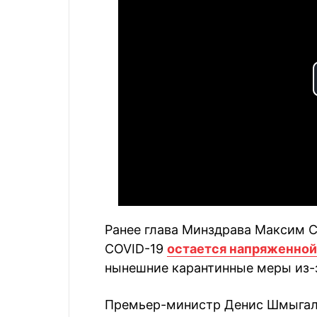
Ранее глава Минздрава Максим Ст
COVID-19
остается напряженной
нынешние карантинные меры из-з
Премьер-министр Денис Шмыгаль