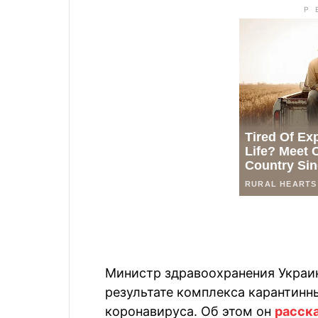
Министр здравоохранения Украи
результате комплекса карантинн
коронавируса. Об этом он
расск