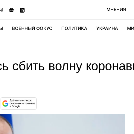
МНЕНИЯ
Ы
ВОЕННЫЙ ФОКУС
ПОЛИТИКА
УКРАИНА
МИ
ОНОМИКА
ДИДЖИТАЛ
АВТО
МИРФАН
КУЛЬТ
ь сбить волну коронав