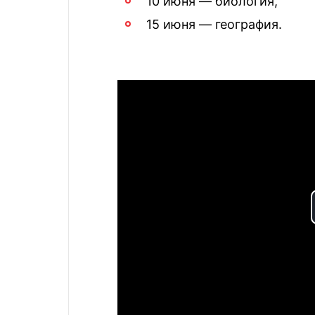
10 июня — биология,
15 июня — география.