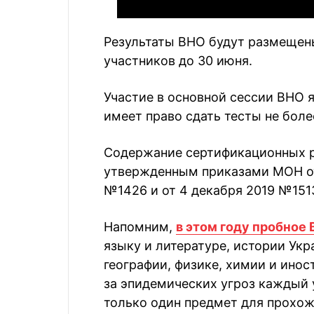
Результаты ВНО будут размещен
участников до 30 июня.
Участие в основной сессии ВНО 
имеет право сдать тесты не боле
Содержание сертификационных р
утвержденным приказами МОН от
№1426 и от 4 декабря 2019 №151
Напомним,
в этом году пробное
языку и литературе, истории Укр
географии, физике, химии и инос
за эпидемических угроз каждый 
только один предмет для прохож