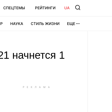
СПЕЦТЕМЫ
РЕЙТИНГИ
UA
Р
НАУКА
СТИЛЬ ЖИЗНИ
ЕЩЕ
УРА
ВИДЕОИГРЫ
СПОРТ
1 начнется 1