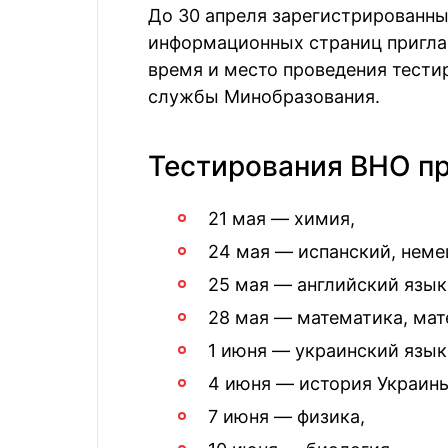
До 30 апреля зарегистрированны
информационных страниц приглаш
время и место проведения тести
службы Минобразования.
Тестирования ВНО пр
21 мая — химия,
24 мая — испанский, неме
25 мая — английский язык
28 мая — математика, мат
1 июня — украинский язык,
4 июня — история Украины
7 июня — физика,