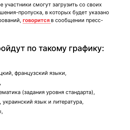
е участники смогут загрузить со своих
ения-пропуска, в которых будет указано
рований,
говорится
в сообщении пресс-
ойдут по такому графику:
цкий, французский языки,
,
ематика (задания уровня стандарта),
 украинский язык и литература,
,