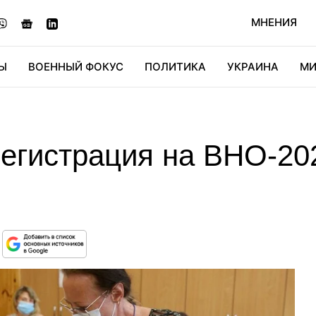
МНЕНИЯ
Ы
ВОЕННЫЙ ФОКУС
ПОЛИТИКА
УКРАИНА
МИ
ОНОМИКА
ДИДЖИТАЛ
АВТО
МИРФАН
КУЛЬТ
егистрация на ВНО-202