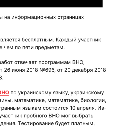
ы на информационных страницах
является бесплатным. Каждый участник
е чем по пяти предметам.
абот отвечает программам ВНО,
 26 июня 2018 №696, от 20 декабря 2018
3.
 ВНО
по украинскому языку, украинскому
аины, математике, математике, биологии,
транным языкам состоится 10 апреля. Из-
участник пробного ВНО мог выбрать
дения. Тестирование будет платным,