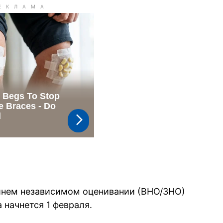
ешнем независимом оценивании (ВНО/ЗНО)
а начнется 1 февраля.