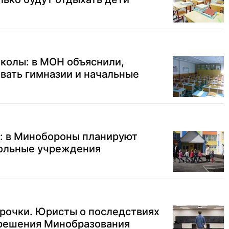
колы: в МОН объяснили,
вать гимназии и начальные
д: в Минобороны планируют
ольные учреждения
срочки. Юристы о последствиях
 решения Минобразования