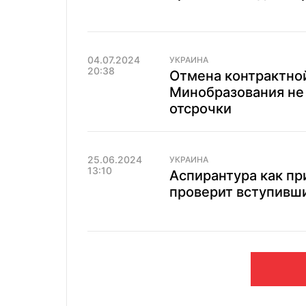
04.07.2024
УКРАИНА
20:38
Отмена контрактной
Минобразования не
отсрочки
25.06.2024
УКРАИНА
13:10
Аспирантура как п
проверит вступивши