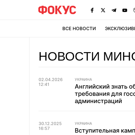
ВСЕ НОВОСТИ
ЭКСКЛЮЗИВ
ЭК
НОВОСТИ МИН
02.04.2026
УКРАИНА
12:41
Английский знать 
требования для гос
администраций
30.12.2025
УКРАИНА
16:57
Вступительная камп