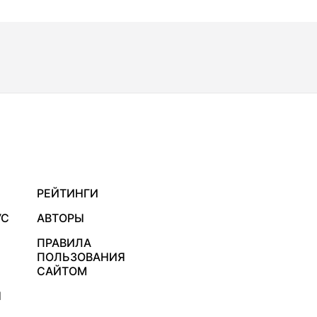
РЕЙТИНГИ
УС
АВТОРЫ
ПРАВИЛА
ПОЛЬЗОВАНИЯ
САЙТОМ
Я