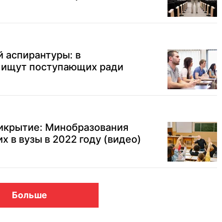
 аспирантуры: в
 ищут поступающих ради
рикрытие: Минобразования
х в вузы в 2022 году (видео)
Больше