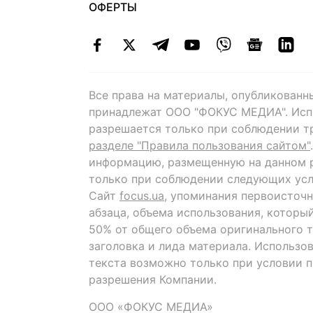
ОФЕРТЫ
Все права на материалы, опубликованн
принадлежат ООО "ФОКУС МЕДИА". Исп
разрешается только при соблюдении т
разделе "Правила пользования сайтом"
информацию, размещенную на данном р
только при соблюдении следующих усл
Сайт
focus.ua
, упоминания первоисточн
абзаца, объема использования, которы
50% от общего объема оригинального т
заголовка и лида материала. Использо
текста возможно только при условии 
разрешения Компании.
ООО «ФОКУС МЕДИА»