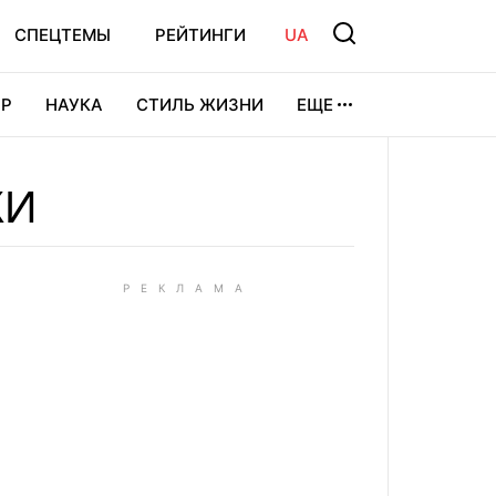
СПЕЦТЕМЫ
РЕЙТИНГИ
UA
Р
НАУКА
СТИЛЬ ЖИЗНИ
ЕЩЕ
УРА
ВИДЕОИГРЫ
СПОРТ
КИ