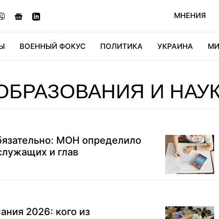
МНЕНИЯ
Ы
ВОЕННЫЙ ФОКУС
ПОЛИТИКА
УКРАИНА
МИ
ОНОМИКА
ДИДЖИТАЛ
АВТО
МИРФАН
КУЛЬТ
ОБРАЗОВАНИЯ И НАУ
обязательно: МОН определило
служащих и глав
ания 2026: кого из