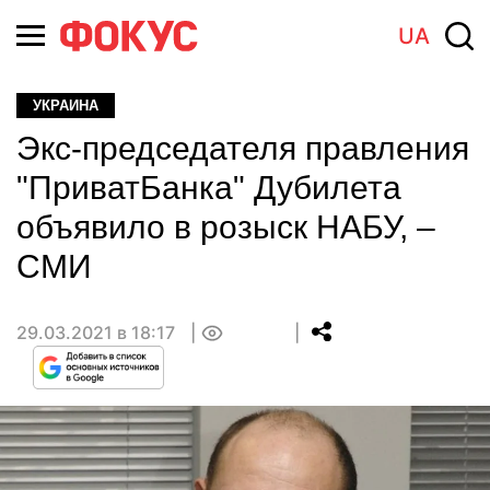
UA
УКРАИНА
Экс-председателя правления
"ПриватБанка" Дубилета
объявило в розыск НАБУ, –
СМИ
29.03.2021 в 18:17
0