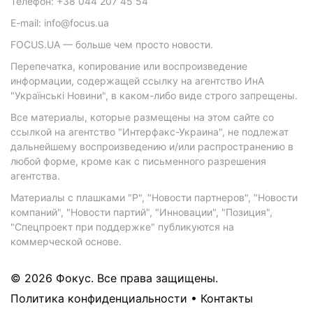
Телефон: +38 044 207 45 54
E-mail: info@focus.ua
FOCUS.UA — больше чем просто новости.
Перепечатка, копирование или воспроизведение
информации, содержащей ссылку на агентство ИнА
"Українські Новини", в каком-либо виде строго запрещены.
Все материалы, которые размещены на этом сайте со
ссылкой на агентство "Интерфакс-Украина", не подлежат
дальнейшему воспроизведению и/или распространению в
любой форме, кроме как с письменного разрешения
агентства.
Материалы с плашками "Р", "Новости партнеров", "Новости
компаний", "Новости партий", "Инновации", "Позиция",
"Спецпроект при поддержке" публикуются на
коммерческой основе.
© 2026 Фокус. Все права защищены.
Политика конфиденциальности
•
Контакты