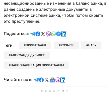
несанкционированные изменения в баланс банка, в
ранее созданные электронные документы в
электронной системе банка, чтобы потом скрыть
это преступление.
отправить в Telegram
поделиться в Facebook
поделиться в X
отправить в Viber
отправить в Whatsapp
отправить в Messenger
отправить в LinkedIn
Поделиться:
Теги:
ПРИВАТБАНК
РОЗЫСК
НАБУ
АЛЕКСАНДР ДУБИЛЕТ
НАЦИОНАЛИЗАЦИЯ ПРИВАТБАНКА
Читайте в Telegram
Читайте в Facebook
Читайте в X
Читайте в Google news
Читайте в Viber
Читайте в LinkedIn
Читайте нас в: