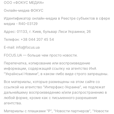
ООО «ФОКУС МЕДИА»
Онлайн-медиа ФОКУС
Идентификатор онлайн-медиа в Реестре субъектов в сфере
медиа - R40-03129
Адрес: 01133, г. Киев, бульвар Леси Украинки, 26
Телефон: +38 044 207 45 54
E-mail: info@focus.ua
FOCUS.UA — больше чем просто новости.
Перепечатка, копирование или воспроизведение
информации, содержащей ссылку на агентство ИнА
"Українські Новини", в каком-либо виде строго запрещены.
Все материалы, которые размещены на этом сайте со
ссылкой на агентство "Интерфакс-Украина", не подлежат
дальнейшему воспроизведению и/или распространению в
любой форме, кроме как с письменного разрешения
агентства.
Материалы с плашками "Р", "Новости партнеров", "Новости