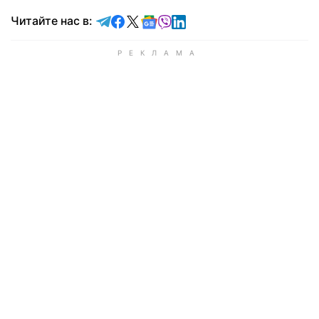
Читайте в Telegram
Читайте в Facebook
Читайте в X
Читайте в Google news
Читайте в Viber
Читайте в LinkedIn
Читайте нас в: