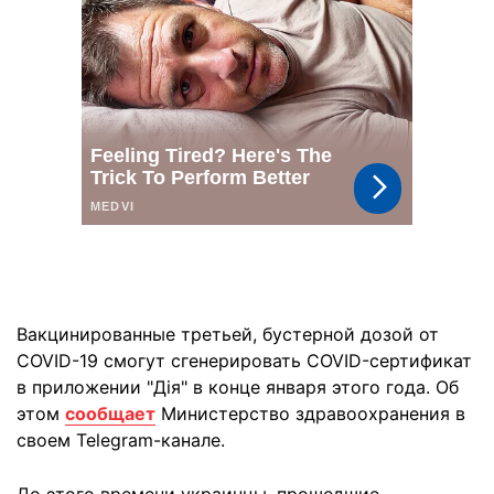
Вакцинированные третьей, бустерной дозой от
COVID-19 смогут сгенерировать COVID-сертификат
в приложении "Дія" в конце января этого года. Об
этом
сообщает
Министерство здравоохранения в
своем Telegram-канале.