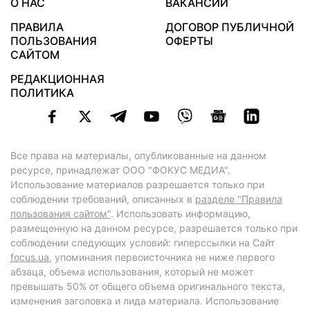
О НАС
ВАКАНСИИ
ПРАВИЛА
ДОГОВОР ПУБЛИЧНОЙ
ПОЛЬЗОВАНИЯ
ОФЕРТЫ
САЙТОМ
РЕДАКЦИОННАЯ
ПОЛИТИКА
Все права на материалы, опубликованные на данном
ресурсе, принадлежат ООО "ФОКУС МЕДИА".
Использование материалов разрешается только при
соблюдении требований, описанных в
разделе "Правила
пользования сайтом"
. Использовать информацию,
размещенную на данном ресурсе, разрешается только при
соблюдении следующих условий: гиперссылки на Сайт
focus.ua
, упоминания первоисточника не ниже первого
абзаца, объема использования, который не может
превышать 50% от общего объема оригинального текста,
изменения заголовка и лида материала. Использование