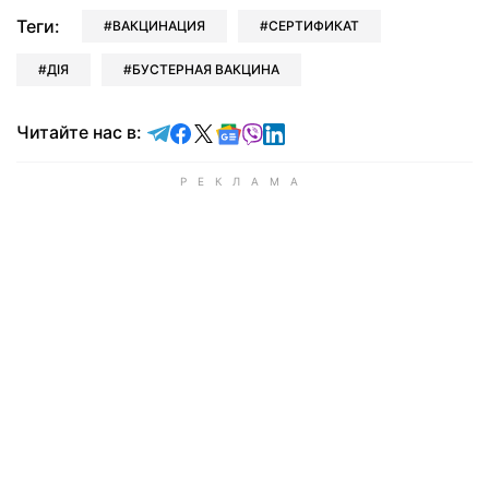
Теги:
ВАКЦИНАЦИЯ
СЕРТИФИКАТ
ДІЯ
БУСТЕРНАЯ ВАКЦИНА
Читайте в Telegram
Читайте в Facebook
Читайте в X
Читайте в Google news
Читайте в Viber
Читайте в LinkedIn
Читайте нас в: