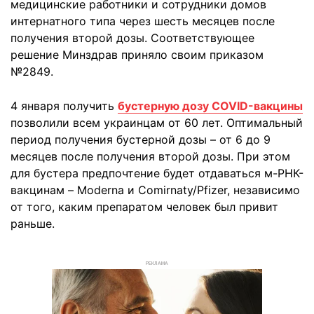
медицинские работники и сотрудники домов
интернатного типа через шесть месяцев после
получения второй дозы. Соответствующее
решение Минздрав приняло своим приказом
№2849.
4 января получить
бустерную дозу COVID-вакцины
позволили всем украинцам от 60 лет. Оптимальный
период получения бустерной дозы – от 6 до 9
месяцев после получения второй дозы. При этом
для бустера предпочтение будет отдаваться м-РНК-
вакцинам – Moderna и Comirnaty/Pfizer, независимо
от того, каким препаратом человек был привит
раньше.
РЕКЛАМА