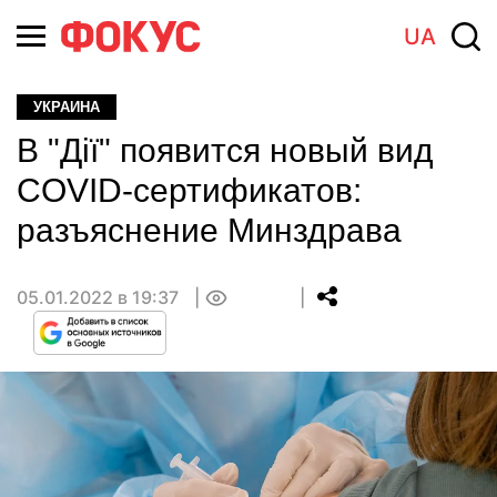
UA
УКРАИНА
В "Дії" появится новый вид
COVID-сертификатов:
разъяснение Минздрава
05.01.2022 в 19:37
0