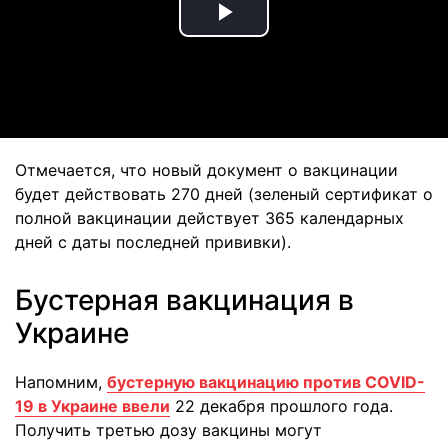
Play
Video
Отмечается, что новый документ о вакцинации
будет действовать 270 дней (зеленый сертификат о
полной вакцинации действует 365 календарных
дней с даты последней прививки).
Бустерная вакцинация в
Украине
Напомним,
бустерную вакцинацию против COVID-
19 в Украине ввели
22 декабря прошлого года.
Получить третью дозу вакцины могут